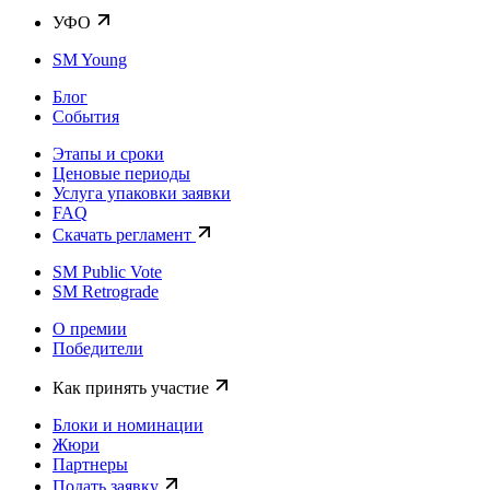
УФО
SM Young
Блог
События
Этапы и сроки
Ценовые периоды
Услуга упаковки заявки
FAQ
Скачать регламент
SM Public Vote
SM Retrograde
О премии
Победители
Как принять участие
Блоки и номинации
Жюри
Партнеры
Подать заявку