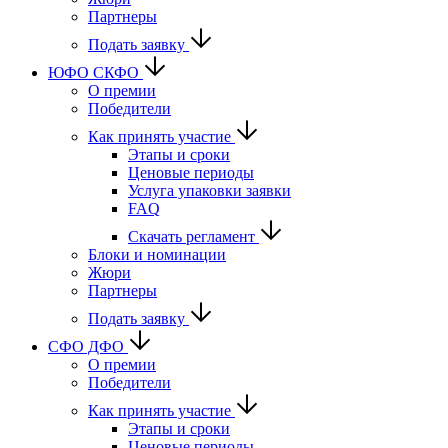
Партнеры
Подать заявку
ЮФО СКФО
О премии
Победители
Как принять участие
Этапы и сроки
Ценовые периоды
Услуга упаковки заявки
FAQ
Скачать регламент
Блоки и номинации
Жюри
Партнеры
Подать заявку
CФО ДФО
О премии
Победители
Как принять участие
Этапы и сроки
Ценовые периоды