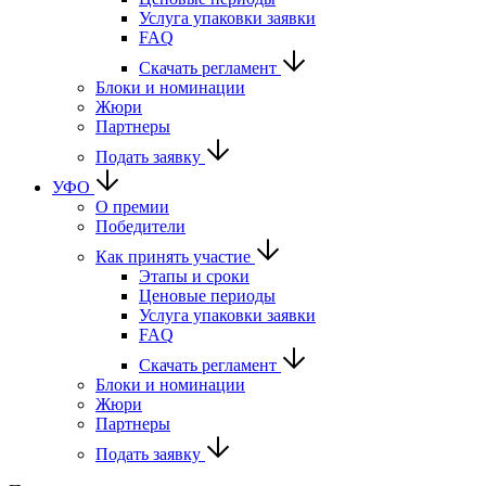
Услуга упаковки заявки
FAQ
Скачать регламент
Блоки и номинации
Жюри
Партнеры
Подать заявку
УФО
О премии
Победители
Как принять участие
Этапы и сроки
Ценовые периоды
Услуга упаковки заявки
FAQ
Скачать регламент
Блоки и номинации
Жюри
Партнеры
Подать заявку