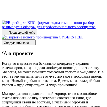
Предыдущий кейс
Следующий кейс
\\\ о проекте
Когда-то в детстве мы буквально замирали у экранов
телевизоров, когда видели любимую новогоднюю заставку.
Уверены, вы тоже помните тот самый трепет и ожидание. И в
этот вечер мы испытали это чувство вновь, воссоздав время,
когда Новый год был настоящим. Время, когда каждый был
уверен – чудо существует. И чудо произошло!
Мы превратили традиционный корпоратив в масштабное
театрализованное шоу в эстетике советского кино, где
сотрудники стали не гостями, а главными героями и
соавторами события, создавая то самое чудо своими руками.