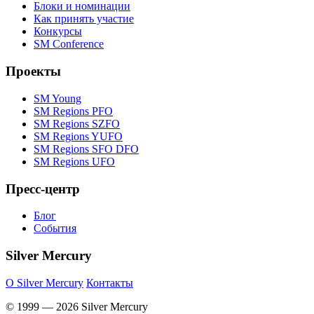
Блоки и номинации
Как принять участие
Конкурсы
SM Conference
Проекты
SM Young
SM Regions PFO
SM Regions SZFO
SM Regions YUFO
SM Regions SFO DFO
SM Regions UFO
Пресс-центр
Блог
События
Silver Mercury
O Silver Mercury
Контакты
© 1999 — 2026 Silver Mercury