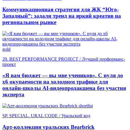
Коммуникационная стратегия для ЖК “Юго-
Западный”: задали тренд на яркий креатив на
региональном рынке
gold
29. BEST PERFORMANCE PROJECT / Лучший перформанс-
проект
«Я вам бюджет — вы мне учеников». С нуля до
х6 окупаемости на холодном трафике для
онлайн-школы AI-видеопродакшена без участия
эксперта
shortlist
SP. SPECIAL. URAL CODE / Уральский код
Арт-коллекция уральских Bearbrick