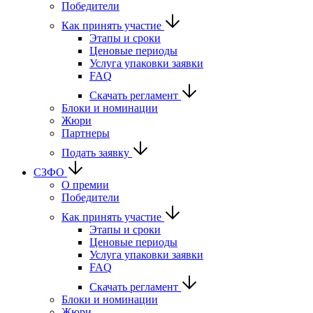
Победители
Как принять участие
Этапы и сроки
Ценовые периоды
Услуга упаковки заявки
FAQ
Скачать регламент
Блоки и номинации
Жюри
Партнеры
Подать заявку
СЗФО
О премии
Победители
Как принять участие
Этапы и сроки
Ценовые периоды
Услуга упаковки заявки
FAQ
Скачать регламент
Блоки и номинации
Жюри