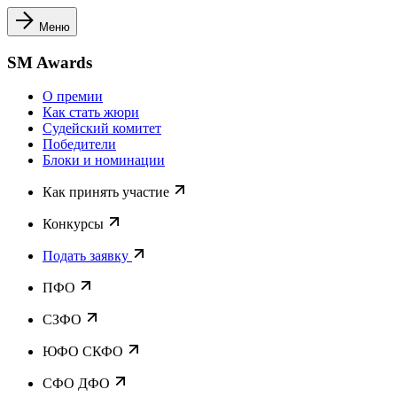
Меню
SM Awards
О премии
Как стать жюри
Судейский комитет
Победители
Блоки и номинации
Как принять участие
Конкурсы
Подать заявку
ПФО
СЗФО
ЮФО СКФО
CФО ДФО