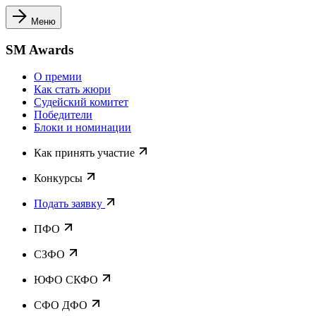
Меню
SM Awards
О премии
Как стать жюри
Судейский комитет
Победители
Блоки и номинации
Как принять участие
Конкурсы
Подать заявку
ПФО
СЗФО
ЮФО СКФО
CФО ДФО