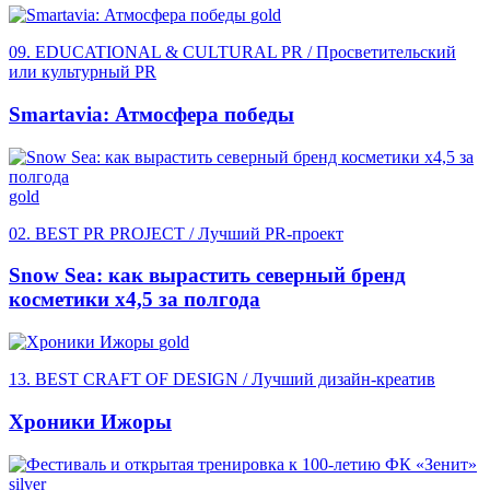
gold
09. EDUCATIONAL & CULTURAL PR / Просветительский
или культурный PR
Smartavia: Атмосфера победы
gold
02. BEST PR PROJECT / Лучший PR-проект
Snow Sea: как вырастить северный бренд
косметики х4,5 за полгода
gold
13. BEST CRAFT OF DESIGN / Лучший дизайн-креатив
Хроники Ижоры
silver