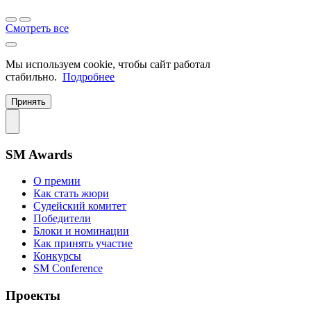
Смотреть все
Мы используем cookie, чтобы сайт работал
стабильно.
Подробнее
Принять
SM Awards
О премии
Как стать жюри
Судейский комитет
Победители
Блоки и номинации
Как принять участие
Конкурсы
SM Conference
Проекты