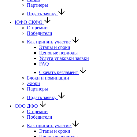
Партнеры
Подать заявку
ЮФО СКФО
О премии
Победители
Как принять участие
Этапы и сроки
Ценовые периоды
Услуга упаковки заявки
FAQ
Скачать регламент
Блоки и номинации
Жюри
Партнеры
Подать заявку
CФО ДФО
О премии
Победители
Как принять участие
Этапы и сроки
Ценовые периоды