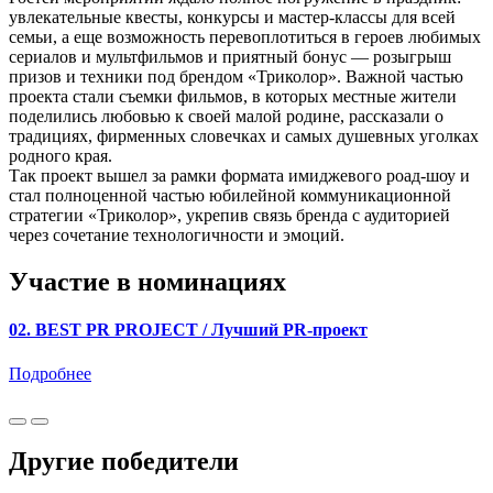
увлекательные квесты, конкурсы и мастер-классы для всей
семьи, а еще возможность перевоплотиться в героев любимых
сериалов и мультфильмов и приятный бонус — розыгрыш
призов и техники под брендом «Триколор». Важной частью
проекта стали съемки фильмов, в которых местные жители
поделились любовью к своей малой родине, рассказали о
традициях, фирменных словечках и самых душевных уголках
родного края.
Так проект вышел за рамки формата имиджевого роад-шоу и
стал полноценной частью юбилейной коммуникационной
стратегии «Триколор», укрепив связь бренда с аудиторией
через сочетание технологичности и эмоций.
Участие в номинациях
02. BEST PR PROJECT / Лучший PR-проект
Подробнее
Другие победители