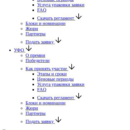
Услуга упаковки заявки
FAQ
Скачать регламент
Блоки и номинации
Жюри
Партнеры
Подать заявку
УФО
О премии
Победители
Как принять участие
Этапы и сроки
Ценовые периоды
Услуга упаковки заявки
FAQ
Скачать регламент
Блоки и номинации
Жюри
Партнеры
Подать заявку