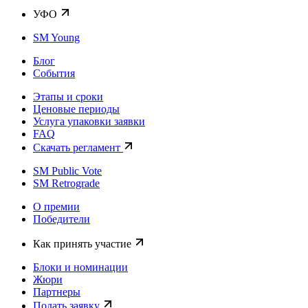
УФО
SM Young
Блог
События
Этапы и сроки
Ценовые периоды
Услуга упаковки заявки
FAQ
Скачать регламент
SM Public Vote
SM Retrograde
О премии
Победители
Как принять участие
Блоки и номинации
Жюри
Партнеры
Подать заявку