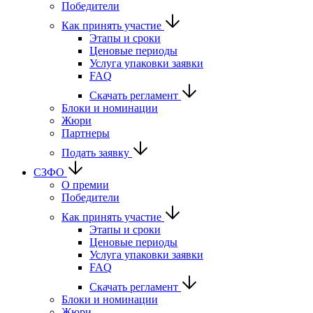
Победители
Как принять участие
Этапы и сроки
Ценовые периоды
Услуга упаковки заявки
FAQ
Скачать регламент
Блоки и номинации
Жюри
Партнеры
Подать заявку
СЗФО
О премии
Победители
Как принять участие
Этапы и сроки
Ценовые периоды
Услуга упаковки заявки
FAQ
Скачать регламент
Блоки и номинации
Жюри