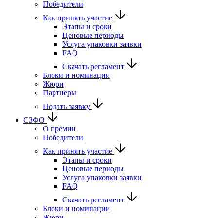
Победители
Как принять участие
Этапы и сроки
Ценовые периоды
Услуга упаковки заявки
FAQ
Скачать регламент
Блоки и номинации
Жюри
Партнеры
Подать заявку
СЗФО
О премии
Победители
Как принять участие
Этапы и сроки
Ценовые периоды
Услуга упаковки заявки
FAQ
Скачать регламент
Блоки и номинации
Жюри