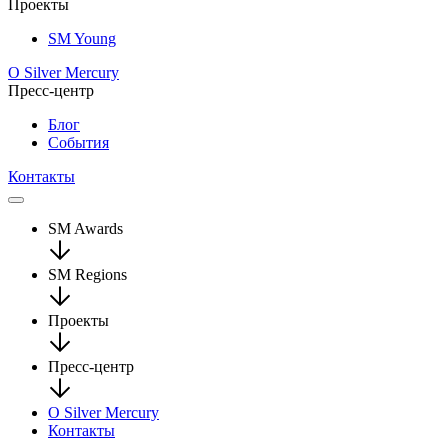
Проекты
SM Young
О Silver Mercury
Пресс-центр
Блог
События
Контакты
SM Awards
SM Regions
Проекты
Пресс-центр
О Silver Mercury
Контакты