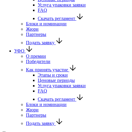
Услуга упаковки заявки
FAQ
Скачать регламент
Блоки и номинации
Жюри
Партнеры
Подать заявку
УФО
О премии
Победители
Как принять участие
Этапы и сроки
Ценовые периоды
Услуга упаковки заявки
FAQ
Скачать регламент
Блоки и номинации
Жюри
Партнеры
Подать заявку