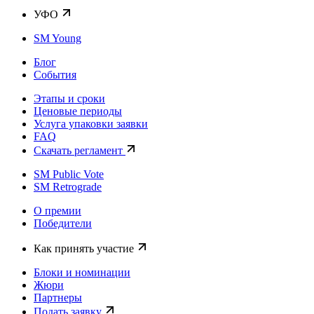
УФО
SM Young
Блог
События
Этапы и сроки
Ценовые периоды
Услуга упаковки заявки
FAQ
Скачать регламент
SM Public Vote
SM Retrograde
О премии
Победители
Как принять участие
Блоки и номинации
Жюри
Партнеры
Подать заявку