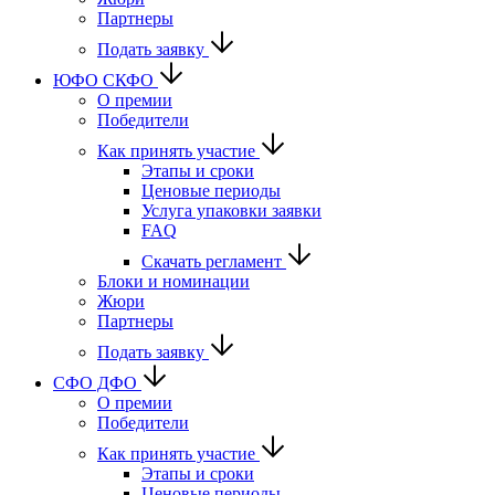
Партнеры
Подать заявку
ЮФО СКФО
О премии
Победители
Как принять участие
Этапы и сроки
Ценовые периоды
Услуга упаковки заявки
FAQ
Скачать регламент
Блоки и номинации
Жюри
Партнеры
Подать заявку
CФО ДФО
О премии
Победители
Как принять участие
Этапы и сроки
Ценовые периоды