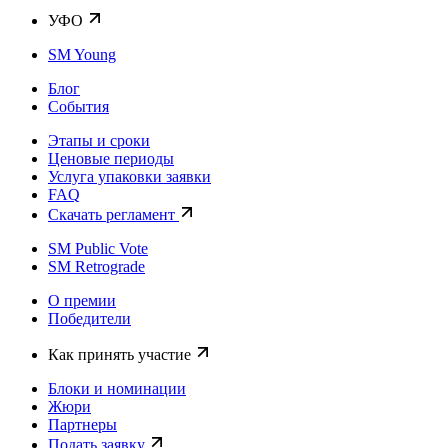
УФО
SM Young
Блог
События
Этапы и сроки
Ценовые периоды
Услуга упаковки заявки
FAQ
Скачать регламент
SM Public Vote
SM Retrograde
О премии
Победители
Как принять участие
Блоки и номинации
Жюри
Партнеры
Подать заявку