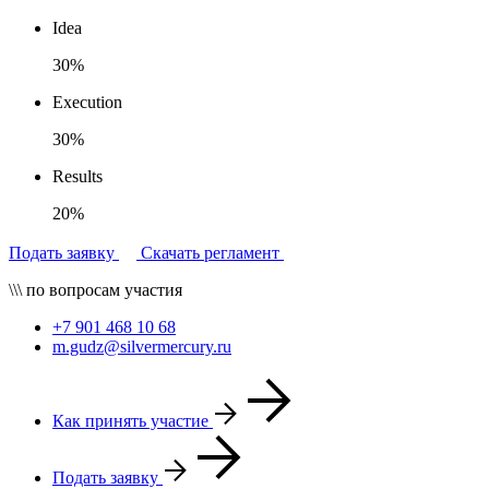
Idea
30%
Execution
30%
Results
20%
Подать заявку
Скачать регламент
\\\ по вопросам участия
+7 901 468 10 68
m.gudz@silvermercury.ru
Как принять участие
Подать заявку