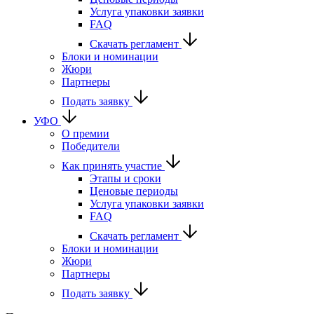
Услуга упаковки заявки
FAQ
Скачать регламент
Блоки и номинации
Жюри
Партнеры
Подать заявку
УФО
О премии
Победители
Как принять участие
Этапы и сроки
Ценовые периоды
Услуга упаковки заявки
FAQ
Скачать регламент
Блоки и номинации
Жюри
Партнеры
Подать заявку