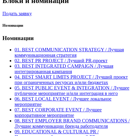
Блоки и номинации
Подать заявку
Номинации
Номинации
01. BEST COMMUNICATION STRATEGY / Лучшая
коммуникационная стратегия
02. BEST PR PROJECT / Лучший PR-проект
03. BEST INTEGRATED CAMPAIGN / Лучшая
интегрированная кампания
04. BEST SMART LIMITS PROJECT / Лучший проект
при ограниченных ресурсах и/или бюджетах
05. BEST PUBLIC EVENT & INTEGRATION / Лучшее
публичное мероприятие и/или интеграция в него
06. BEST LOCAL EVENT / Лучшее локальное
мероприятие
07. BEST CORPORATE EVENT / Лучшее
корпоративное мероприятие
08. BEST EMPLOYER BRAND COMMUNICATIONS /
Лучшие коммуникации бренда работодателя
09. EDUCATIONAL & CULTURAL PR /