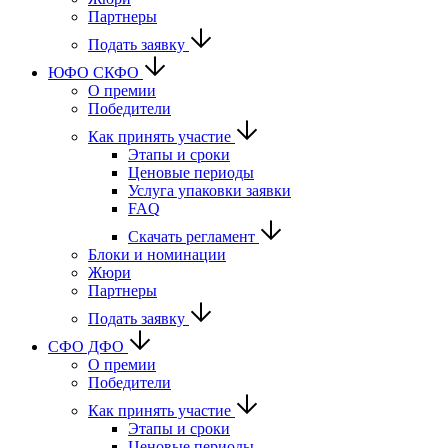
Партнеры
Подать заявку
ЮФО СКФО
О премии
Победители
Как принять участие
Этапы и сроки
Ценовые периоды
Услуга упаковки заявки
FAQ
Скачать регламент
Блоки и номинации
Жюри
Партнеры
Подать заявку
CФО ДФО
О премии
Победители
Как принять участие
Этапы и сроки
Ценовые периоды