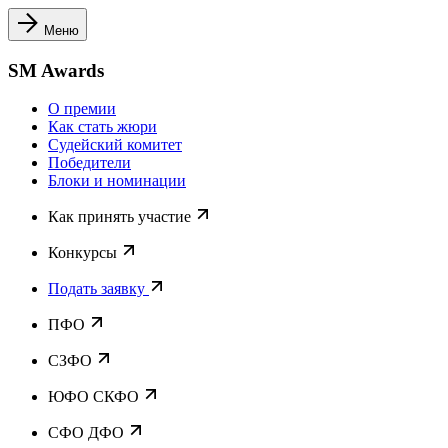
Меню
SM Awards
О премии
Как стать жюри
Судейский комитет
Победители
Блоки и номинации
Как принять участие
Конкурсы
Подать заявку
ПФО
СЗФО
ЮФО СКФО
CФО ДФО