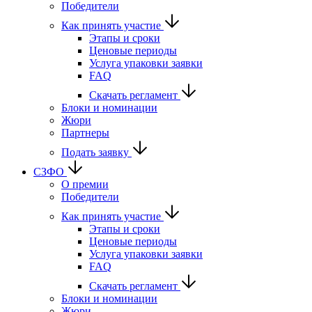
Победители
Как принять участие
Этапы и сроки
Ценовые периоды
Услуга упаковки заявки
FAQ
Скачать регламент
Блоки и номинации
Жюри
Партнеры
Подать заявку
СЗФО
О премии
Победители
Как принять участие
Этапы и сроки
Ценовые периоды
Услуга упаковки заявки
FAQ
Скачать регламент
Блоки и номинации
Жюри