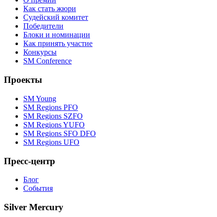
Как стать жюри
Судейский комитет
Победители
Блоки и номинации
Как принять участие
Конкурсы
SM Conference
Проекты
SM Young
SM Regions PFO
SM Regions SZFO
SM Regions YUFO
SM Regions SFO DFO
SM Regions UFO
Пресс-центр
Блог
События
Silver Mercury