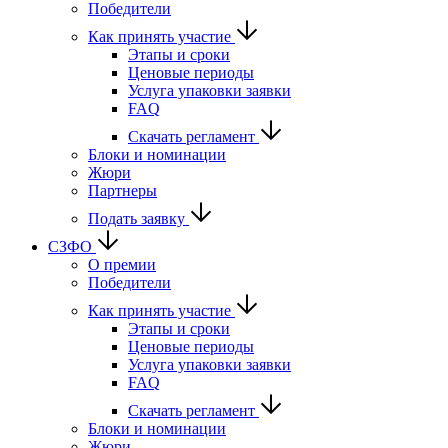
Победители
Как принять участие
Этапы и сроки
Ценовые периоды
Услуга упаковки заявки
FAQ
Скачать регламент
Блоки и номинации
Жюри
Партнеры
Подать заявку
СЗФО
О премии
Победители
Как принять участие
Этапы и сроки
Ценовые периоды
Услуга упаковки заявки
FAQ
Скачать регламент
Блоки и номинации
Жюри