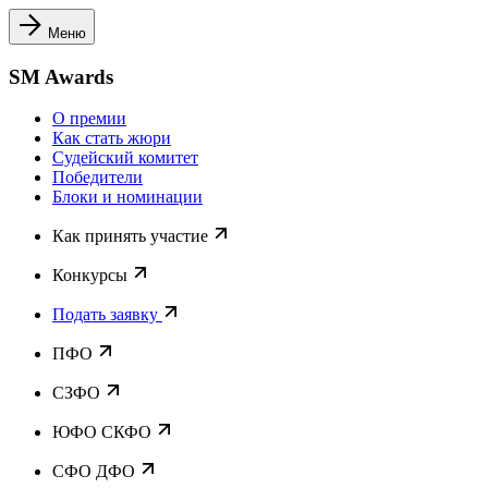
Меню
SM Awards
О премии
Как стать жюри
Судейский комитет
Победители
Блоки и номинации
Как принять участие
Конкурсы
Подать заявку
ПФО
СЗФО
ЮФО СКФО
CФО ДФО