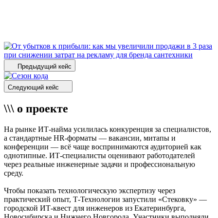
Предыдущий кейс
Следующий кейс
\\\ о проекте
На рынке ИТ-найма усилилась конкуренция за специалистов,
а стандартные HR-форматы — вакансии, митапы и
конференции — всё чаще воспринимаются аудиторией как
однотипные. ИТ-специалисты оценивают работодателей
через реальные инженерные задачи и профессиональную
среду.
Чтобы показать технологическую экспертизу через
практический опыт, Т-Технологии запустили «Стековку» —
городской ИТ-квест для инженеров из Екатеринбурга,
Новосибирска и Нижнего Новгорода. Участники выполняли