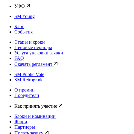
УФО
SM Young
Блог
События
Этапы и сроки
Ценовые периоды
Услуга упаковки заявки
FAQ
Скачать регламент
SM Public Vote
SM Retrograde
О премии
Победители
Как принять участие
Блоки и номинации
Жюри
Партнеры
Подать заявку