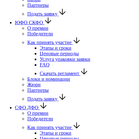
Партнеры
Подать заявку
ЮФО СКФО
О премии
Победители
Как принять участие
Этапы и сроки
Ценовые периоды
Услуга упаковки заявки
FAQ
Скачать регламент
Блоки и номинации
Жюри
Партнеры
Подать заявку
CФО ДФО
О премии
Победители
Как принять участие
Этапы и сроки
Ценовые периоды