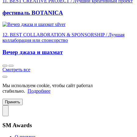
11. BEST CREATIVE PROJECT / Лучший креативный проект
фестиваль BOTANICA
silver
12. BEST COLLABORATION & SPONSORSHIP / Лучшая
коллаборация или спонсорство
Вечер джаза и шахмат
Смотреть все
Мы используем cookie, чтобы сайт работал
стабильно.
Подробнее
Принять
SM Awards
О премии