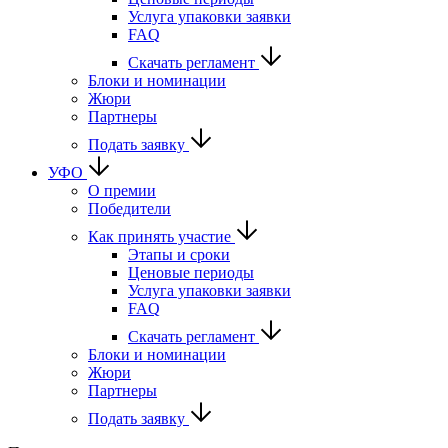
Услуга упаковки заявки
FAQ
Скачать регламент
Блоки и номинации
Жюри
Партнеры
Подать заявку
УФО
О премии
Победители
Как принять участие
Этапы и сроки
Ценовые периоды
Услуга упаковки заявки
FAQ
Скачать регламент
Блоки и номинации
Жюри
Партнеры
Подать заявку