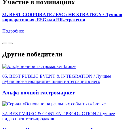
Участие в номинациях
31. BEST CORPORATE / ESG / HR STRATEGY / Лучшая
корпоративная, ESG или HR-стратегия
Подробнее
Другие победители
bronze
05. BEST PUBLIC EVENT & INTEGRATION / Лучшее
публичное мероприятие и/или интеграция в него
Альфа ночной гастромаркет
bronze
32. BEST VIDEO & CONTENT PRODUCTION / Лучшее
видео и контент-продакшн