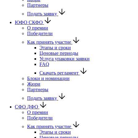
Партнеры
Подать заявку
ЮФО СКФО
О премии
Победители
Как принять участие
Этапы и сроки
Ценовые периоды
Услуга упаковки заявки
FAQ
Скачать регламент
Блоки и номинации
Жюри
Партнеры
Подать заявку
CФО ДФО
О премии
Победители
Как принять участие
Этапы и сроки
Ценовые периоды