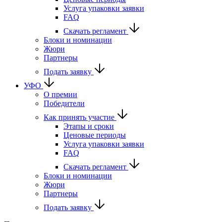
Услуга упаковки заявки
FAQ
Скачать регламент
Блоки и номинации
Жюри
Партнеры
Подать заявку
УФО
О премии
Победители
Как принять участие
Этапы и сроки
Ценовые периоды
Услуга упаковки заявки
FAQ
Скачать регламент
Блоки и номинации
Жюри
Партнеры
Подать заявку