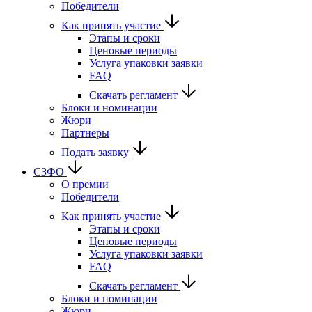
Победители
Как принять участие
Этапы и сроки
Ценовые периоды
Услуга упаковки заявки
FAQ
Скачать регламент
Блоки и номинации
Жюри
Партнеры
Подать заявку
СЗФО
О премии
Победители
Как принять участие
Этапы и сроки
Ценовые периоды
Услуга упаковки заявки
FAQ
Скачать регламент
Блоки и номинации
Жюри