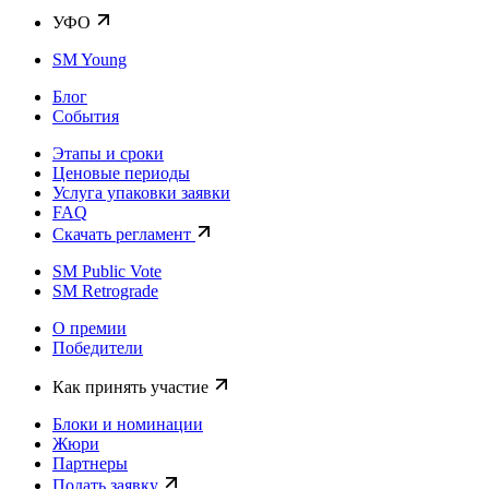
УФО
SM Young
Блог
События
Этапы и сроки
Ценовые периоды
Услуга упаковки заявки
FAQ
Скачать регламент
SM Public Vote
SM Retrograde
О премии
Победители
Как принять участие
Блоки и номинации
Жюри
Партнеры
Подать заявку