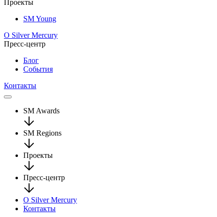
Проекты
SM Young
О Silver Mercury
Пресс-центр
Блог
События
Контакты
SM Awards
SM Regions
Проекты
Пресс-центр
О Silver Mercury
Контакты