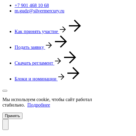
+7 901 468 10 68
m.gudz@silvermercury.ru
Как принять участие
Подать заявку
Скачать регламент
Блоки и номинации
Мы используем cookie, чтобы сайт работал
стабильно.
Подробнее
Принять