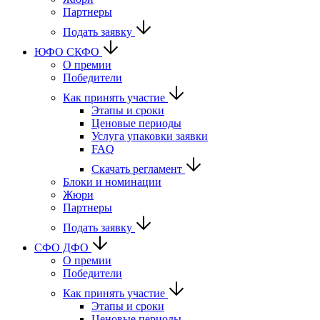
Партнеры
Подать заявку
ЮФО СКФО
О премии
Победители
Как принять участие
Этапы и сроки
Ценовые периоды
Услуга упаковки заявки
FAQ
Скачать регламент
Блоки и номинации
Жюри
Партнеры
Подать заявку
CФО ДФО
О премии
Победители
Как принять участие
Этапы и сроки
Ценовые периоды