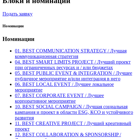
Блоки и номинации
Подать заявку
Номинации
Номинации
01. BEST COMMUNICATION STRATEGY / Лучшая
коммуникационная стратегия
04. BEST SMART LIMITS PROJECT / Лучший проект
при ограниченных ресурсах и / или бюджетах
05. BEST PUBLIC EVENT & INTEGRATION / Лучшее
публичное мероприятие и/или интеграция в него
06. BEST LOCAL EVENT / Лучшее локальное
мероприятие
07. BEST CORPORATE EVENT / Лучшее
корпоративное мероприятие
10. BEST SOCIAL CAMPAIGN / Лучшая социальная
кампания и проект в области ESG, КСО и устойчивого
развития
11. BEST CREATIVE PROJECT / Лучший креативный
проект
12. BEST COLLABORATION & SPONSORSHIP /