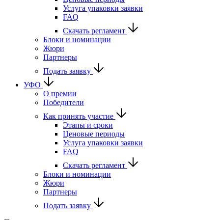
Услуга упаковки заявки
FAQ
Скачать регламент
Блоки и номинации
Жюри
Партнеры
Подать заявку
УФО
О премии
Победители
Как принять участие
Этапы и сроки
Ценовые периоды
Услуга упаковки заявки
FAQ
Скачать регламент
Блоки и номинации
Жюри
Партнеры
Подать заявку