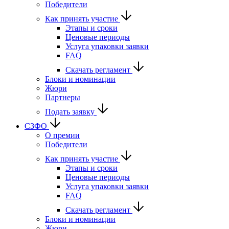
Победители
Как принять участие
Этапы и сроки
Ценовые периоды
Услуга упаковки заявки
FAQ
Скачать регламент
Блоки и номинации
Жюри
Партнеры
Подать заявку
СЗФО
О премии
Победители
Как принять участие
Этапы и сроки
Ценовые периоды
Услуга упаковки заявки
FAQ
Скачать регламент
Блоки и номинации
Жюри