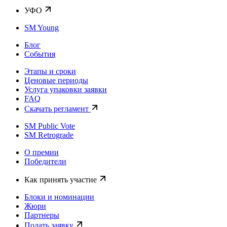
УФО
SM Young
Блог
События
Этапы и сроки
Ценовые периоды
Услуга упаковки заявки
FAQ
Скачать регламент
SM Public Vote
SM Retrograde
О премии
Победители
Как принять участие
Блоки и номинации
Жюри
Партнеры
Подать заявку