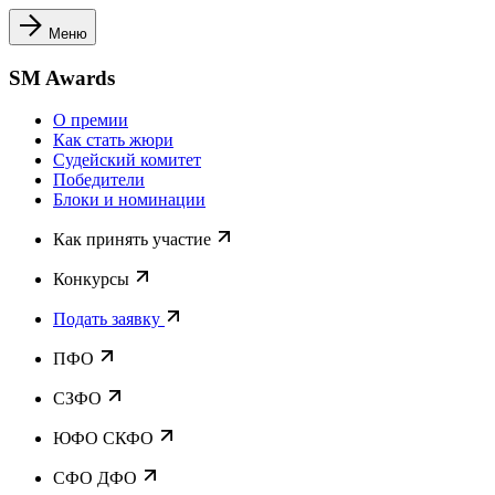
Меню
SM Awards
О премии
Как стать жюри
Судейский комитет
Победители
Блоки и номинации
Как принять участие
Конкурсы
Подать заявку
ПФО
СЗФО
ЮФО СКФО
CФО ДФО