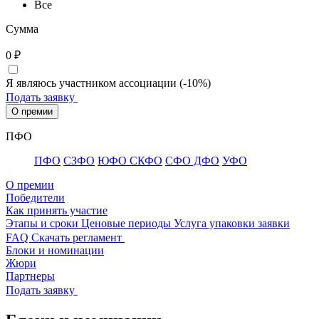
Все
Сумма
0
₽
Я являюсь участником ассоциации (-10%)
Подать заявку
О премии
ПФО
ПФО
СЗФО
ЮФО СКФО
CФО ДФО
УФО
О премии
Победители
Как принять участие
Этапы и сроки
Ценовые периоды
Услуга упаковки заявки
FAQ
Скачать регламент
Блоки и номинации
Жюри
Партнеры
Подать заявку