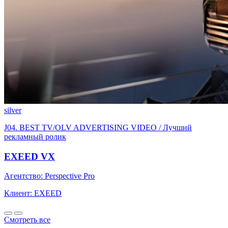
silver
J04. BEST TV/OLV ADVERTISING VIDEO / Лучший
рекламный ролик
EXEED VX
Агентство: Perspective Pro
Клиент: EXEED
Смотреть все