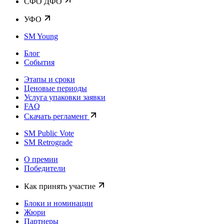
CФО ДФО
УФО
SM Young
Блог
События
Этапы и сроки
Ценовые периоды
Услуга упаковки заявки
FAQ
Скачать регламент
SM Public Vote
SM Retrograde
О премии
Победители
Как принять участие
Блоки и номинации
Жюри
Партнеры