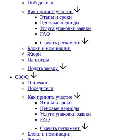
Победители
Как принять участие
Этапы и сроки
Ценовые периоды
Услуга упаковки заявки
FAQ
Скачать регламент
Блоки и номинации
Жюри
Партнеры
Подать заявку
СЗФО
О премии
Победители
Как принять участие
Этапы и сроки
Ценовые периоды
Услуга упаковки заявки
FAQ
Скачать регламент
Блоки и номинации
Жюри