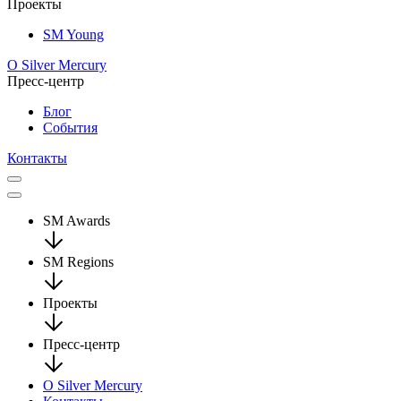
Проекты
SM Young
О Silver Mercury
Пресс-центр
Блог
События
Контакты
SM Awards
SM Regions
Проекты
Пресс-центр
О Silver Mercury