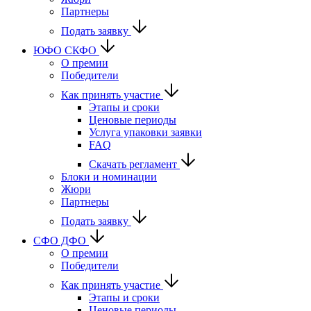
Партнеры
Подать заявку
ЮФО СКФО
О премии
Победители
Как принять участие
Этапы и сроки
Ценовые периоды
Услуга упаковки заявки
FAQ
Скачать регламент
Блоки и номинации
Жюри
Партнеры
Подать заявку
CФО ДФО
О премии
Победители
Как принять участие
Этапы и сроки
Ценовые периоды