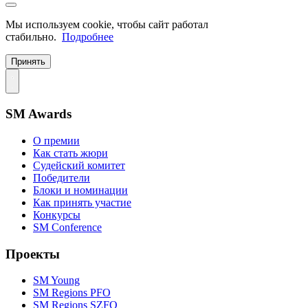
Мы используем cookie, чтобы сайт работал
стабильно.
Подробнее
Принять
SM Awards
О премии
Как стать жюри
Судейский комитет
Победители
Блоки и номинации
Как принять участие
Конкурсы
SM Conference
Проекты
SM Young
SM Regions PFO
SM Regions SZFO