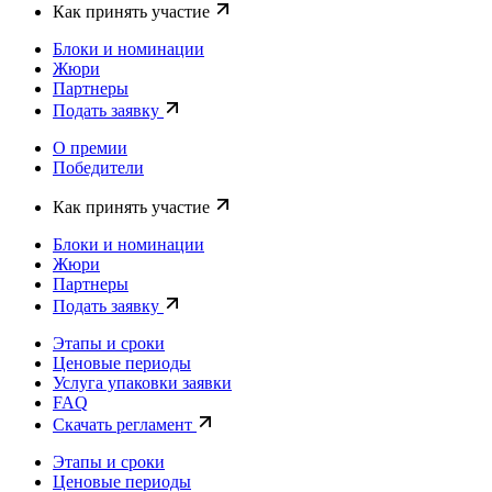
Как принять участие
Блоки и номинации
Жюри
Партнеры
Подать заявку
О премии
Победители
Как принять участие
Блоки и номинации
Жюри
Партнеры
Подать заявку
Этапы и сроки
Ценовые периоды
Услуга упаковки заявки
FAQ
Скачать регламент
Этапы и сроки
Ценовые периоды