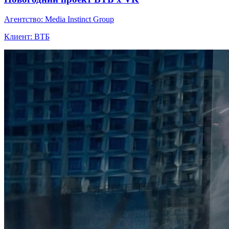
Агентство: Media Instinct Group
Клиент: ВТБ