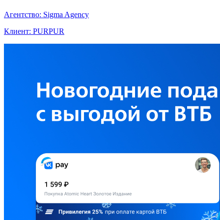
Агентство: Sigma Agency
Клиент: PURPUR