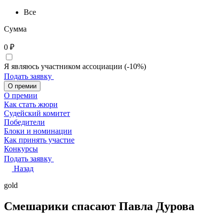
Все
Сумма
0
₽
Я являюсь участником ассоциации (-10%)
Подать заявку
О премии
О премии
Как стать жюри
Судейский комитет
Победители
Блоки и номинации
Как принять участие
Конкурсы
Подать заявку
Назад
gold
Смешарики спасают Павла Дурова