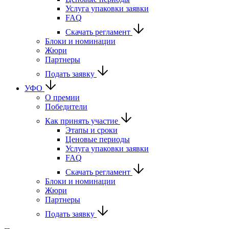
Услуга упаковки заявки
FAQ
Скачать регламент
Блоки и номинации
Жюри
Партнеры
Подать заявку
УФО
О премии
Победители
Как принять участие
Этапы и сроки
Ценовые периоды
Услуга упаковки заявки
FAQ
Скачать регламент
Блоки и номинации
Жюри
Партнеры
Подать заявку