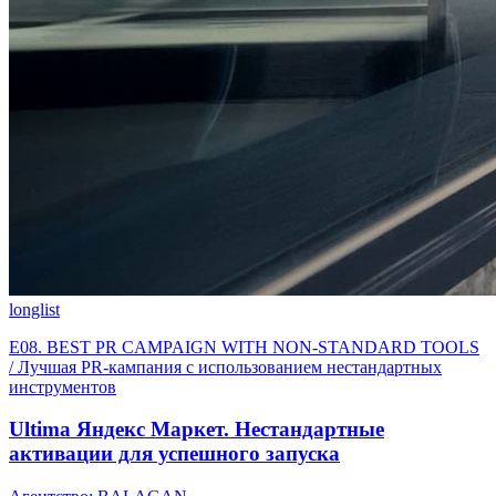
longlist
E08. BEST PR CAMPAIGN WITH NON-STANDARD TOOLS
/ Лучшая PR-кампания с использованием нестандартных
инструментов
Ultima Яндекс Маркет. Нестандартные
активации для успешного запуска