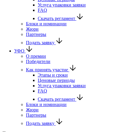
Услуга упаковки заявки
FAQ
Скачать регламент
Блоки и номинации
Жюри
Партнеры
Подать заявку
УФО
О премии
Победители
Как принять участие
Этапы и сроки
Ценовые периоды
Услуга упаковки заявки
FAQ
Скачать регламент
Блоки и номинации
Жюри
Партнеры
Подать заявку