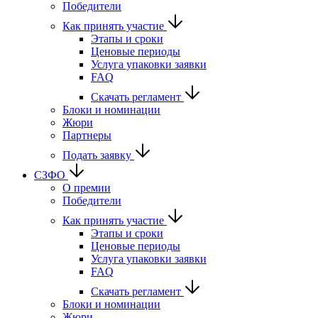
Победители
Как принять участие
Этапы и сроки
Ценовые периоды
Услуга упаковки заявки
FAQ
Скачать регламент
Блоки и номинации
Жюри
Партнеры
Подать заявку
СЗФО
О премии
Победители
Как принять участие
Этапы и сроки
Ценовые периоды
Услуга упаковки заявки
FAQ
Скачать регламент
Блоки и номинации
Жюри