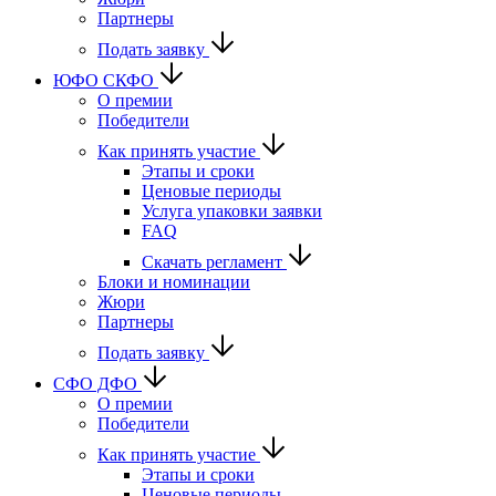
Партнеры
Подать заявку
ЮФО СКФО
О премии
Победители
Как принять участие
Этапы и сроки
Ценовые периоды
Услуга упаковки заявки
FAQ
Скачать регламент
Блоки и номинации
Жюри
Партнеры
Подать заявку
CФО ДФО
О премии
Победители
Как принять участие
Этапы и сроки
Ценовые периоды