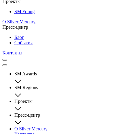
Проекты
SM Young
О Silver Mercury
Пресс-центр
Блог
События
Контакты
SM Awards
SM Regions
Проекты
Пресс-центр
О Silver Mercury