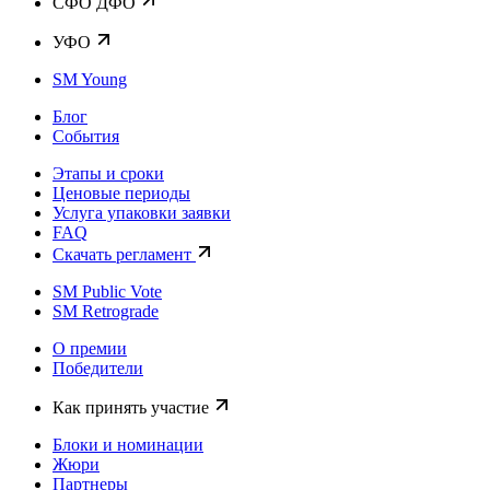
CФО ДФО
УФО
SM Young
Блог
События
Этапы и сроки
Ценовые периоды
Услуга упаковки заявки
FAQ
Скачать регламент
SM Public Vote
SM Retrograde
О премии
Победители
Как принять участие
Блоки и номинации
Жюри
Партнеры