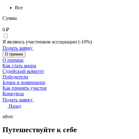
Все
Сумма
0
₽
Я являюсь участником ассоциации (-10%)
Подать заявку
О премии
О премии
Как стать жюри
Судейский комитет
Победители
Блоки и номинации
Как принять участие
Конкурсы
Подать заявку
Назад
silver
Путешествуйте к себе