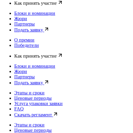
Как принять участие
Блоки и номинации
Жюри
Партнеры
Подать заявку
О премии
Победители
Как принять участие
Блоки и номинации
Жюри
Партнеры
Подать заявку
Этапы и сроки
Ценовые периоды
Услуга упаковки заявки
FAQ
Скачать регламент
Этапы и сроки
Ценовые периоды