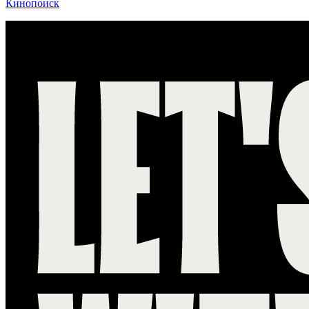
Кинопоиск