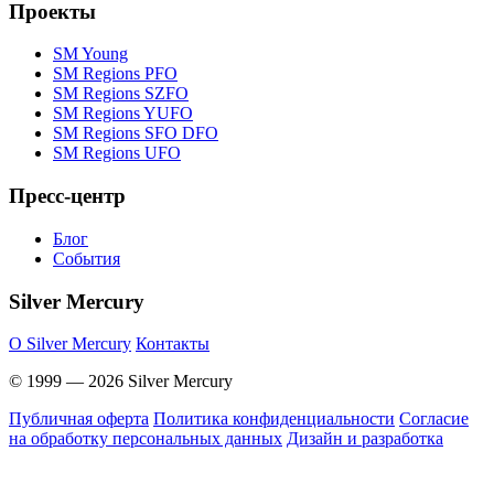
Проекты
SM Young
SM Regions PFO
SM Regions SZFO
SM Regions YUFO
SM Regions SFO DFO
SM Regions UFO
Пресс-центр
Блог
События
Silver Mercury
O Silver Mercury
Контакты
© 1999 — 2026 Silver Mercury
Публичная оферта
Политика конфиденциальности
Согласие
на обработку персональных данных
Дизайн и разработка