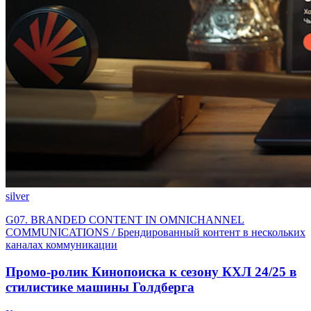
silver
G07. BRANDED CONTENT IN OMNICHANNEL
COMMUNICATIONS / Брендированный контент в нескольких
каналах коммуникации
Промо-ролик Кинопоиска к сезону КХЛ 24/25 в
стилистике машины Голдберга