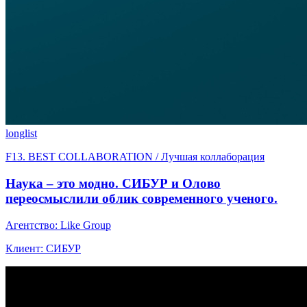
longlist
F13. BEST COLLABORATION / Лучшая коллаборация
Наука – это модно. СИБУР и Олово
переосмыслили облик современного ученого.
Агентство: Like Group
Клиент: СИБУР