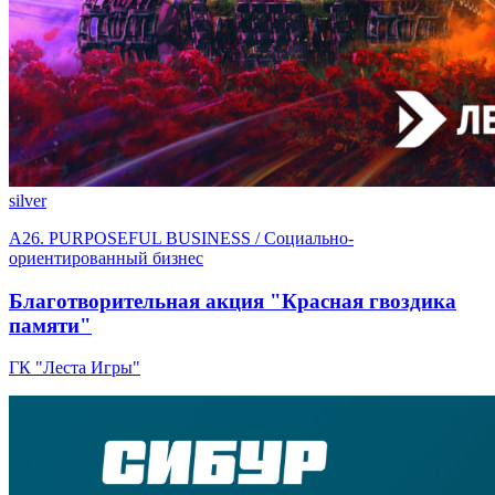
silver
A26. PURPOSEFUL BUSINESS / Социально-
ориентированный бизнес
Благотворительная акция "Красная гвоздика
памяти"
ГК "Леста Игры"