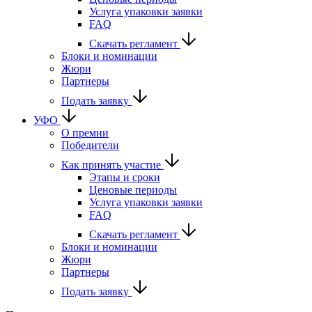
Услуга упаковки заявки
FAQ
Скачать регламент
Блоки и номинации
Жюри
Партнеры
Подать заявку
УФО
О премии
Победители
Как принять участие
Этапы и сроки
Ценовые периоды
Услуга упаковки заявки
FAQ
Скачать регламент
Блоки и номинации
Жюри
Партнеры
Подать заявку