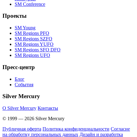
SM Conference
Проекты
SM Young
SM Regions PFO
SM Regions SZFO
SM Regions YUFO
SM Regions SFO DFO
SM Regions UFO
Пресс-центр
Блог
События
Silver Mercury
O Silver Mercury
Контакты
© 1999 — 2026 Silver Mercury
Публичная оферта
Политика конфиденциальности
Согласие
на обработку персональных данных
Дизайн и разработка