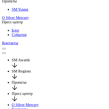
Проекты
SM Young
О Silver Mercury
Пресс-центр
Блог
События
Контакты
SM Awards
SM Regions
Проекты
Пресс-центр
О Silver Mercury