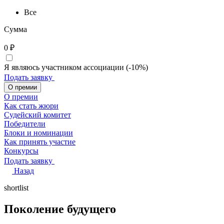
Все
Сумма
0
₽
Я являюсь участником ассоциации (-10%)
Подать заявку
О премии
О премии
Как стать жюри
Судейский комитет
Победители
Блоки и номинации
Как принять участие
Конкурсы
Подать заявку
Назад
shortlist
Поколение будущего