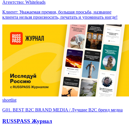
Агентство: Whiteleads
Клиент: Уважаемая премия, большая просьба, название
клиента нельзя произносить, печатать и упоминать нигде!
shortlist
G01. BEST B2C BRAND MEDIA / Лучшие B2C бренд медиа
RUSSPASS Журнал