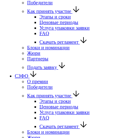
Победители
Как принять участие
Этапы и сроки
Ценовые периоды
Услуга упаковки заявки
FAQ
Скачать регламент
Блоки и номинации
Жюри
Партнеры
Подать заявку
СЗФО
О премии
Победители
Как принять участие
Этапы и сроки
Ценовые периоды
Услуга упаковки заявки
FAQ
Скачать регламент
Блоки и номинации
Жюри