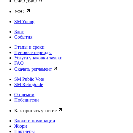
CФО ДФО
УФО
SM Young
Блог
События
Этапы и сроки
Ценовые периоды
Услуга упаковки заявки
FAQ
Скачать регламент
SM Public Vote
SM Retrograde
О премии
Победители
Как принять участие
Блоки и номинации
Жюри
Партнеры