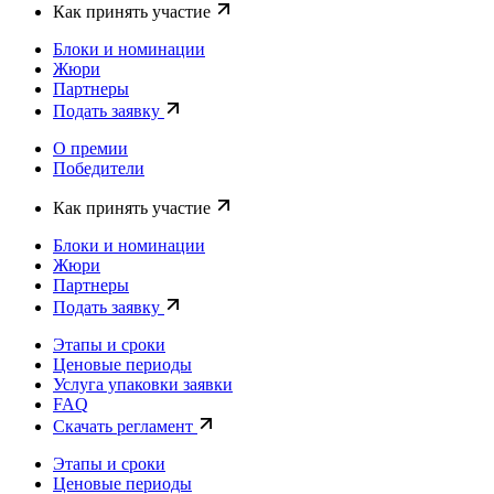
Как принять участие
Блоки и номинации
Жюри
Партнеры
Подать заявку
О премии
Победители
Как принять участие
Блоки и номинации
Жюри
Партнеры
Подать заявку
Этапы и сроки
Ценовые периоды
Услуга упаковки заявки
FAQ
Скачать регламент
Этапы и сроки
Ценовые периоды