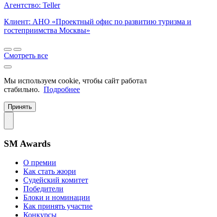
Агентство: Teller
Клиент: АНО «Проектный офис по развитию туризма и
гостеприимства Москвы»
Смотреть все
Мы используем cookie, чтобы сайт работал
стабильно.
Подробнее
Принять
SM Awards
О премии
Как стать жюри
Судейский комитет
Победители
Блоки и номинации
Как принять участие
Конкурсы