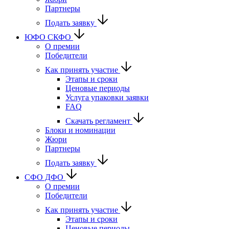
Партнеры
Подать заявку
ЮФО СКФО
О премии
Победители
Как принять участие
Этапы и сроки
Ценовые периоды
Услуга упаковки заявки
FAQ
Скачать регламент
Блоки и номинации
Жюри
Партнеры
Подать заявку
CФО ДФО
О премии
Победители
Как принять участие
Этапы и сроки
Ценовые периоды