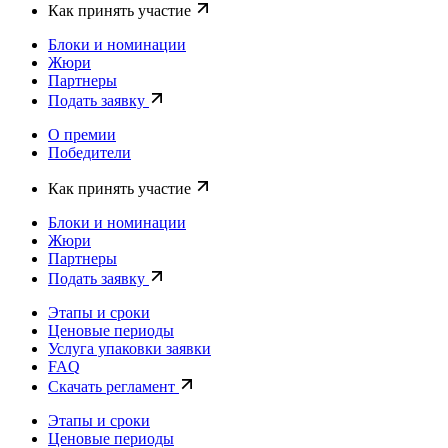
Как принять участие
Блоки и номинации
Жюри
Партнеры
Подать заявку
О премии
Победители
Как принять участие
Блоки и номинации
Жюри
Партнеры
Подать заявку
Этапы и сроки
Ценовые периоды
Услуга упаковки заявки
FAQ
Скачать регламент
Этапы и сроки
Ценовые периоды