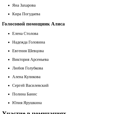
Яна Захарова
Кира Погудаева
Голосовой помощник Алиса
Елена Столова
Надежда Головина
Евгения Шевцова
Виктория Арсеньева
Любов Голубкова
Алена Куликова
Сергей Василевский
Полина Банис
Юлия Ярушкина
Участие в номинациях