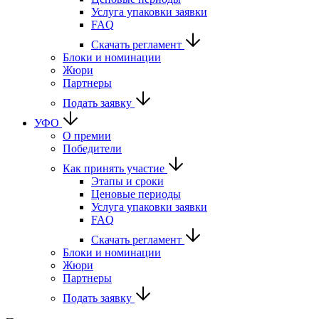
Услуга упаковки заявки
FAQ
Скачать регламент
Блоки и номинации
Жюри
Партнеры
Подать заявку
УФО
О премии
Победители
Как принять участие
Этапы и сроки
Ценовые периоды
Услуга упаковки заявки
FAQ
Скачать регламент
Блоки и номинации
Жюри
Партнеры
Подать заявку