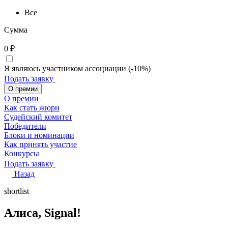
Все
Сумма
0
₽
Я являюсь участником ассоциации (-10%)
Подать заявку
О премии
О премии
Как стать жюри
Судейский комитет
Победители
Блоки и номинации
Как принять участие
Конкурсы
Подать заявку
Назад
shortlist
Алиса, Signal!