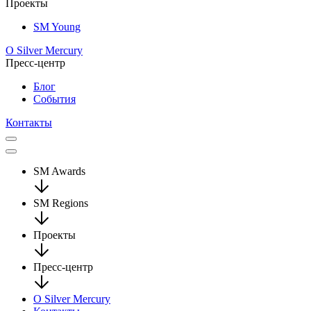
Проекты
SM Young
О Silver Mercury
Пресс-центр
Блог
События
Контакты
SM Awards
SM Regions
Проекты
Пресс-центр
О Silver Mercury