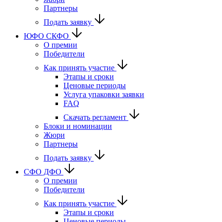
Партнеры
Подать заявку
ЮФО СКФО
О премии
Победители
Как принять участие
Этапы и сроки
Ценовые периоды
Услуга упаковки заявки
FAQ
Скачать регламент
Блоки и номинации
Жюри
Партнеры
Подать заявку
CФО ДФО
О премии
Победители
Как принять участие
Этапы и сроки
Ценовые периоды