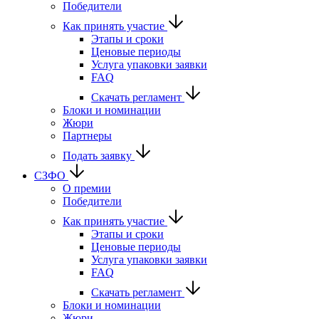
Победители
Как принять участие
Этапы и сроки
Ценовые периоды
Услуга упаковки заявки
FAQ
Скачать регламент
Блоки и номинации
Жюри
Партнеры
Подать заявку
СЗФО
О премии
Победители
Как принять участие
Этапы и сроки
Ценовые периоды
Услуга упаковки заявки
FAQ
Скачать регламент
Блоки и номинации
Жюри