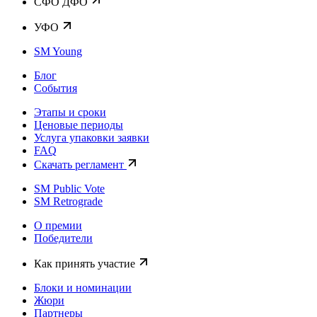
CФО ДФО
УФО
SM Young
Блог
События
Этапы и сроки
Ценовые периоды
Услуга упаковки заявки
FAQ
Скачать регламент
SM Public Vote
SM Retrograde
О премии
Победители
Как принять участие
Блоки и номинации
Жюри
Партнеры