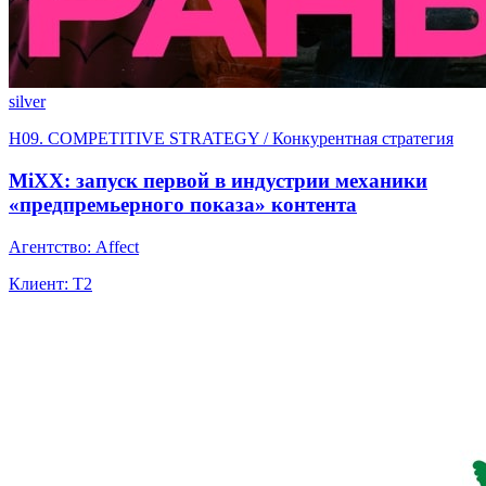
silver
H09. COMPETITIVE STRATEGY / Конкурентная стратегия
MiXX: запуск первой в индустрии механики
«предпремьерного показа» контента
Агентство: Affect
Клиент: T2