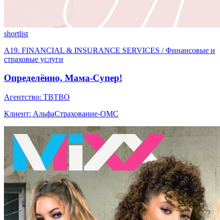
shortlist
A19. FINANCIAL & INSURANCE SERVICES / Финансовые и
страховые услуги
Определённо, Мама-Супер!
Агентство: TBTBO
Клиент: АльфаСтрахование-ОМС