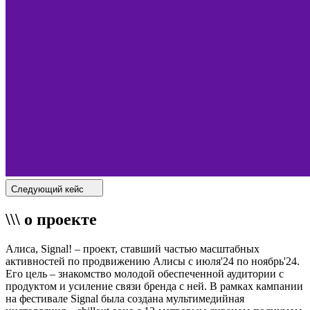
Следующий кейс
\\\ о проекте
Алиса, Signal! – проект, ставший частью масштабных
активностей по продвижению Алисы с июля'24 по ноябрь'24.
Его цель – знакомство молодой обеспеченной аудитории с
продуктом и усиление связи бренда с ней. В рамках кампании
на фестивале Signal была создана мультимедийная