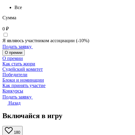
Все
Сумма
0
₽
Я являюсь участником ассоциации (-10%)
Подать заявку
О премии
О премии
Как стать жюри
Судейский комитет
Победители
Блоки и номинации
Как принять участие
Конкурсы
Подать заявку
Назад
Включайся в игру
180