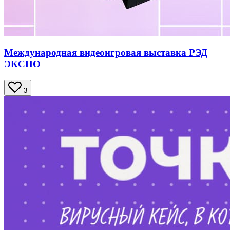
Международная видеоигровая выставка РЭД
ЭКСПО
3