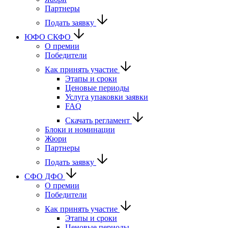
Партнеры
Подать заявку
ЮФО СКФО
О премии
Победители
Как принять участие
Этапы и сроки
Ценовые периоды
Услуга упаковки заявки
FAQ
Скачать регламент
Блоки и номинации
Жюри
Партнеры
Подать заявку
CФО ДФО
О премии
Победители
Как принять участие
Этапы и сроки
Ценовые периоды