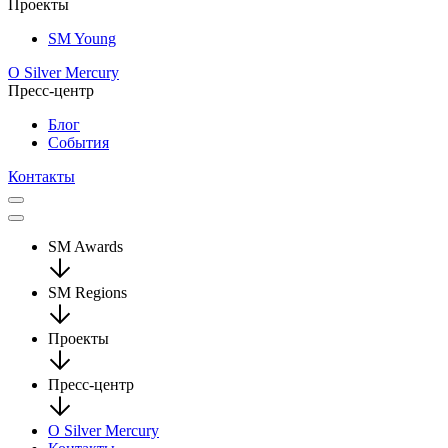
Проекты
SM Young
О Silver Mercury
Пресс-центр
Блог
События
Контакты
SM Awards
SM Regions
Проекты
Пресс-центр
О Silver Mercury