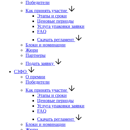
Победители
Как принять участие
Этапы и сроки
Ценовые периоды
Услуга упаковки заявки
FAQ
Скачать регламент
Блоки и номинации
Жюри
Партнеры
Подать заявку
СЗФО
О премии
Победители
Как принять участие
Этапы и сроки
Ценовые периоды
Услуга упаковки заявки
FAQ
Скачать регламент
Блоки и номинации
Жюри