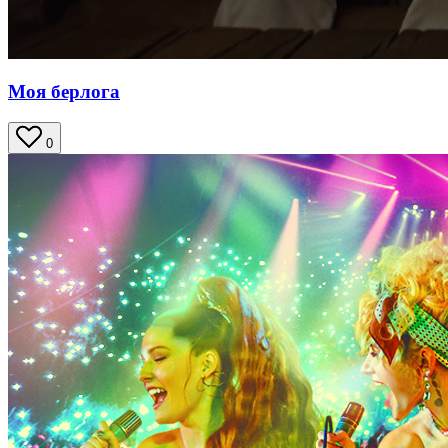
Моя берлога
0