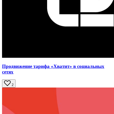
Продвижение тарифа «Хватит» в социальных
сетях
2