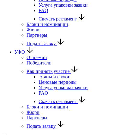
Услуга упаковки заявки
FAQ
Скачать регламент
Блоки и номинации
Жюри
Партнеры
Подать заявку
УФО
О премии
Победители
Как принять участие
Этапы и сроки
Ценовые периоды
Услуга упаковки заявки
FAQ
Скачать регламент
Блоки и номинации
Жюри
Партнеры
Подать заявку