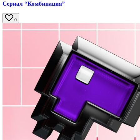
Сериал “Комбинация”
0