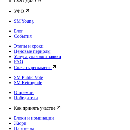
CФО ДФО
УФО
SM Young
Блог
События
Этапы и сроки
Ценовые периоды
Услуга упаковки заявки
FAQ
Скачать регламент
SM Public Vote
SM Retrograde
О премии
Победители
Как принять участие
Блоки и номинации
Жюри
Партнеры