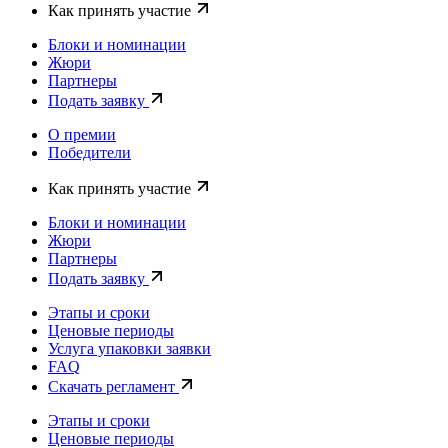
Как принять участие
Блоки и номинации
Жюри
Партнеры
Подать заявку
О премии
Победители
Как принять участие
Блоки и номинации
Жюри
Партнеры
Подать заявку
Этапы и сроки
Ценовые периоды
Услуга упаковки заявки
FAQ
Скачать регламент
Этапы и сроки
Ценовые периоды