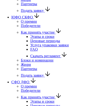
Партнеры
Подать заявку
ЮФО СКФО
О премии
Победители
Как принять участие
Этапы и сроки
Ценовые периоды
Услуга упаковки заявки
FAQ
Скачать регламент
Блоки и номинации
Жюри
Партнеры
Подать заявку
CФО ДФО
О премии
Победители
Как принять участие
Этапы и сроки
Ценовые периоды