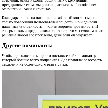
сотрудник банка находит общий язык с крякающим
предпринимателем, мы решили рассказать об особенном
отношении Точки к клиентам.
Благодаря ставке на нативный и забавный контент мы не
только повеселили пользователей соцсетей, но и донесли
нашу главную ценность — клиентоориентированность. И
теперь каждый предприниматель знает, что мы сможем найти
решение любой его проблемы, даже если он закрякает.
Другие номинанты
Чтобы проголосовать, просто поставьте лайк номинанту,
который больше всего понравился. Два правила: голосовать
сердцем и не более одного раза в сутки.