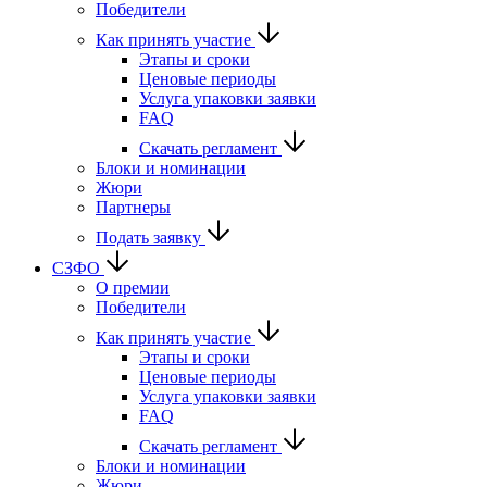
Победители
Как принять участие
Этапы и сроки
Ценовые периоды
Услуга упаковки заявки
FAQ
Скачать регламент
Блоки и номинации
Жюри
Партнеры
Подать заявку
СЗФО
О премии
Победители
Как принять участие
Этапы и сроки
Ценовые периоды
Услуга упаковки заявки
FAQ
Скачать регламент
Блоки и номинации
Жюри