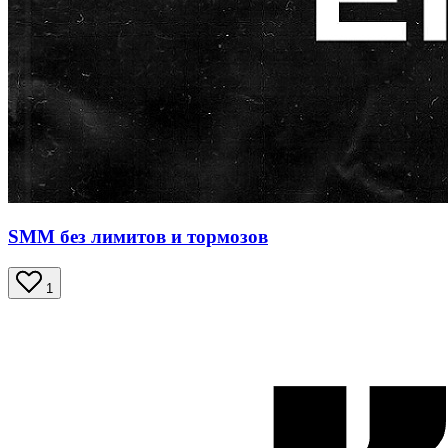
SMM без лимитов и тормозов
1