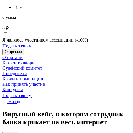
Все
Сумма
0
₽
Я являюсь участником ассоциации (-10%)
Подать заявку
О премии
О премии
Как стать жюри
Судейский комитет
Победители
Блоки и номинации
Как принять участие
Конкурсы
Подать заявку
Назад
Вирусный кейс, в котором сотрудник
банка крякает на весь интернет