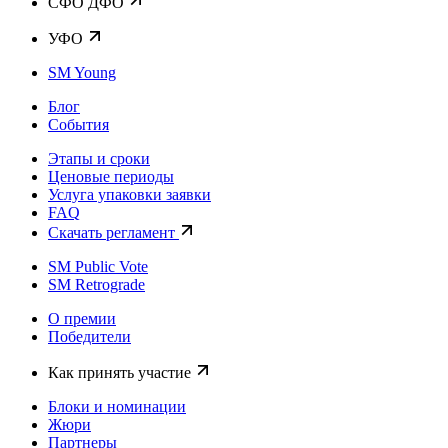
CФО ДФО
УФО
SM Young
Блог
События
Этапы и сроки
Ценовые периоды
Услуга упаковки заявки
FAQ
Скачать регламент
SM Public Vote
SM Retrograde
О премии
Победители
Как принять участие
Блоки и номинации
Жюри
Партнеры