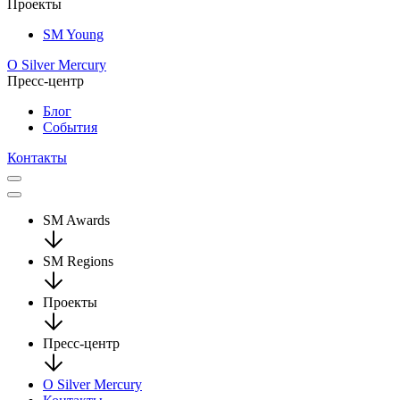
Проекты
SM Young
О Silver Mercury
Пресс-центр
Блог
События
Контакты
SM Awards
SM Regions
Проекты
Пресс-центр
О Silver Mercury