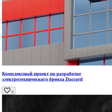
Комплексный проект по разработке
электротехнического бренда Daccord
0