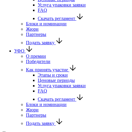
Услуга упаковки заявки
FAQ
Скачать регламент
Блоки и номинации
Жюри
Партнеры
Подать заявку
УФО
О премии
Победители
Как принять участие
Этапы и сроки
Ценовые периоды
Услуга упаковки заявки
FAQ
Скачать регламент
Блоки и номинации
Жюри
Партнеры
Подать заявку