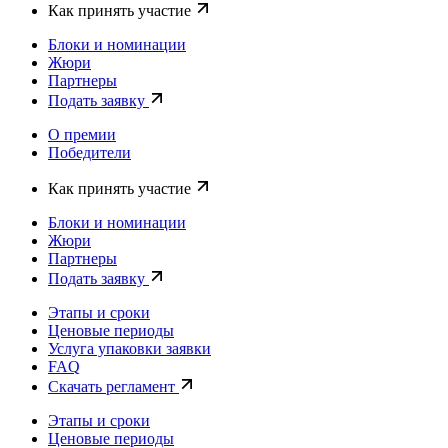
Как принять участие
Блоки и номинации
Жюри
Партнеры
Подать заявку
О премии
Победители
Как принять участие
Блоки и номинации
Жюри
Партнеры
Подать заявку
Этапы и сроки
Ценовые периоды
Услуга упаковки заявки
FAQ
Скачать регламент
Этапы и сроки
Ценовые периоды