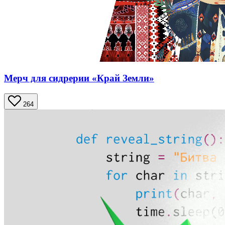
Мерч для сидрерии «Край Земли»
264