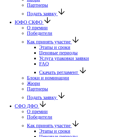
Партнеры
Подать заявку
ЮФО СКФО
О премии
Победители
Как принять участие
Этапы и сроки
Ценовые периоды
Услуга упаковки заявки
FAQ
Скачать регламент
Блоки и номинации
Жюри
Партнеры
Подать заявку
CФО ДФО
О премии
Победители
Как принять участие
Этапы и сроки
Ценовые периоды