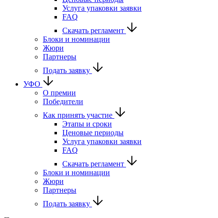
Услуга упаковки заявки
FAQ
Скачать регламент
Блоки и номинации
Жюри
Партнеры
Подать заявку
УФО
О премии
Победители
Как принять участие
Этапы и сроки
Ценовые периоды
Услуга упаковки заявки
FAQ
Скачать регламент
Блоки и номинации
Жюри
Партнеры
Подать заявку