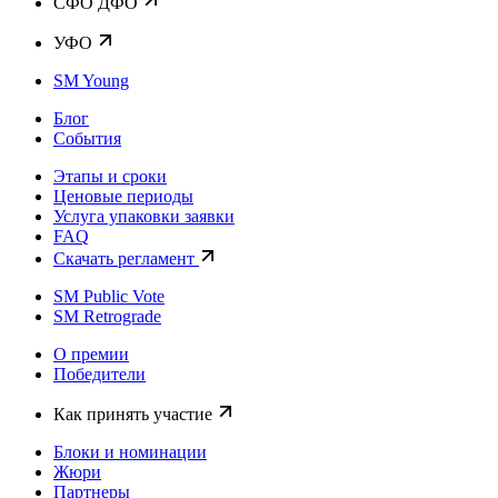
CФО ДФО
УФО
SM Young
Блог
События
Этапы и сроки
Ценовые периоды
Услуга упаковки заявки
FAQ
Скачать регламент
SM Public Vote
SM Retrograde
О премии
Победители
Как принять участие
Блоки и номинации
Жюри
Партнеры