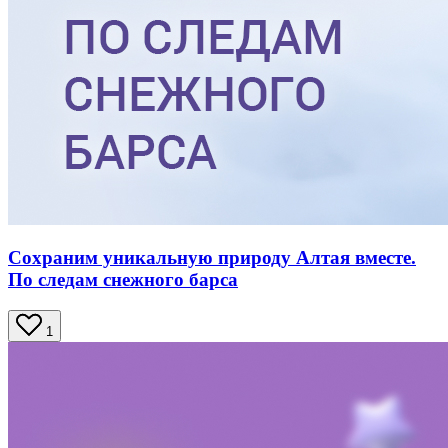
Сохраним уникальную природу Алтая вместе.
По следам снежного барса
1