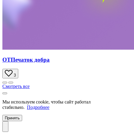
ОТПечаток добра
3
Смотреть все
Мы используем cookie, чтобы сайт работал
стабильно.
Подробнее
Принять