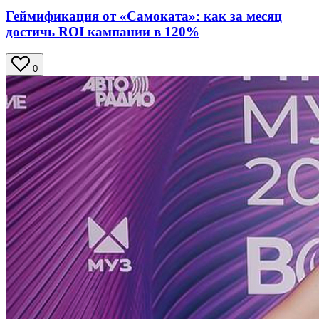
Геймификация от «Самоката»: как за месяц
достичь ROI кампании в 120%
0