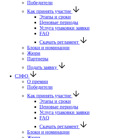
Победители
Как принять участие
Этапы и сроки
Ценовые периоды
Услуга упаковки заявки
FAQ
Скачать регламент
Блоки и номинации
Жюри
Партнеры
Подать заявку
СЗФО
О премии
Победители
Как принять участие
Этапы и сроки
Ценовые периоды
Услуга упаковки заявки
FAQ
Скачать регламент
Блоки и номинации
Жюри