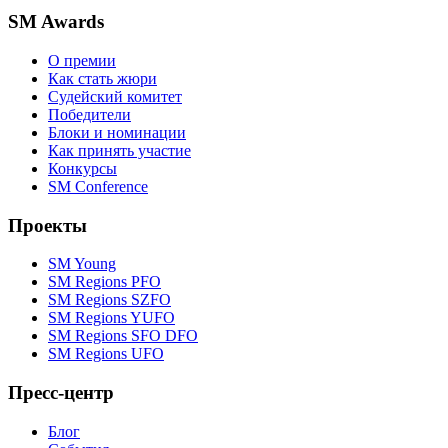
SM Awards
О премии
Как стать жюри
Судейский комитет
Победители
Блоки и номинации
Как принять участие
Конкурсы
SM Conference
Проекты
SM Young
SM Regions PFO
SM Regions SZFO
SM Regions YUFO
SM Regions SFO DFO
SM Regions UFO
Пресс-центр
Блог