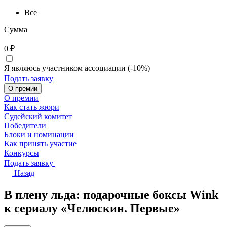
Все
Сумма
0
₽
Я являюсь участником ассоциации (-10%)
Подать заявку
О премии
О премии
Как стать жюри
Судейский комитет
Победители
Блоки и номинации
Как принять участие
Конкурсы
Подать заявку
Назад
В плену льда: подарочные боксы Wink
к сериалу «Челюскин. Первые»