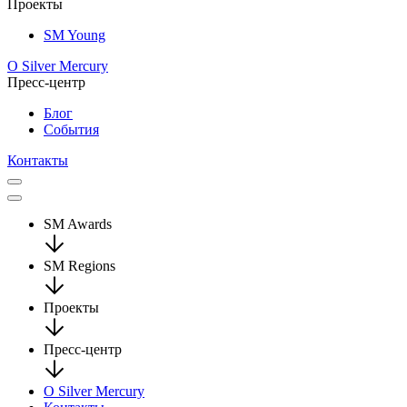
Проекты
SM Young
О Silver Mercury
Пресс-центр
Блог
События
Контакты
SM Awards
SM Regions
Проекты
Пресс-центр
О Silver Mercury