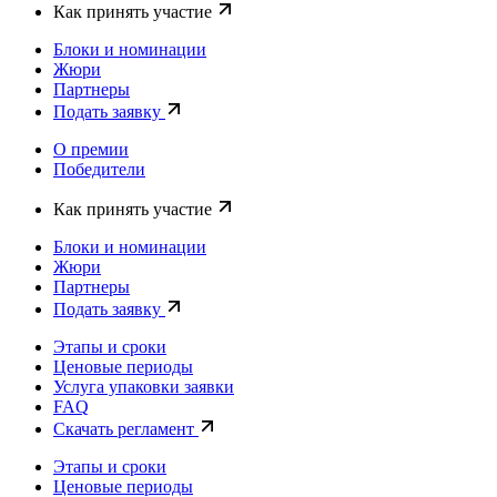
Как принять участие
Блоки и номинации
Жюри
Партнеры
Подать заявку
О премии
Победители
Как принять участие
Блоки и номинации
Жюри
Партнеры
Подать заявку
Этапы и сроки
Ценовые периоды
Услуга упаковки заявки
FAQ
Скачать регламент
Этапы и сроки
Ценовые периоды