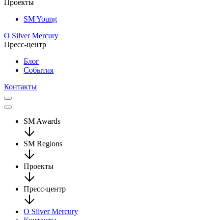
Проекты
SM Young
О Silver Mercury
Пресс-центр
Блог
События
Контакты
SM Awards
SM Regions
Проекты
Пресс-центр
О Silver Mercury