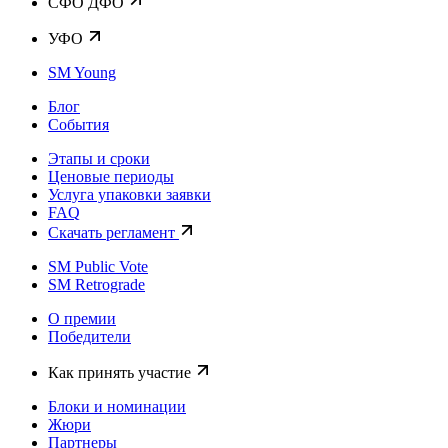
CФО ДФО
УФО
SM Young
Блог
События
Этапы и сроки
Ценовые периоды
Услуга упаковки заявки
FAQ
Скачать регламент
SM Public Vote
SM Retrograde
О премии
Победители
Как принять участие
Блоки и номинации
Жюри
Партнеры