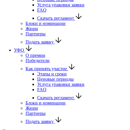
Услуга упаковки заявки
FAQ
Скачать регламент
Блоки и номинации
Жюри
Партнеры
Подать заявку
УФО
О премии
Победители
Как принять участие
Этапы и сроки
Ценовые периоды
Услуга упаковки заявки
FAQ
Скачать регламент
Блоки и номинации
Жюри
Партнеры
Подать заявку