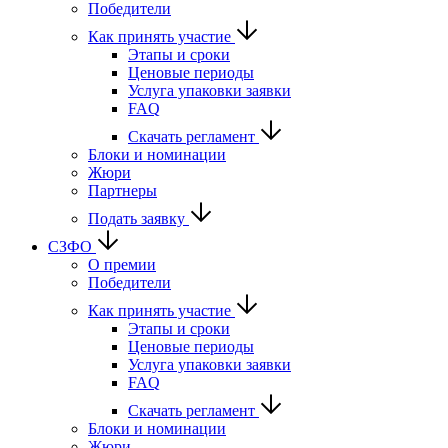
Победители
Как принять участие
Этапы и сроки
Ценовые периоды
Услуга упаковки заявки
FAQ
Скачать регламент
Блоки и номинации
Жюри
Партнеры
Подать заявку
СЗФО
О премии
Победители
Как принять участие
Этапы и сроки
Ценовые периоды
Услуга упаковки заявки
FAQ
Скачать регламент
Блоки и номинации
Жюри