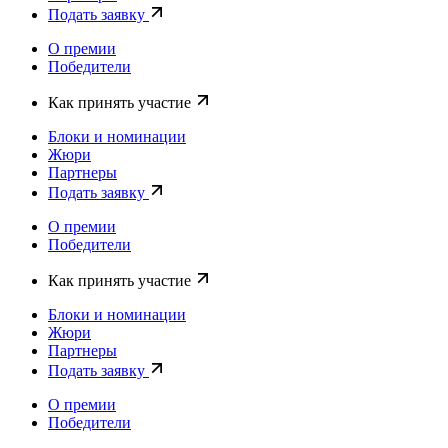
Подать заявку
О премии
Победители
Как принять участие
Блоки и номинации
Жюри
Партнеры
Подать заявку
О премии
Победители
Как принять участие
Блоки и номинации
Жюри
Партнеры
Подать заявку
О премии
Победители