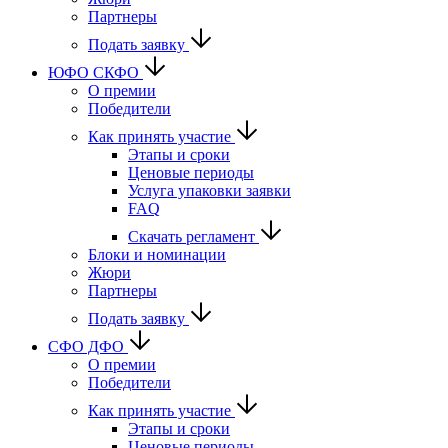
Партнеры
Подать заявку
ЮФО СКФО
О премии
Победители
Как принять участие
Этапы и сроки
Ценовые периоды
Услуга упаковки заявки
FAQ
Скачать регламент
Блоки и номинации
Жюри
Партнеры
Подать заявку
CФО ДФО
О премии
Победители
Как принять участие
Этапы и сроки
Ценовые периоды