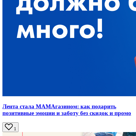
Лента стала МАМАгазином: как подарить
позитивные эмоции и заботу без скидок и промо
1