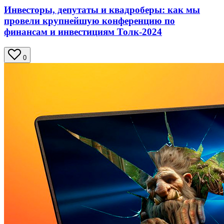
Инвесторы, депутаты и квадроберы: как мы
провели крупнейшую конференцию по
финансам и инвестициям Толк-2024
0