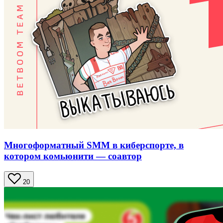
Многоформатный SMM в киберспорте, в
котором комьюнити — соавтор
20