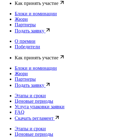
Как принять участие
Блоки и номинации
Жюри
Партнеры
Подать заявку
О премии
Победители
Как принять участие
Блоки и номинации
Жюри
Партнеры
Подать заявку
Этапы и сроки
Ценовые периоды
Услуга упаковки заявки
FAQ
Скачать регламент
Этапы и сроки
Ценовые периоды