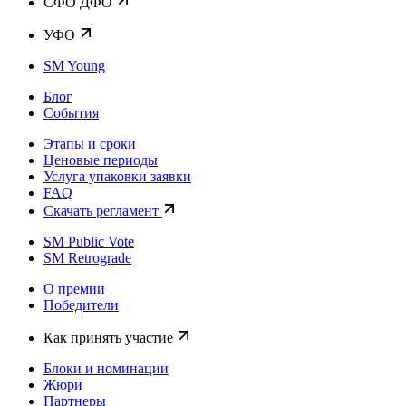
CФО ДФО
УФО
SM Young
Блог
События
Этапы и сроки
Ценовые периоды
Услуга упаковки заявки
FAQ
Скачать регламент
SM Public Vote
SM Retrograde
О премии
Победители
Как принять участие
Блоки и номинации
Жюри
Партнеры