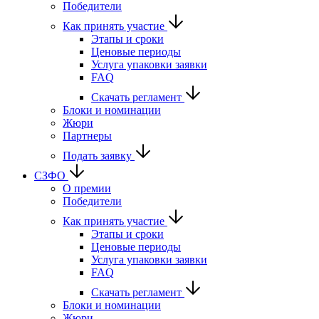
Победители
Как принять участие
Этапы и сроки
Ценовые периоды
Услуга упаковки заявки
FAQ
Скачать регламент
Блоки и номинации
Жюри
Партнеры
Подать заявку
СЗФО
О премии
Победители
Как принять участие
Этапы и сроки
Ценовые периоды
Услуга упаковки заявки
FAQ
Скачать регламент
Блоки и номинации
Жюри