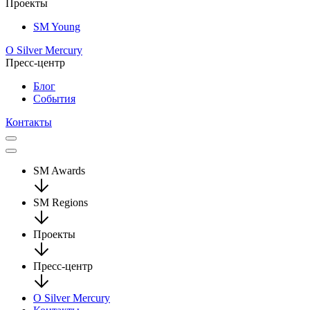
Проекты
SM Young
О Silver Mercury
Пресс-центр
Блог
События
Контакты
SM Awards
SM Regions
Проекты
Пресс-центр
О Silver Mercury