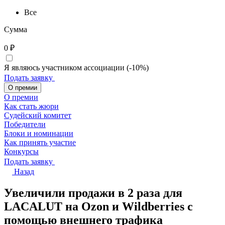
Все
Сумма
0
₽
Я являюсь участником ассоциации (-10%)
Подать заявку
О премии
О премии
Как стать жюри
Судейский комитет
Победители
Блоки и номинации
Как принять участие
Конкурсы
Подать заявку
Назад
Увеличили продажи в 2 раза для
LACALUT на Ozon и Wildberries с
помощью внешнего трафика