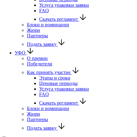
Услуга упаковки заявки
FAQ
Скачать регламент
Блоки и номинации
Жюри
Партнеры
Подать заявку
УФО
О премии
Победители
Как принять участие
Этапы и сроки
Ценовые периоды
Услуга упаковки заявки
FAQ
Скачать регламент
Блоки и номинации
Жюри
Партнеры
Подать заявку