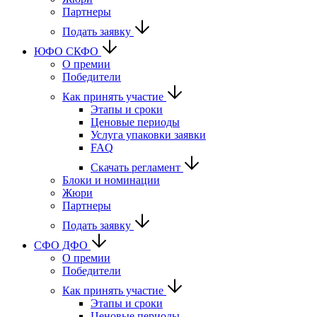
Партнеры
Подать заявку
ЮФО СКФО
О премии
Победители
Как принять участие
Этапы и сроки
Ценовые периоды
Услуга упаковки заявки
FAQ
Скачать регламент
Блоки и номинации
Жюри
Партнеры
Подать заявку
CФО ДФО
О премии
Победители
Как принять участие
Этапы и сроки
Ценовые периоды