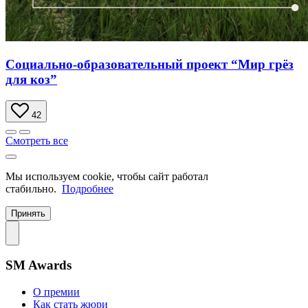
Социально-образовательный проект “Мир грёз
для коз”
42
Смотреть все
Мы используем cookie, чтобы сайт работал
стабильно.
Подробнее
Принять
SM Awards
О премии
Как стать жюри