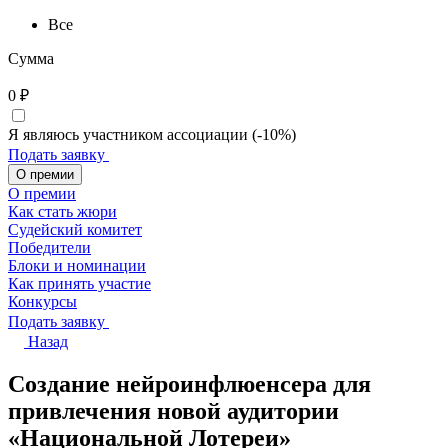
Все
Сумма
0
₽
Я являюсь участником ассоциации (-10%)
Подать заявку
О премии
О премии
Как стать жюри
Судейский комитет
Победители
Блоки и номинации
Как принять участие
Конкурсы
Подать заявку
Назад
Создание нейроинфлюенсера для
привлечения новой аудитории
«Национальной Лотереи»