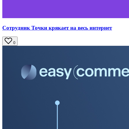
Сотрудник Точки крякает на весь интернет
0