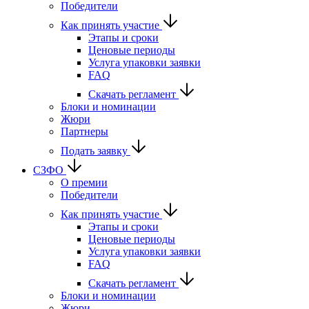
Победители
Как принять участие
Этапы и сроки
Ценовые периоды
Услуга упаковки заявки
FAQ
Скачать регламент
Блоки и номинации
Жюри
Партнеры
Подать заявку
СЗФО
О премии
Победители
Как принять участие
Этапы и сроки
Ценовые периоды
Услуга упаковки заявки
FAQ
Скачать регламент
Блоки и номинации
Жюри