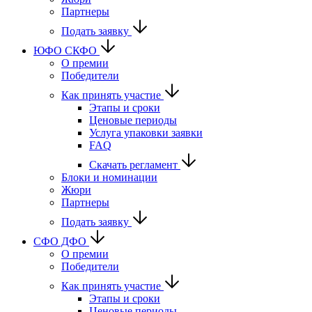
Партнеры
Подать заявку
ЮФО СКФО
О премии
Победители
Как принять участие
Этапы и сроки
Ценовые периоды
Услуга упаковки заявки
FAQ
Скачать регламент
Блоки и номинации
Жюри
Партнеры
Подать заявку
CФО ДФО
О премии
Победители
Как принять участие
Этапы и сроки
Ценовые периоды