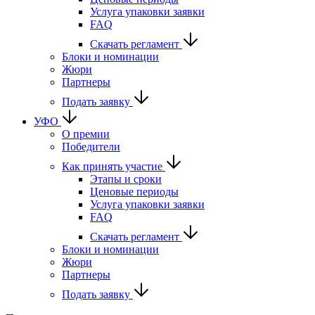
Услуга упаковки заявки
FAQ
Скачать регламент
Блоки и номинации
Жюри
Партнеры
Подать заявку
УФО
О премии
Победители
Как принять участие
Этапы и сроки
Ценовые периоды
Услуга упаковки заявки
FAQ
Скачать регламент
Блоки и номинации
Жюри
Партнеры
Подать заявку