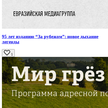
95 лет изданию “За рубежом”: новое дыхание
легенды
1