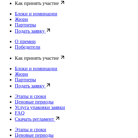
Как принять участие
Блоки и номинации
Жюри
Партнеры
Подать заявку
О премии
Победители
Как принять участие
Блоки и номинации
Жюри
Партнеры
Подать заявку
Этапы и сроки
Ценовые периоды
Услуга упаковки заявки
FAQ
Скачать регламент
Этапы и сроки
Ценовые периоды