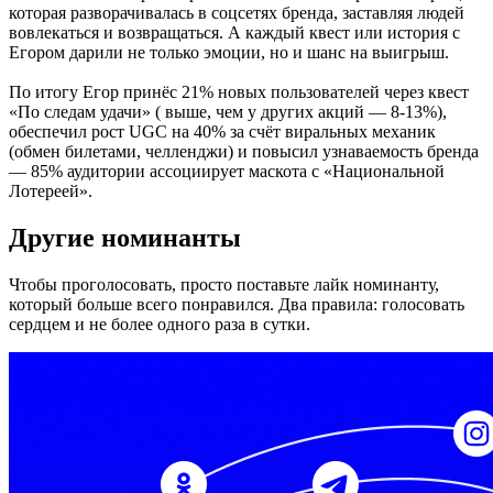
которая разворачивалась в соцсетях бренда, заставляя людей
вовлекаться и возвращаться. А каждый квест или история с
Егором дарили не только эмоции, но и шанс на выигрыш.
По итогу Егор принёс 21% новых пользователей через квест
«По следам удачи» ( выше, чем у других акций — 8-13%),
обеспечил рост UGC на 40% за счёт виральных механик
(обмен билетами, челленджи) и повысил узнаваемость бренда
— 85% аудитории ассоциирует маскота с «Национальной
Лотереей».
Другие номинанты
Чтобы проголосовать, просто поставьте лайк номинанту,
который больше всего понравился. Два правила: голосовать
сердцем и не более одного раза в сутки.