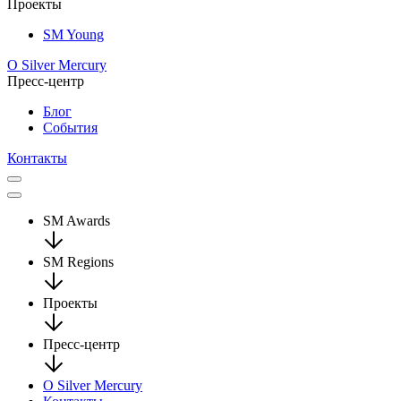
Проекты
SM Young
О Silver Mercury
Пресс-центр
Блог
События
Контакты
SM Awards
SM Regions
Проекты
Пресс-центр
О Silver Mercury