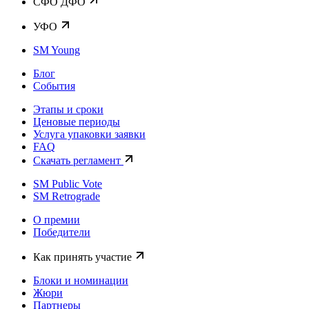
CФО ДФО
УФО
SM Young
Блог
События
Этапы и сроки
Ценовые периоды
Услуга упаковки заявки
FAQ
Скачать регламент
SM Public Vote
SM Retrograde
О премии
Победители
Как принять участие
Блоки и номинации
Жюри
Партнеры