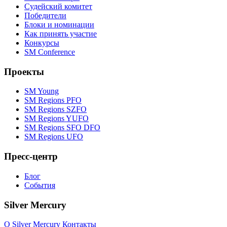
Судейский комитет
Победители
Блоки и номинации
Как принять участие
Конкурсы
SM Conference
Проекты
SM Young
SM Regions PFO
SM Regions SZFO
SM Regions YUFO
SM Regions SFO DFO
SM Regions UFO
Пресс-центр
Блог
События
Silver Mercury
O Silver Mercury
Контакты