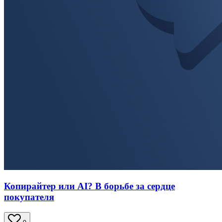
Копирайтер или AI? В борьбе за сердце
покупателя