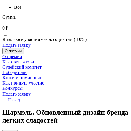
Все
Сумма
0
₽
Я являюсь участником ассоциации (-10%)
Подать заявку
О премии
О премии
Как стать жюри
Судейский комитет
Победители
Блоки и номинации
Как принять участие
Конкурсы
Подать заявку
Назад
Шармэль. Обновленный дизайн бренда
легких сладостей