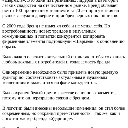
«Шармэль». Это один из признанных лидеров в категории
легких сладостей на отечественном рынке. Бренд обладает
почти 100-процентным знанием и за 20 лет присутствия на
рынке заслужил доверие и приобрел верных поклонников.
С 2009 года бренд не изменял себе и не менял себя. Но
востребованность новых трендов в визуальных
коммуникациях и попытки конкурентов копировать
фирменные элементы подтолкнули «Шармэль» к обновлению
образа.
Было важно освежить визуальный стиль так, чтобы сохранить
любовь лояльных потребителей и узнаваемость бренда.
Одновременно необходимо было привлечь новую целевую
аудиторию, соответствовать актуальным визуальным
тенденциям и выделиться на фоне конкурентов.
Был сохранен белый цвет в качестве основного элемента,
потому что он неразрывно связан с брендом.
В логотип были внесены небольшие изменения: он стал более
современным, но сохранил преемственность – так же, как и
логотип мастер-бренда «Ударница».