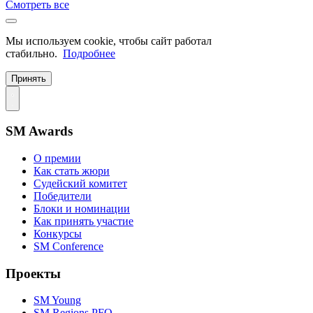
Смотреть все
Мы используем cookie, чтобы сайт работал
стабильно.
Подробнее
Принять
SM Awards
О премии
Как стать жюри
Судейский комитет
Победители
Блоки и номинации
Как принять участие
Конкурсы
SM Conference
Проекты
SM Young
SM Regions PFO