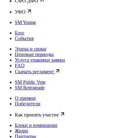
CФО ДФО
УФО
SM Young
Блог
События
Этапы и сроки
Ценовые периоды
Услуга упаковки заявки
FAQ
Скачать регламент
SM Public Vote
SM Retrograde
О премии
Победители
Как принять участие
Блоки и номинации
Жюри
Партнеры