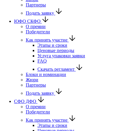
Партнеры
Подать заявку
ЮФО СКФО
О премии
Победители
Как принять участие
Этапы и сроки
Ценовые периоды
Услуга упаковки заявки
FAQ
Скачать регламент
Блоки и номинации
Жюри
Партнеры
Подать заявку
CФО ДФО
О премии
Победители
Как принять участие
Этапы и сроки
Ценовые периоды