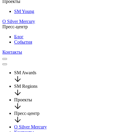
Проекты
SM Young
О Silver Mercury
Пресс-центр
Блог
События
Контакты
SM Awards
SM Regions
Проекты
Пресс-центр
О Silver Mercury