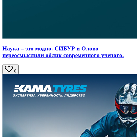
Наука – это модно. СИБУР и Олово
переосмыслили облик современного ученого.
0