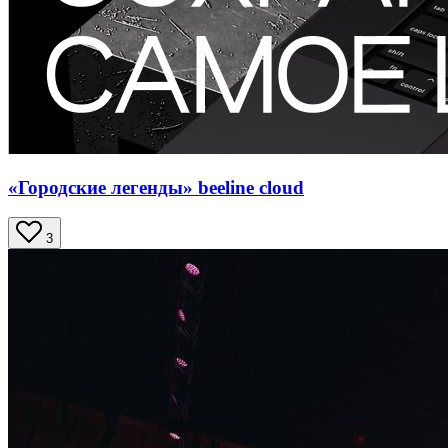
«Городские легенды» beeline cloud
3