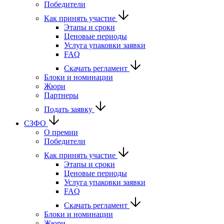
Победители
Как принять участие
Этапы и сроки
Ценовые периоды
Услуга упаковки заявки
FAQ
Скачать регламент
Блоки и номинации
Жюри
Партнеры
Подать заявку
СЗФО
О премии
Победители
Как принять участие
Этапы и сроки
Ценовые периоды
Услуга упаковки заявки
FAQ
Скачать регламент
Блоки и номинации
Жюри