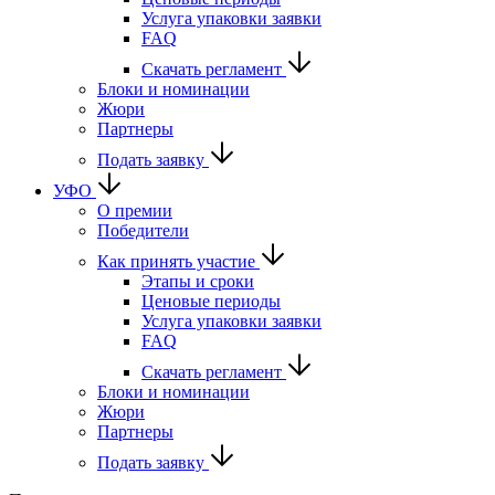
Услуга упаковки заявки
FAQ
Скачать регламент
Блоки и номинации
Жюри
Партнеры
Подать заявку
УФО
О премии
Победители
Как принять участие
Этапы и сроки
Ценовые периоды
Услуга упаковки заявки
FAQ
Скачать регламент
Блоки и номинации
Жюри
Партнеры
Подать заявку