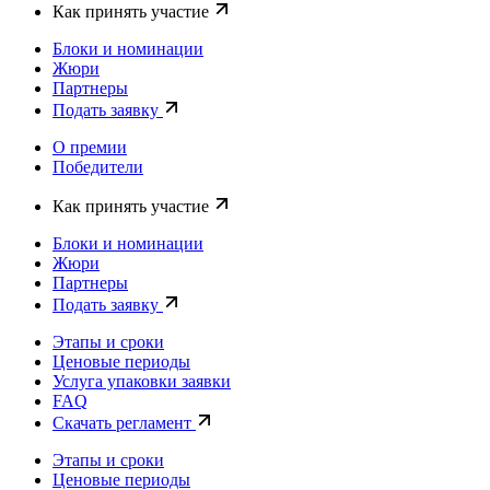
Как принять участие
Блоки и номинации
Жюри
Партнеры
Подать заявку
О премии
Победители
Как принять участие
Блоки и номинации
Жюри
Партнеры
Подать заявку
Этапы и сроки
Ценовые периоды
Услуга упаковки заявки
FAQ
Скачать регламент
Этапы и сроки
Ценовые периоды