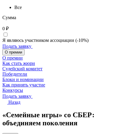
Все
Сумма
0
₽
Я являюсь участником ассоциации (-10%)
Подать заявку
О премии
О премии
Как стать жюри
Судейский комитет
Победители
Блоки и номинации
Как принять участие
Конкурсы
Подать заявку
Назад
«Семейные игры» со СБЕР:
объединяем поколения