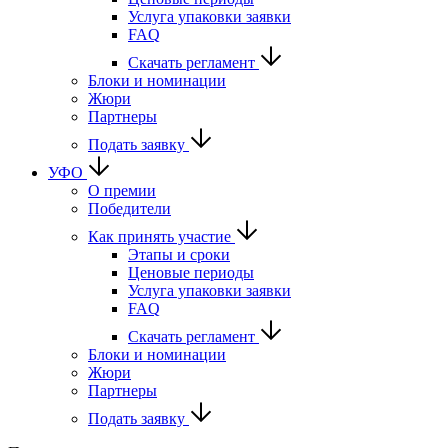
Услуга упаковки заявки
FAQ
Скачать регламент
Блоки и номинации
Жюри
Партнеры
Подать заявку
УФО
О премии
Победители
Как принять участие
Этапы и сроки
Ценовые периоды
Услуга упаковки заявки
FAQ
Скачать регламент
Блоки и номинации
Жюри
Партнеры
Подать заявку