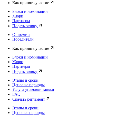
Как принять участие
Блоки и номинации
Жюри
Партнеры
Подать заявку
О премии
Победители
Как принять участие
Блоки и номинации
Жюри
Партнеры
Подать заявку
Этапы и сроки
Ценовые периоды
Услуга упаковки заявки
FAQ
Скачать регламент
Этапы и сроки
Ценовые периоды