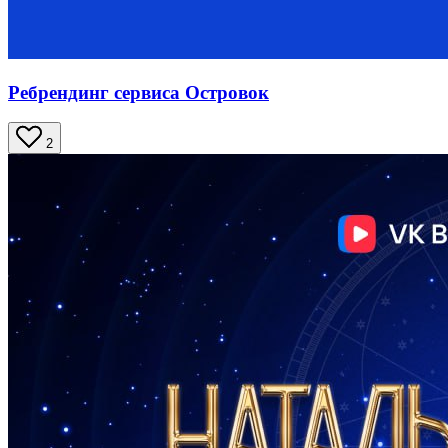
Ребрендинг сервиса Островок
2