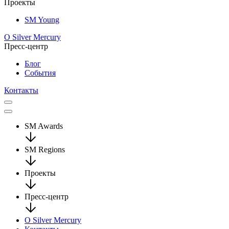
Проекты
SM Young
О Silver Mercury
Пресс-центр
Блог
События
Контакты
SM Awards
SM Regions
Проекты
Пресс-центр
О Silver Mercury