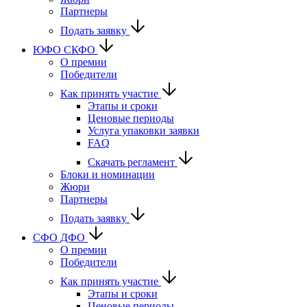
Партнеры
Подать заявку
ЮФО СКФО
О премии
Победители
Как принять участие
Этапы и сроки
Ценовые периоды
Услуга упаковки заявки
FAQ
Скачать регламент
Блоки и номинации
Жюри
Партнеры
Подать заявку
CФО ДФО
О премии
Победители
Как принять участие
Этапы и сроки
Ценовые периоды