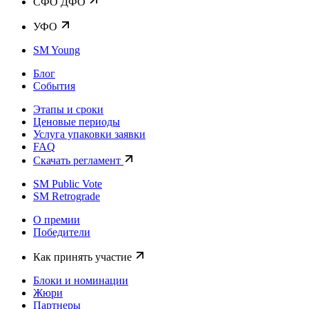
CФО ДФО
УФО
SM Young
Блог
События
Этапы и сроки
Ценовые периоды
Услуга упаковки заявки
FAQ
Скачать регламент
SM Public Vote
SM Retrograde
О премии
Победители
Как принять участие
Блоки и номинации
Жюри
Партнеры