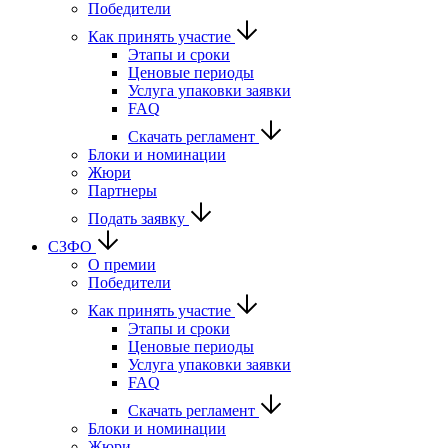
Победители
Как принять участие
Этапы и сроки
Ценовые периоды
Услуга упаковки заявки
FAQ
Скачать регламент
Блоки и номинации
Жюри
Партнеры
Подать заявку
СЗФО
О премии
Победители
Как принять участие
Этапы и сроки
Ценовые периоды
Услуга упаковки заявки
FAQ
Скачать регламент
Блоки и номинации
Жюри