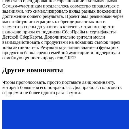
шоу стало брендированное соревнование «Большая рыба».
Семьям-участникам предлагалось совместно справляться с
заданиями, что символизировало вклад разных поколений в
достижение общего результата. Проект был реализован через
масштабную интеграцию: от брендированных зон и
элементов сцены до участия в ключевых этапах шоу, что
включало призы от подписки СберПрайм и сертификаты
Детской СберКарты. Дополнительно зрители могли
взаимодействовать с продуктами на локациях съемок через
зоны активностей. Результаты усилили знание о функциях
продуктов банка среди семейной аудитории и подчеркнули
семейную ценность продуктов СБЕР.
Другие номинанты
Чтобы проголосовать, просто поставьте лайк номинанту,
который больше всего понравился. Два правила: голосовать
сердцем и не более одного раза в сутки.