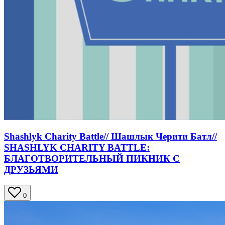
Shashlyk Charity Battle// Шашлык Черити Батл//
SHASHLYK CHARITY BATTLE:
БЛАГОТВОРИТЕЛЬНЫЙ ПИКНИК С
ДРУЗЬЯМИ
0