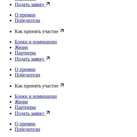
Подать заявку
О премии
Победители
Как принять участие
Блоки и номинации
Жюри
Партнеры
Подать заявку
О премии
Победители
Как принять участие
Блоки и номинации
Жюри
Партнеры
Подать заявку
О премии
Победители