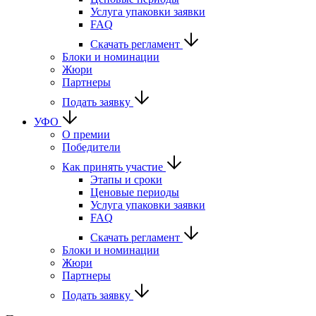
Услуга упаковки заявки
FAQ
Скачать регламент
Блоки и номинации
Жюри
Партнеры
Подать заявку
УФО
О премии
Победители
Как принять участие
Этапы и сроки
Ценовые периоды
Услуга упаковки заявки
FAQ
Скачать регламент
Блоки и номинации
Жюри
Партнеры
Подать заявку