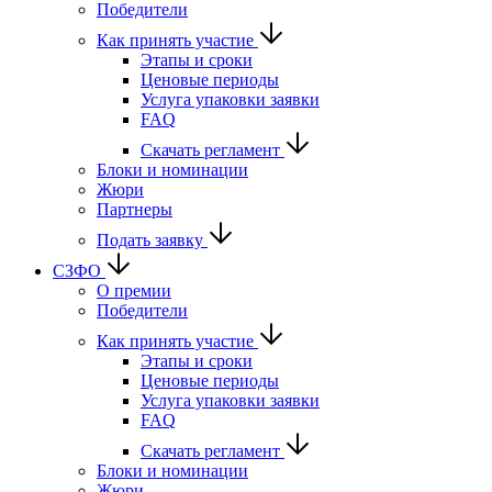
Победители
Как принять участие
Этапы и сроки
Ценовые периоды
Услуга упаковки заявки
FAQ
Скачать регламент
Блоки и номинации
Жюри
Партнеры
Подать заявку
СЗФО
О премии
Победители
Как принять участие
Этапы и сроки
Ценовые периоды
Услуга упаковки заявки
FAQ
Скачать регламент
Блоки и номинации
Жюри