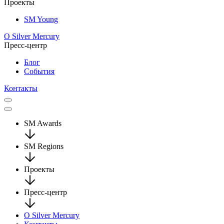
Проекты
SM Young
О Silver Mercury
Пресс-центр
Блог
События
Контакты
SM Awards
SM Regions
Проекты
Пресс-центр
О Silver Mercury