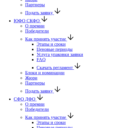
Партнеры
Подать заявку
ЮФО СКФО
О премии
Победители
Как принять участие
Этапы и сроки
Ценовые периоды
Услуга упаковки заявки
FAQ
Скачать регламент
Блоки и номинации
Жюри
Партнеры
Подать заявку
CФО ДФО
О премии
Победители
Как принять участие
Этапы и сроки
Ценовые периоды