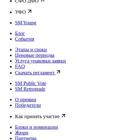
CФО ДФО
УФО
SM Young
Блог
События
Этапы и сроки
Ценовые периоды
Услуга упаковки заявки
FAQ
Скачать регламент
SM Public Vote
SM Retrograde
О премии
Победители
Как принять участие
Блоки и номинации
Жюри
Партнеры