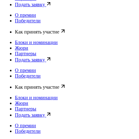
Подать заявку
О премии
Победители
Как принять участие
Блоки и номинации
Жюри
Партнеры
Подать заявку
О премии
Победители
Как принять участие
Блоки и номинации
Жюри
Партнеры
Подать заявку
О премии
Победители