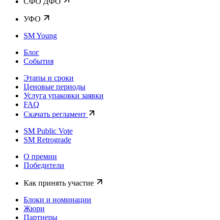
CФО ДФО
УФО
SM Young
Блог
События
Этапы и сроки
Ценовые периоды
Услуга упаковки заявки
FAQ
Скачать регламент
SM Public Vote
SM Retrograde
О премии
Победители
Как принять участие
Блоки и номинации
Жюри
Партнеры