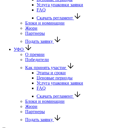
Услуга упаковки заявки
FAQ
Скачать регламент
Блоки и номинации
Жюри
Партнеры
Подать заявку
УФО
О премии
Победители
Как принять участие
Этапы и сроки
Ценовые периоды
Услуга упаковки заявки
FAQ
Скачать регламент
Блоки и номинации
Жюри
Партнеры
Подать заявку