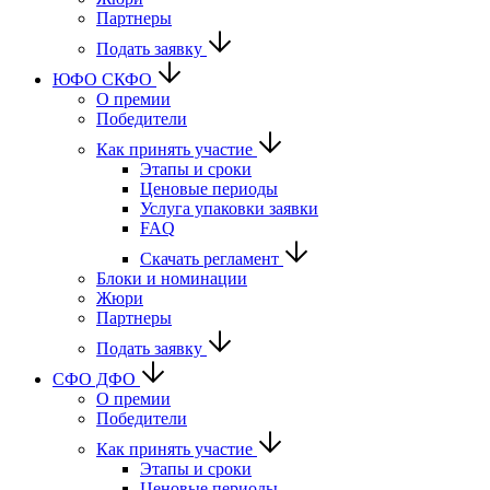
Партнеры
Подать заявку
ЮФО СКФО
О премии
Победители
Как принять участие
Этапы и сроки
Ценовые периоды
Услуга упаковки заявки
FAQ
Скачать регламент
Блоки и номинации
Жюри
Партнеры
Подать заявку
CФО ДФО
О премии
Победители
Как принять участие
Этапы и сроки
Ценовые периоды