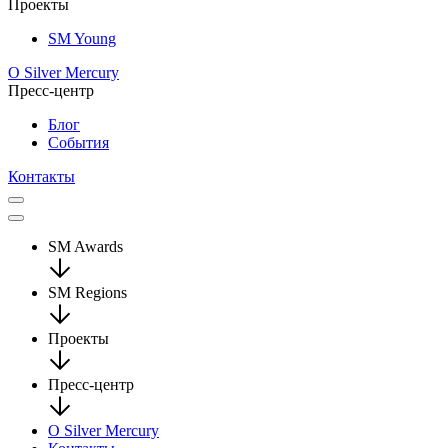
Проекты
SM Young
О Silver Mercury
Пресс-центр
Блог
События
Контакты
SM Awards
SM Regions
Проекты
Пресс-центр
О Silver Mercury