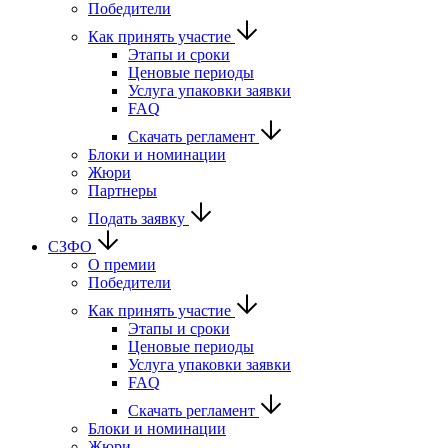
Победители
Как принять участие
Этапы и сроки
Ценовые периоды
Услуга упаковки заявки
FAQ
Скачать регламент
Блоки и номинации
Жюри
Партнеры
Подать заявку
СЗФО
О премии
Победители
Как принять участие
Этапы и сроки
Ценовые периоды
Услуга упаковки заявки
FAQ
Скачать регламент
Блоки и номинации
Жюри