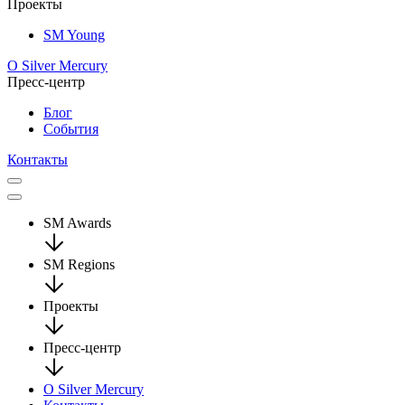
Проекты
SM Young
О Silver Mercury
Пресс-центр
Блог
События
Контакты
SM Awards
SM Regions
Проекты
Пресс-центр
О Silver Mercury