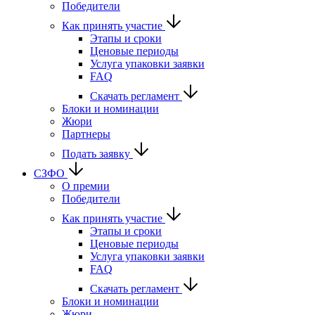
Победители
Как принять участие
Этапы и сроки
Ценовые периоды
Услуга упаковки заявки
FAQ
Скачать регламент
Блоки и номинации
Жюри
Партнеры
Подать заявку
СЗФО
О премии
Победители
Как принять участие
Этапы и сроки
Ценовые периоды
Услуга упаковки заявки
FAQ
Скачать регламент
Блоки и номинации
Жюри