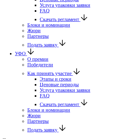
Услуга упаковки заявки
FAQ
Скачать регламент
Блоки и номинации
Жюри
Партнеры
Подать заявку
УФО
О премии
Победители
Как принять участие
Этапы и сроки
Ценовые периоды
Услуга упаковки заявки
FAQ
Скачать регламент
Блоки и номинации
Жюри
Партнеры
Подать заявку