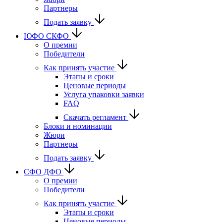
Партнеры
Подать заявку
ЮФО СКФО
О премии
Победители
Как принять участие
Этапы и сроки
Ценовые периоды
Услуга упаковки заявки
FAQ
Скачать регламент
Блоки и номинации
Жюри
Партнеры
Подать заявку
CФО ДФО
О премии
Победители
Как принять участие
Этапы и сроки
Ценовые периоды