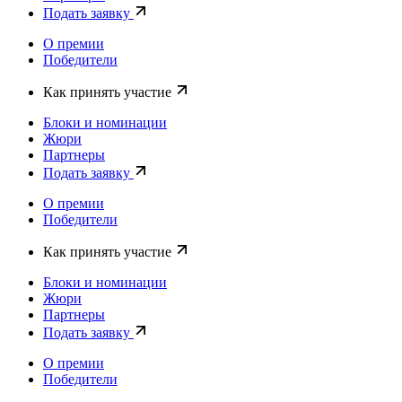
Подать заявку
О премии
Победители
Как принять участие
Блоки и номинации
Жюри
Партнеры
Подать заявку
О премии
Победители
Как принять участие
Блоки и номинации
Жюри
Партнеры
Подать заявку
О премии
Победители