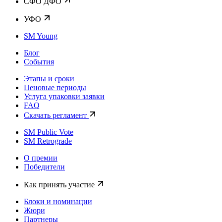
CФО ДФО
УФО
SM Young
Блог
События
Этапы и сроки
Ценовые периоды
Услуга упаковки заявки
FAQ
Скачать регламент
SM Public Vote
SM Retrograde
О премии
Победители
Как принять участие
Блоки и номинации
Жюри
Партнеры