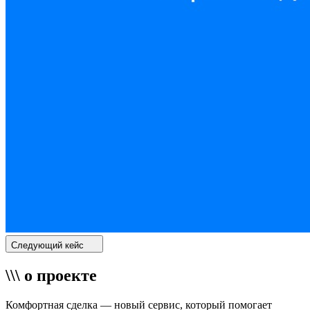
Следующий кейс
\\\ о проекте
Комфортная сделка — новый сервис, который помогает