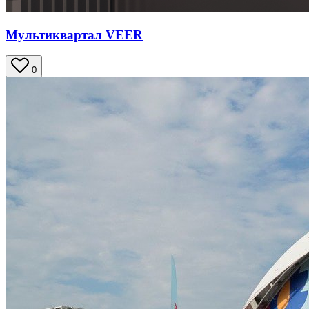
Мультиквартал VEER
0