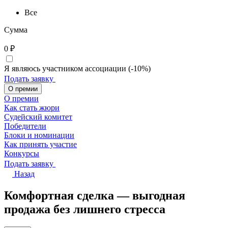
Все
Сумма
0
₽
Я являюсь участником ассоциации (-10%)
Подать заявку
О премии
О премии
Как стать жюри
Судейский комитет
Победители
Блоки и номинации
Как принять участие
Конкурсы
Подать заявку
Назад
Комфортная сделка — выгодная
продажа без лишнего стресса