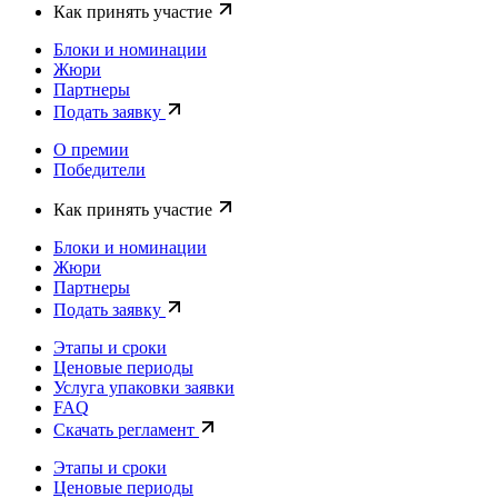
Как принять участие
Блоки и номинации
Жюри
Партнеры
Подать заявку
О премии
Победители
Как принять участие
Блоки и номинации
Жюри
Партнеры
Подать заявку
Этапы и сроки
Ценовые периоды
Услуга упаковки заявки
FAQ
Скачать регламент
Этапы и сроки
Ценовые периоды