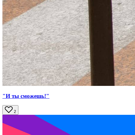
"И ты сможешь!"
2