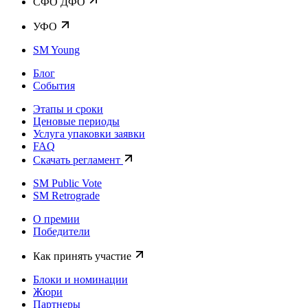
CФО ДФО
УФО
SM Young
Блог
События
Этапы и сроки
Ценовые периоды
Услуга упаковки заявки
FAQ
Скачать регламент
SM Public Vote
SM Retrograde
О премии
Победители
Как принять участие
Блоки и номинации
Жюри
Партнеры