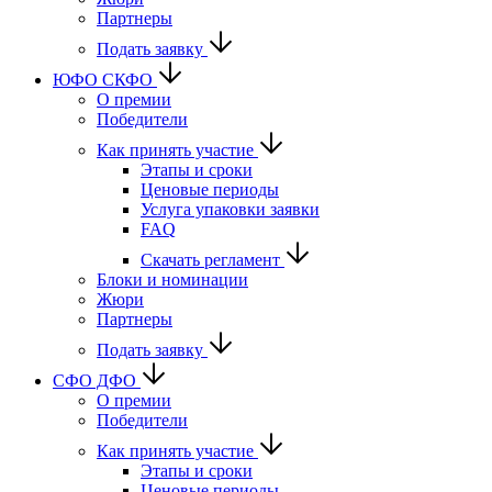
Партнеры
Подать заявку
ЮФО СКФО
О премии
Победители
Как принять участие
Этапы и сроки
Ценовые периоды
Услуга упаковки заявки
FAQ
Скачать регламент
Блоки и номинации
Жюри
Партнеры
Подать заявку
CФО ДФО
О премии
Победители
Как принять участие
Этапы и сроки
Ценовые периоды