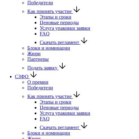
Победители
Как принять участие
Этапы и сроки
Ценовые периоды
Услуга упаковки заявки
FAQ
Скачать регламент
Блоки и номинации
Жюри
Партнеры
Подать заявку
СЗФО
О премии
Победители
Как принять участие
Этапы и сроки
Ценовые периоды
Услуга упаковки заявки
FAQ
Скачать регламент
Блоки и номинации
Жюри