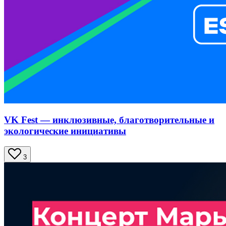
VK Fest — инклюзивные, благотворительные и
экологические инициативы
3