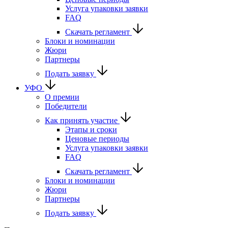
Услуга упаковки заявки
FAQ
Скачать регламент
Блоки и номинации
Жюри
Партнеры
Подать заявку
УФО
О премии
Победители
Как принять участие
Этапы и сроки
Ценовые периоды
Услуга упаковки заявки
FAQ
Скачать регламент
Блоки и номинации
Жюри
Партнеры
Подать заявку