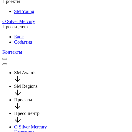
Проекты
SM Young
О Silver Mercury
Пресс-центр
Блог
События
Контакты
SM Awards
SM Regions
Проекты
Пресс-центр
О Silver Mercury