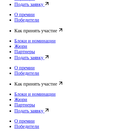
Подать заявку
О премии
Победители
Как принять участие
Блоки и номинации
Жюри
Партнеры
Подать заявку
О премии
Победители
Как принять участие
Блоки и номинации
Жюри
Партнеры
Подать заявку
О премии
Победители