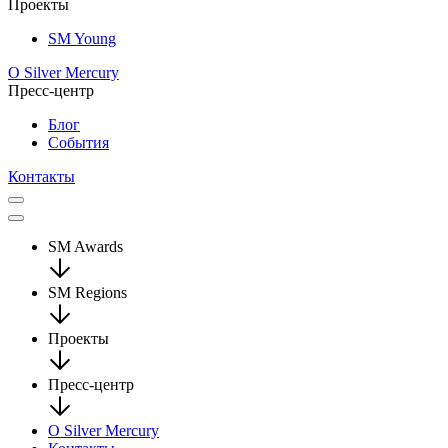
Проекты
SM Young
О Silver Mercury
Пресс-центр
Блог
События
Контакты
SM Awards
SM Regions
Проекты
Пресс-центр
О Silver Mercury