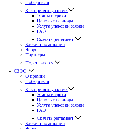
Победители
Как принять участие
Этапы и сроки
Ценовые периоды
Услуга упаковки заявки
FAQ
Скачать регламент
Блоки и номинации
Жюри
Партнеры
Подать заявку
СЗФО
О премии
Победители
Как принять участие
Этапы и сроки
Ценовые периоды
Услуга упаковки заявки
FAQ
Скачать регламент
Блоки и номинации
Жюри