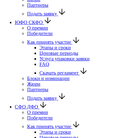
Партнеры
Подать заявку
ЮФО СКФО
О премии
Победители
Как принять участие
Этапы и сроки
Ценовые периоды
Услуга упаковки заявки
FAQ
Скачать регламент
Блоки и номинации
Жюри
Партнеры
Подать заявку
CФО ДФО
О премии
Победители
Как принять участие
Этапы и сроки
Ценовые периоды