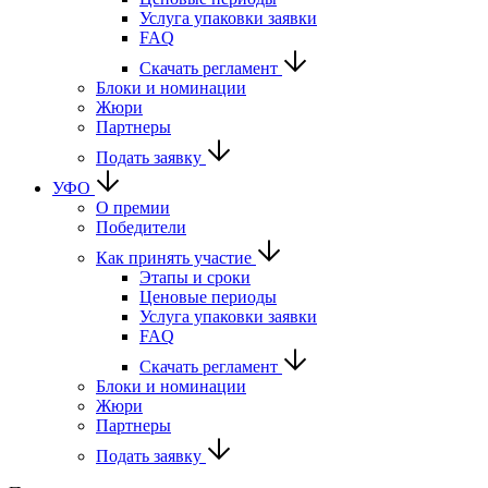
Услуга упаковки заявки
FAQ
Скачать регламент
Блоки и номинации
Жюри
Партнеры
Подать заявку
УФО
О премии
Победители
Как принять участие
Этапы и сроки
Ценовые периоды
Услуга упаковки заявки
FAQ
Скачать регламент
Блоки и номинации
Жюри
Партнеры
Подать заявку