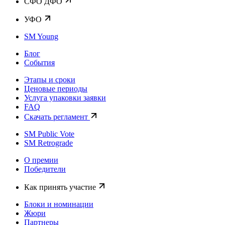
CФО ДФО
УФО
SM Young
Блог
События
Этапы и сроки
Ценовые периоды
Услуга упаковки заявки
FAQ
Скачать регламент
SM Public Vote
SM Retrograde
О премии
Победители
Как принять участие
Блоки и номинации
Жюри
Партнеры