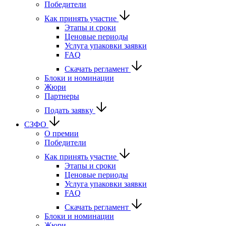
Победители
Как принять участие
Этапы и сроки
Ценовые периоды
Услуга упаковки заявки
FAQ
Скачать регламент
Блоки и номинации
Жюри
Партнеры
Подать заявку
СЗФО
О премии
Победители
Как принять участие
Этапы и сроки
Ценовые периоды
Услуга упаковки заявки
FAQ
Скачать регламент
Блоки и номинации
Жюри