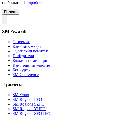
стабильно.
Подробнее
Принять
SM Awards
О премии
Как стать жюри
Судейский комитет
Победители
Блоки и номинации
Как принять участие
Конкурсы
SM Conference
Проекты
SM Young
SM Regions PFO
SM Regions SZFO
SM Regions YUFO
SM Regions SFO DFO