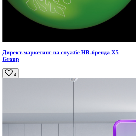
Директ-маркетинг на службе HR-бренда X5
Group
4