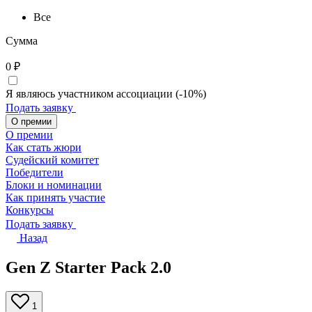
Все
Сумма
0
₽
Я являюсь участником ассоциации (-10%)
Подать заявку
О премии
О премии
Как стать жюри
Судейский комитет
Победители
Блоки и номинации
Как принять участие
Конкурсы
Подать заявку
Назад
Gen Z Starter Pack 2.0
1