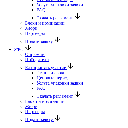
Услуга упаковки заявки
FAQ
Скачать регламент
Блоки и номинации
Жюри
Партнеры
Подать заявку
УФО
О премии
Победители
Как принять участие
Этапы и сроки
Ценовые периоды
Услуга упаковки заявки
FAQ
Скачать регламент
Блоки и номинации
Жюри
Партнеры
Подать заявку