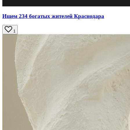
Ищем 234 богатых жителей Краснодара
1