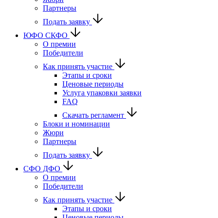
Партнеры
Подать заявку
ЮФО СКФО
О премии
Победители
Как принять участие
Этапы и сроки
Ценовые периоды
Услуга упаковки заявки
FAQ
Скачать регламент
Блоки и номинации
Жюри
Партнеры
Подать заявку
CФО ДФО
О премии
Победители
Как принять участие
Этапы и сроки
Ценовые периоды