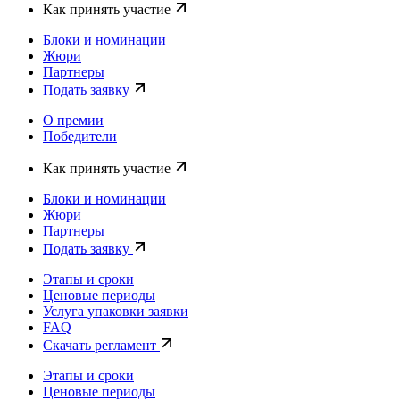
Как принять участие
Блоки и номинации
Жюри
Партнеры
Подать заявку
О премии
Победители
Как принять участие
Блоки и номинации
Жюри
Партнеры
Подать заявку
Этапы и сроки
Ценовые периоды
Услуга упаковки заявки
FAQ
Скачать регламент
Этапы и сроки
Ценовые периоды