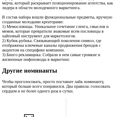
мерча, который раскрывает позиционирование агентства, как
лидера в области молодежного маркетинга.
В состав набора вошли функциональные предметы, вручную
созданные молодыми креаторами:
1) Мемословицы. Уникальное сочетание сленга, смыслов и
мемов, которые превратили знакомые всем пословицы в
хайповый инструмент для маркетологов.
2) Кубик-рубика. Связывающий поколения символ, где
отображены ключевые каналы продвижения брендов с
акцентом на специфике компании.
3) Бинго рекламщика. Собрали в нем самые громкие и
жизненные инфоповоды в маркетинг.
Другие номинанты
Чтобы проголосовать, просто поставьте лайк номинанту,
который больше всего понравился. Два правила: голосовать
сердцем и не более одного раза в сутки.