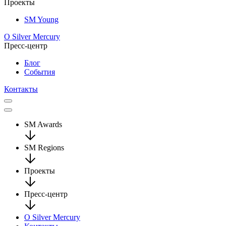
Проекты
SM Young
О Silver Mercury
Пресс-центр
Блог
События
Контакты
SM Awards
SM Regions
Проекты
Пресс-центр
О Silver Mercury