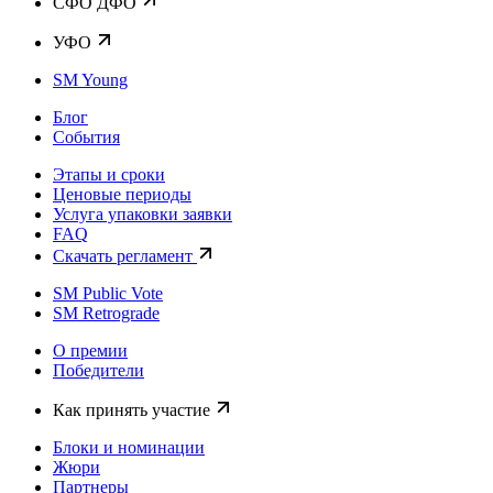
CФО ДФО
УФО
SM Young
Блог
События
Этапы и сроки
Ценовые периоды
Услуга упаковки заявки
FAQ
Скачать регламент
SM Public Vote
SM Retrograde
О премии
Победители
Как принять участие
Блоки и номинации
Жюри
Партнеры