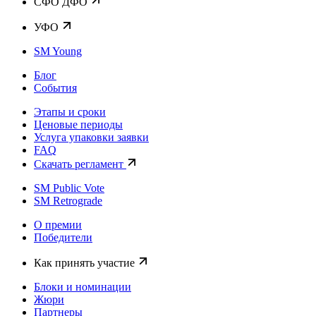
CФО ДФО
УФО
SM Young
Блог
События
Этапы и сроки
Ценовые периоды
Услуга упаковки заявки
FAQ
Скачать регламент
SM Public Vote
SM Retrograde
О премии
Победители
Как принять участие
Блоки и номинации
Жюри
Партнеры