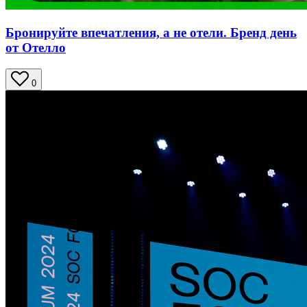
Бронируйте впечатления, а не отели. Бренд день
от Отелло
0