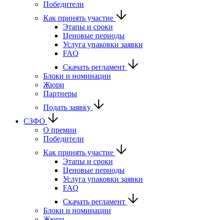
Победители
Как принять участие
Этапы и сроки
Ценовые периоды
Услуга упаковки заявки
FAQ
Скачать регламент
Блоки и номинации
Жюри
Партнеры
Подать заявку
СЗФО
О премии
Победители
Как принять участие
Этапы и сроки
Ценовые периоды
Услуга упаковки заявки
FAQ
Скачать регламент
Блоки и номинации
Жюри