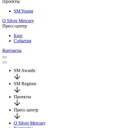
Проекты
SM Young
О Silver Mercury
Пресс-центр
Блог
События
Контакты
SM Awards
SM Regions
Проекты
Пресс-центр
О Silver Mercury