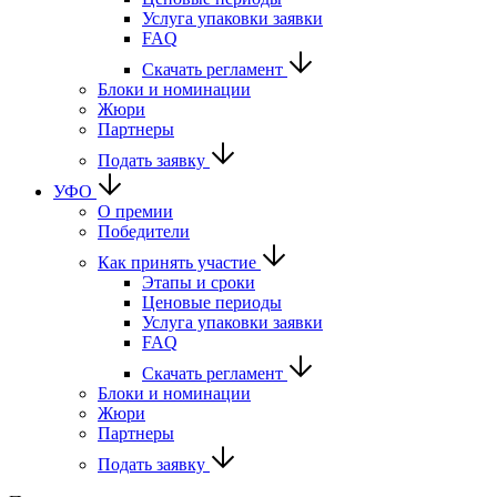
Услуга упаковки заявки
FAQ
Скачать регламент
Блоки и номинации
Жюри
Партнеры
Подать заявку
УФО
О премии
Победители
Как принять участие
Этапы и сроки
Ценовые периоды
Услуга упаковки заявки
FAQ
Скачать регламент
Блоки и номинации
Жюри
Партнеры
Подать заявку