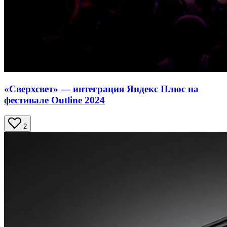
«Сверхсвет» — интеграция Яндекс Плюс на
фестивале Outline 2024
2