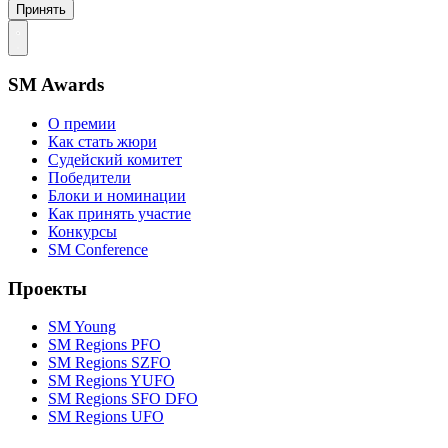
Принять
SM Awards
О премии
Как стать жюри
Судейский комитет
Победители
Блоки и номинации
Как принять участие
Конкурсы
SM Conference
Проекты
SM Young
SM Regions PFO
SM Regions SZFO
SM Regions YUFO
SM Regions SFO DFO
SM Regions UFO