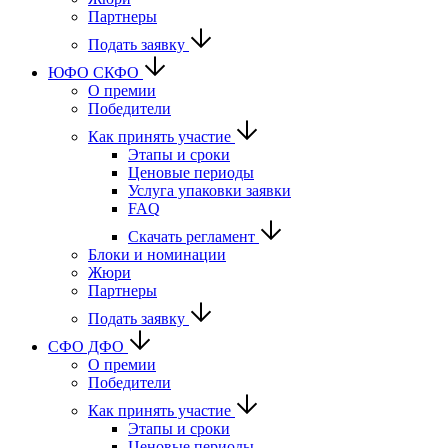
Партнеры
Подать заявку
ЮФО СКФО
О премии
Победители
Как принять участие
Этапы и сроки
Ценовые периоды
Услуга упаковки заявки
FAQ
Скачать регламент
Блоки и номинации
Жюри
Партнеры
Подать заявку
CФО ДФО
О премии
Победители
Как принять участие
Этапы и сроки
Ценовые периоды