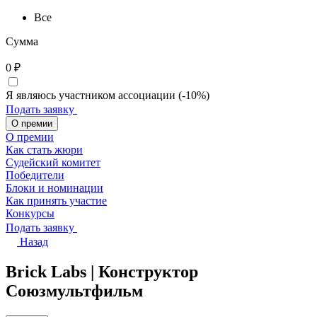
Все
Сумма
0
₽
Я являюсь участником ассоциации (-10%)
Подать заявку
О премии
О премии
Как стать жюри
Судейский комитет
Победители
Блоки и номинации
Как принять участие
Конкурсы
Подать заявку
Назад
Brick Labs | Конструктор
Союзмультфильм