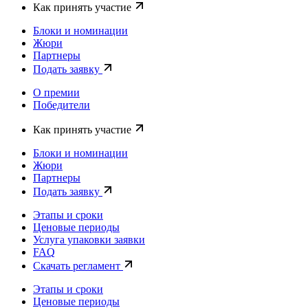
Как принять участие
Блоки и номинации
Жюри
Партнеры
Подать заявку
О премии
Победители
Как принять участие
Блоки и номинации
Жюри
Партнеры
Подать заявку
Этапы и сроки
Ценовые периоды
Услуга упаковки заявки
FAQ
Скачать регламент
Этапы и сроки
Ценовые периоды