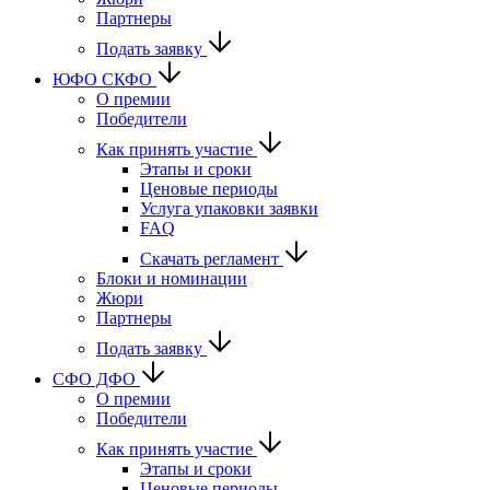
Партнеры
Подать заявку
ЮФО СКФО
О премии
Победители
Как принять участие
Этапы и сроки
Ценовые периоды
Услуга упаковки заявки
FAQ
Скачать регламент
Блоки и номинации
Жюри
Партнеры
Подать заявку
CФО ДФО
О премии
Победители
Как принять участие
Этапы и сроки
Ценовые периоды