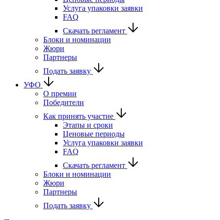
Услуга упаковки заявки
FAQ
Скачать регламент
Блоки и номинации
Жюри
Партнеры
Подать заявку
УФО
О премии
Победители
Как принять участие
Этапы и сроки
Ценовые периоды
Услуга упаковки заявки
FAQ
Скачать регламент
Блоки и номинации
Жюри
Партнеры
Подать заявку