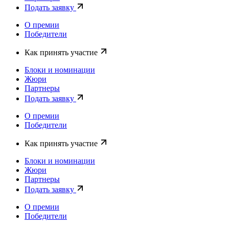
Подать заявку
О премии
Победители
Как принять участие
Блоки и номинации
Жюри
Партнеры
Подать заявку
О премии
Победители
Как принять участие
Блоки и номинации
Жюри
Партнеры
Подать заявку
О премии
Победители