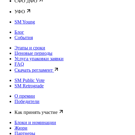
CФО ДФО
УФО
SM Young
Блог
События
Этапы и сроки
Ценовые периоды
Услуга упаковки заявки
FAQ
Скачать регламент
SM Public Vote
SM Retrograde
О премии
Победители
Как принять участие
Блоки и номинации
Жюри
Партнеры