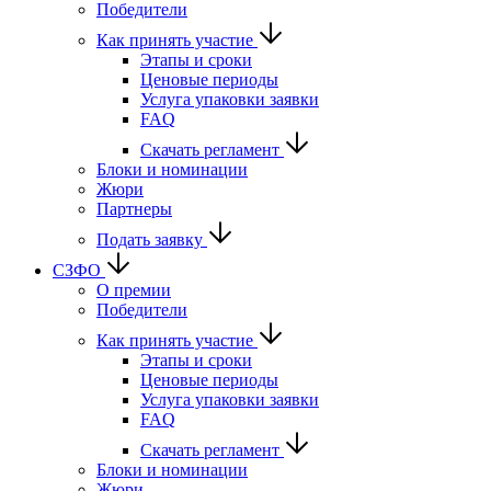
Победители
Как принять участие
Этапы и сроки
Ценовые периоды
Услуга упаковки заявки
FAQ
Скачать регламент
Блоки и номинации
Жюри
Партнеры
Подать заявку
СЗФО
О премии
Победители
Как принять участие
Этапы и сроки
Ценовые периоды
Услуга упаковки заявки
FAQ
Скачать регламент
Блоки и номинации
Жюри