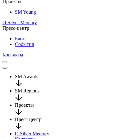
Проекты
SM Young
О Silver Mercury
Пресс-центр
Блог
События
Контакты
SM Awards
SM Regions
Проекты
Пресс-центр
О Silver Mercury