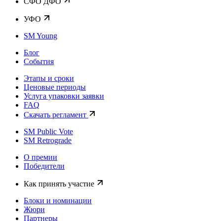
CФО ДФО
УФО
SM Young
Блог
События
Этапы и сроки
Ценовые периоды
Услуга упаковки заявки
FAQ
Скачать регламент
SM Public Vote
SM Retrograde
О премии
Победители
Как принять участие
Блоки и номинации
Жюри
Партнеры