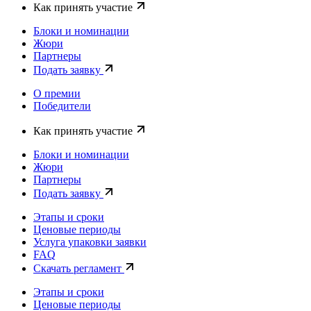
Как принять участие
Блоки и номинации
Жюри
Партнеры
Подать заявку
О премии
Победители
Как принять участие
Блоки и номинации
Жюри
Партнеры
Подать заявку
Этапы и сроки
Ценовые периоды
Услуга упаковки заявки
FAQ
Скачать регламент
Этапы и сроки
Ценовые периоды