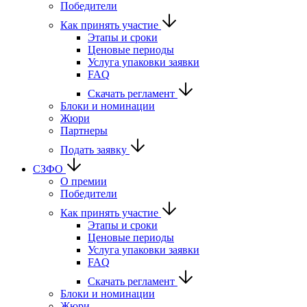
Победители
Как принять участие
Этапы и сроки
Ценовые периоды
Услуга упаковки заявки
FAQ
Скачать регламент
Блоки и номинации
Жюри
Партнеры
Подать заявку
СЗФО
О премии
Победители
Как принять участие
Этапы и сроки
Ценовые периоды
Услуга упаковки заявки
FAQ
Скачать регламент
Блоки и номинации
Жюри