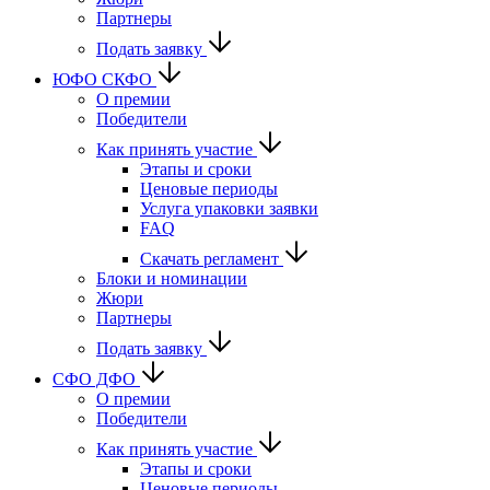
Партнеры
Подать заявку
ЮФО СКФО
О премии
Победители
Как принять участие
Этапы и сроки
Ценовые периоды
Услуга упаковки заявки
FAQ
Скачать регламент
Блоки и номинации
Жюри
Партнеры
Подать заявку
CФО ДФО
О премии
Победители
Как принять участие
Этапы и сроки
Ценовые периоды