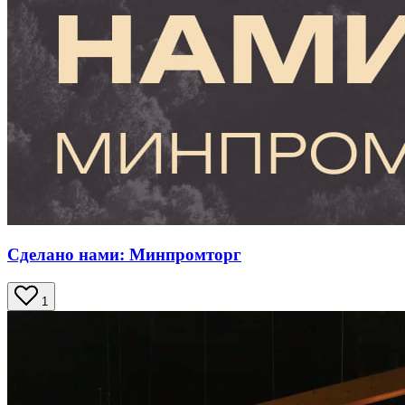
Сделано нами: Минпромторг
1