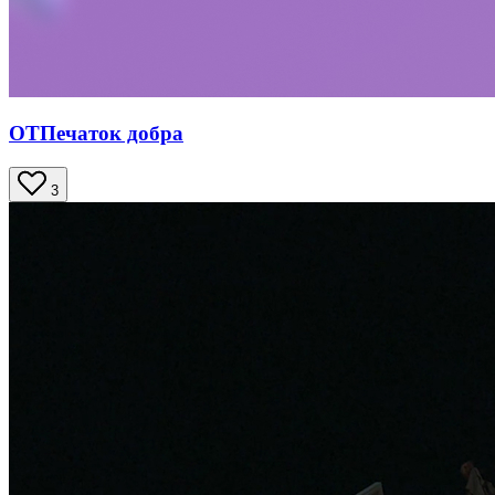
ОТПечаток добра
3