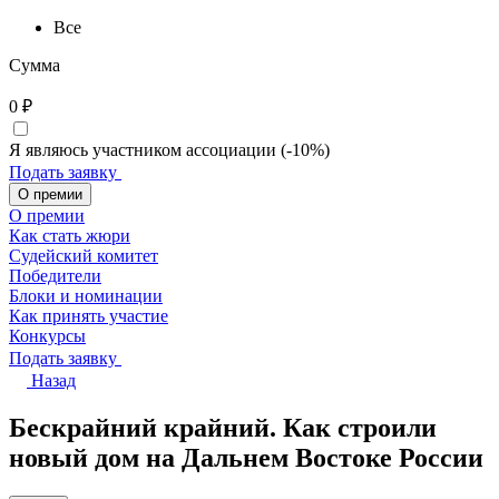
Все
Сумма
0
₽
Я являюсь участником ассоциации (-10%)
Подать заявку
О премии
О премии
Как стать жюри
Судейский комитет
Победители
Блоки и номинации
Как принять участие
Конкурсы
Подать заявку
Назад
Бескрайний крайний. Как строили
новый дом на Дальнем Востоке России