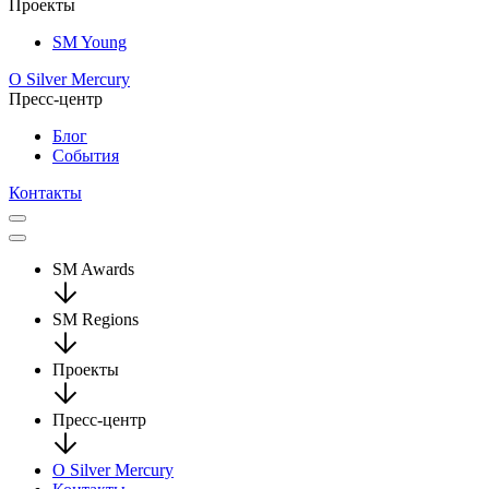
Проекты
SM Young
О Silver Mercury
Пресс-центр
Блог
События
Контакты
SM Awards
SM Regions
Проекты
Пресс-центр
О Silver Mercury