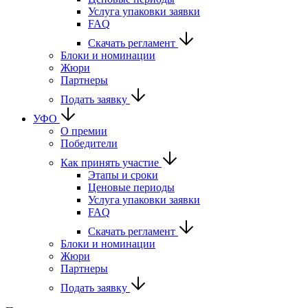
Услуга упаковки заявки
FAQ
Скачать регламент
Блоки и номинации
Жюри
Партнеры
Подать заявку
УФО
О премии
Победители
Как принять участие
Этапы и сроки
Ценовые периоды
Услуга упаковки заявки
FAQ
Скачать регламент
Блоки и номинации
Жюри
Партнеры
Подать заявку