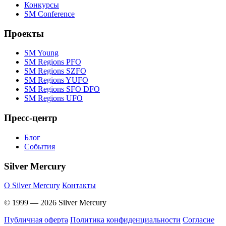
Конкурсы
SM Conference
Проекты
SM Young
SM Regions PFO
SM Regions SZFO
SM Regions YUFO
SM Regions SFO DFO
SM Regions UFO
Пресс-центр
Блог
События
Silver Mercury
O Silver Mercury
Контакты
© 1999 — 2026 Silver Mercury
Публичная оферта
Политика конфиденциальности
Согласие