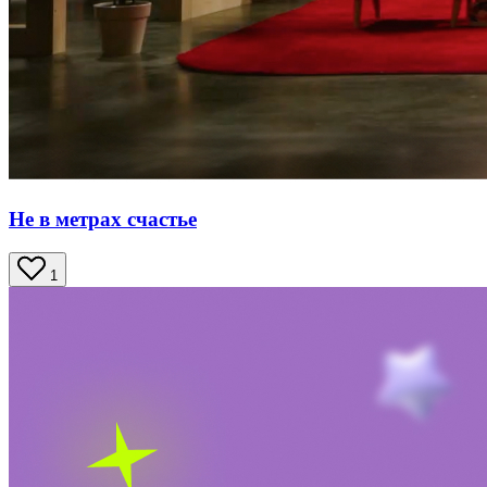
Не в метрах счастье
1