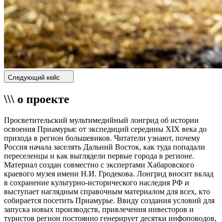
Следующий кейс
\\\ о проекте
Просветительский мультимедийный лонгрид об истории
освоения Приамурья: от экспедиций середины XIX века до
прихода в регион большевиков. Читатели узнают, почему
Россия начала заселять Дальний Восток, как туда попадали
переселенцы и как выглядели первые города в регионе.
Материал создан совместно с экспертами Хабаровского
краевого музея имени Н.И. Гродекова. Лонгрид вносит вклад
в сохранение культурно-исторического наследия РФ и
выступает наглядным справочным материалом для всех, кто
собирается посетить Приамурье. Ввиду создания условий для
запуска новых производств, привлечения инвесторов и
туристов регион постоянно генерирует десятки инфоповодов,