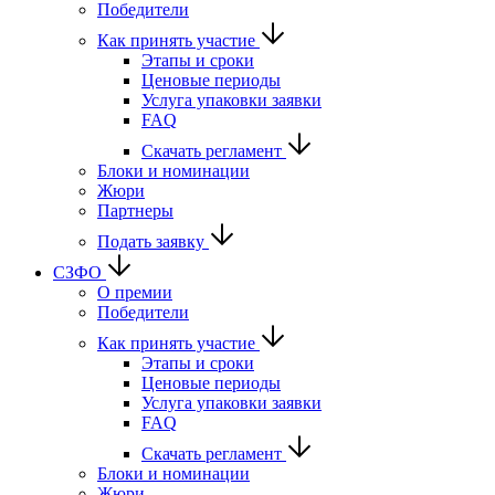
Победители
Как принять участие
Этапы и сроки
Ценовые периоды
Услуга упаковки заявки
FAQ
Скачать регламент
Блоки и номинации
Жюри
Партнеры
Подать заявку
СЗФО
О премии
Победители
Как принять участие
Этапы и сроки
Ценовые периоды
Услуга упаковки заявки
FAQ
Скачать регламент
Блоки и номинации
Жюри