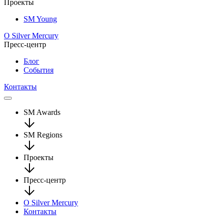
Проекты
SM Young
О Silver Mercury
Пресс-центр
Блог
События
Контакты
SM Awards
SM Regions
Проекты
Пресс-центр
О Silver Mercury
Контакты