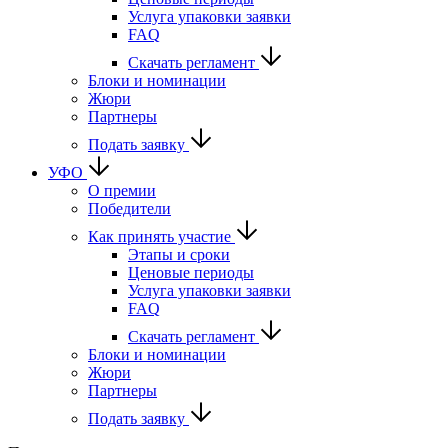
Услуга упаковки заявки
FAQ
Скачать регламент
Блоки и номинации
Жюри
Партнеры
Подать заявку
УФО
О премии
Победители
Как принять участие
Этапы и сроки
Ценовые периоды
Услуга упаковки заявки
FAQ
Скачать регламент
Блоки и номинации
Жюри
Партнеры
Подать заявку