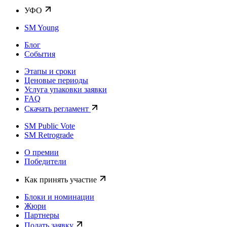
УФО
SM Young
Блог
События
Этапы и сроки
Ценовые периоды
Услуга упаковки заявки
FAQ
Скачать регламент
SM Public Vote
SM Retrograde
О премии
Победители
Как принять участие
Блоки и номинации
Жюри
Партнеры
Подать заявку