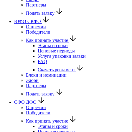
Партнеры
Подать заявку
ЮФО СКФО
О премии
Победители
Как принять участие
Этапы и сроки
Ценовые периоды
Услуга упаковки заявки
FAQ
Скачать регламент
Блоки и номинации
Жюри
Партнеры
Подать заявку
CФО ДФО
О премии
Победители
Как принять участие
Этапы и сроки
Ценовые периоды