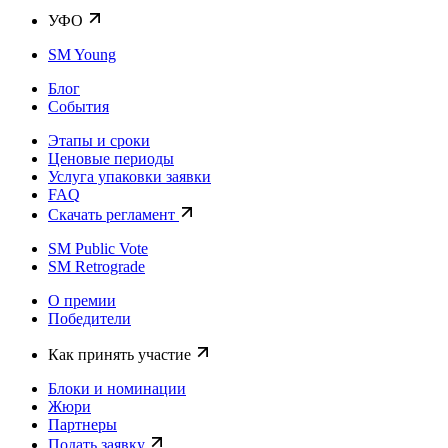
УФО
SM Young
Блог
События
Этапы и сроки
Ценовые периоды
Услуга упаковки заявки
FAQ
Скачать регламент
SM Public Vote
SM Retrograde
О премии
Победители
Как принять участие
Блоки и номинации
Жюри
Партнеры
Подать заявку