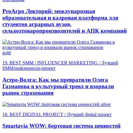
ProАгро Лекторий: международная
образовательная и кадровая платформа для
студентов аграрных вузов,
сельхозтоваропроизводителей и АПК компаний
gold
19. BEST SMM / INFLUENCER MARKETING / Лучший
SMM/инфлюенсер-проект
Астро-Волга: Как мы превратили Олега
Газманова в культурный тренд и взорвали
рынок страхования
silver
18. BEST DIGITAL PROJECT / Лучший digital проект
Smartavia WOW: бортовая система ценностей