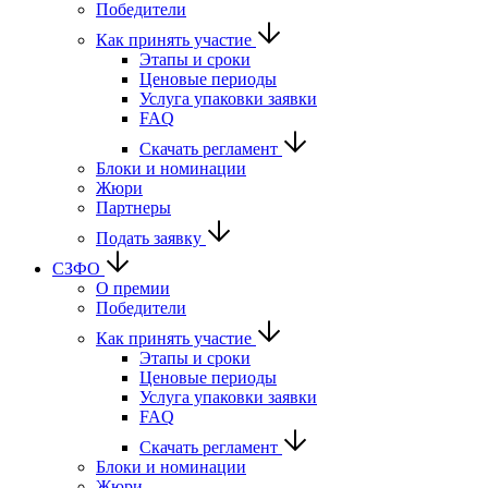
Победители
Как принять участие
Этапы и сроки
Ценовые периоды
Услуга упаковки заявки
FAQ
Скачать регламент
Блоки и номинации
Жюри
Партнеры
Подать заявку
СЗФО
О премии
Победители
Как принять участие
Этапы и сроки
Ценовые периоды
Услуга упаковки заявки
FAQ
Скачать регламент
Блоки и номинации
Жюри