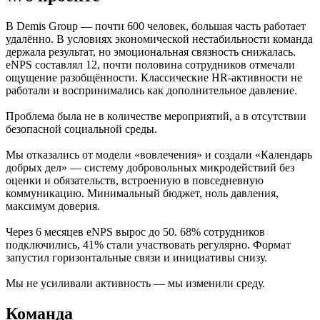
В Demis Group — почти 600 человек, большая часть работает
удалённо. В условиях экономической нестабильности команда
держала результат, но эмоциональная связность снижалась.
eNPS составлял 12, почти половина сотрудников отмечали
ощущение разобщённости. Классические HR-активности не
работали и воспринимались как дополнительное давление.
Проблема была не в количестве мероприятий, а в отсутствии
безопасной социальной среды.
Мы отказались от модели «вовлечения» и создали «Календарь
добрых дел» — систему добровольных микродействий без
оценки и обязательств, встроенную в повседневную
коммуникацию. Минимальный бюджет, ноль давления,
максимум доверия.
Через 6 месяцев eNPS вырос до 50. 68% сотрудников
подключились, 41% стали участвовать регулярно. Формат
запустил горизонтальные связи и инициативы снизу.
Мы не усиливали активность — мы изменили среду.
Команда