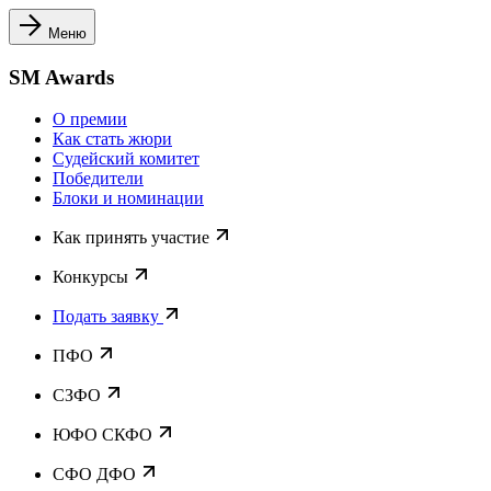
Меню
SM Awards
О премии
Как стать жюри
Судейский комитет
Победители
Блоки и номинации
Как принять участие
Конкурсы
Подать заявку
ПФО
СЗФО
ЮФО СКФО
CФО ДФО