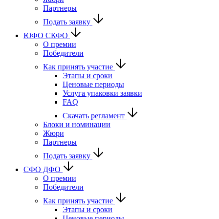
Партнеры
Подать заявку
ЮФО СКФО
О премии
Победители
Как принять участие
Этапы и сроки
Ценовые периоды
Услуга упаковки заявки
FAQ
Скачать регламент
Блоки и номинации
Жюри
Партнеры
Подать заявку
CФО ДФО
О премии
Победители
Как принять участие
Этапы и сроки
Ценовые периоды