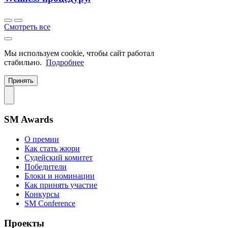
Смотреть все
Мы используем cookie, чтобы сайт работал
стабильно.
Подробнее
Принять
SM Awards
О премии
Как стать жюри
Судейский комитет
Победители
Блоки и номинации
Как принять участие
Конкурсы
SM Conference
Проекты