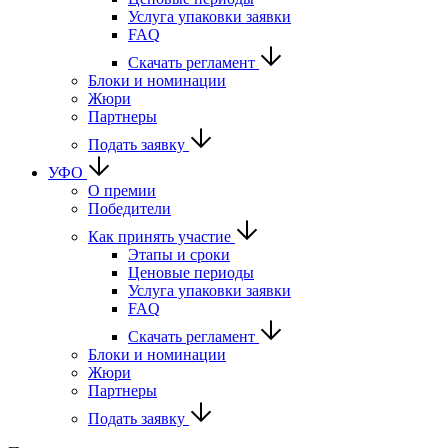
Услуга упаковки заявки
FAQ
Скачать регламент
Блоки и номинации
Жюри
Партнеры
Подать заявку
УФО
О премии
Победители
Как принять участие
Этапы и сроки
Ценовые периоды
Услуга упаковки заявки
FAQ
Скачать регламент
Блоки и номинации
Жюри
Партнеры
Подать заявку