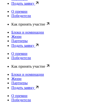
Подать заявку
О премии
Победители
Как принять участие
Блоки и номинации
Жюри
Партнеры
Подать заявку
О премии
Победители
Как принять участие
Блоки и номинации
Жюри
Партнеры
Подать заявку
О премии
Победители