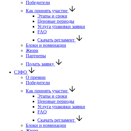
Победители
Как принять участие
Этапы и сроки
Ценовые периоды
Услуга упаковки заявки
FAQ
Скачать регламент
Блоки и номинации
Жюри
Партнеры
Подать заявку
СЗФО
О премии
Победители
Как принять участие
Этапы и сроки
Ценовые периоды
Услуга упаковки заявки
FAQ
Скачать регламент
Блоки и номинации
Жюри