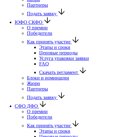
Партнеры
Подать заявку
ЮФО СКФО
О премии
Победители
Как принять участие
Этапы и сроки
Ценовые периоды
Услуга упаковки заявки
FAQ
Скачать регламент
Блоки и номинации
Жюри
Партнеры
Подать заявку
CФО ДФО
О премии
Победители
Как принять участие
Этапы и сроки
Ценовые периоды