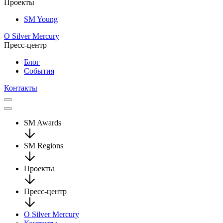
Проекты
SM Young
О Silver Mercury
Пресс-центр
Блог
События
Контакты
SM Awards
SM Regions
Проекты
Пресс-центр
О Silver Mercury