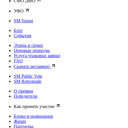
CФО ДФО
УФО
SM Young
Блог
События
Этапы и сроки
Ценовые периоды
Услуга упаковки заявки
FAQ
Скачать регламент
SM Public Vote
SM Retrograde
О премии
Победители
Как принять участие
Блоки и номинации
Жюри
Партнеры