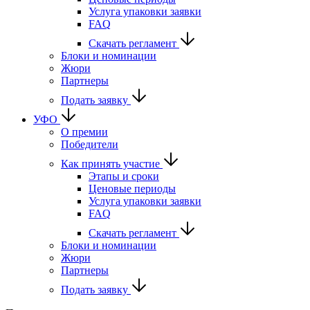
Услуга упаковки заявки
FAQ
Скачать регламент
Блоки и номинации
Жюри
Партнеры
Подать заявку
УФО
О премии
Победители
Как принять участие
Этапы и сроки
Ценовые периоды
Услуга упаковки заявки
FAQ
Скачать регламент
Блоки и номинации
Жюри
Партнеры
Подать заявку