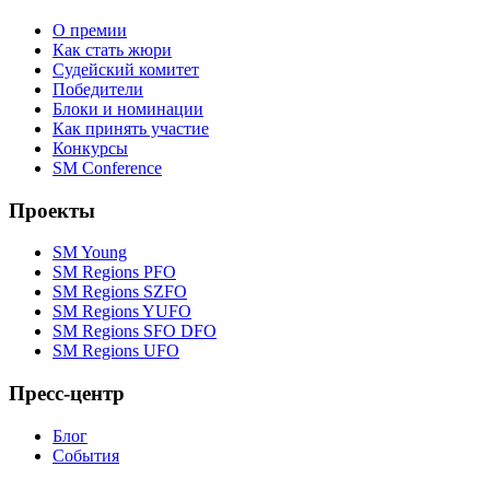
О премии
Как стать жюри
Судейский комитет
Победители
Блоки и номинации
Как принять участие
Конкурсы
SM Conference
Проекты
SM Young
SM Regions PFO
SM Regions SZFO
SM Regions YUFO
SM Regions SFO DFO
SM Regions UFO
Пресс-центр
Блог
События