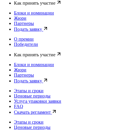
Как принять участие
Блоки и номинации
Жюри
Партнеры
Подать заявку
О премии
Победители
Как принять участие
Блоки и номинации
Жюри
Партнеры
Подать заявку
Этапы и сроки
Ценовые периоды
Услуга упаковки заявки
FAQ
Скачать регламент
Этапы и сроки
Ценовые периоды