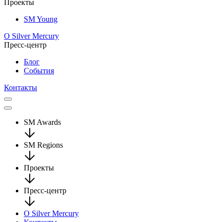
Проекты
SM Young
О Silver Mercury
Пресс-центр
Блог
События
Контакты
SM Awards
SM Regions
Проекты
Пресс-центр
О Silver Mercury