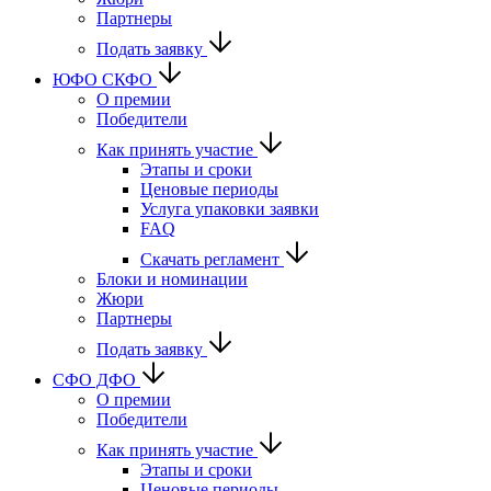
Партнеры
Подать заявку
ЮФО СКФО
О премии
Победители
Как принять участие
Этапы и сроки
Ценовые периоды
Услуга упаковки заявки
FAQ
Скачать регламент
Блоки и номинации
Жюри
Партнеры
Подать заявку
CФО ДФО
О премии
Победители
Как принять участие
Этапы и сроки
Ценовые периоды