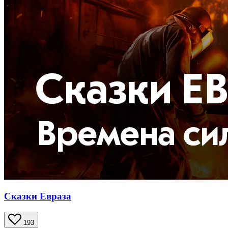
Сказки Евраза
193