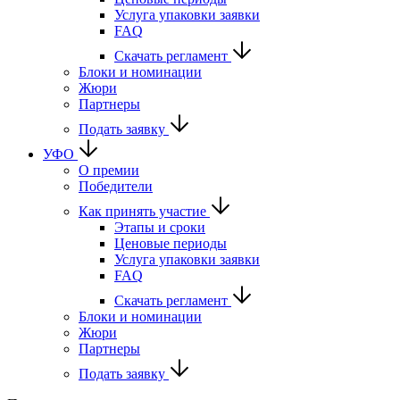
Услуга упаковки заявки
FAQ
Скачать регламент
Блоки и номинации
Жюри
Партнеры
Подать заявку
УФО
О премии
Победители
Как принять участие
Этапы и сроки
Ценовые периоды
Услуга упаковки заявки
FAQ
Скачать регламент
Блоки и номинации
Жюри
Партнеры
Подать заявку