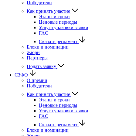
Победители
Как принять участие
Этапы и сроки
Ценовые периоды
Услуга упаковки заявки
FAQ
Скачать регламент
Блоки и номинации
Жюри
Партнеры
Подать заявку
СЗФО
О премии
Победители
Как принять участие
Этапы и сроки
Ценовые периоды
Услуга упаковки заявки
FAQ
Скачать регламент
Блоки и номинации
Жюри