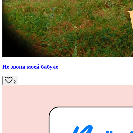
Не звони моей бабуле
2