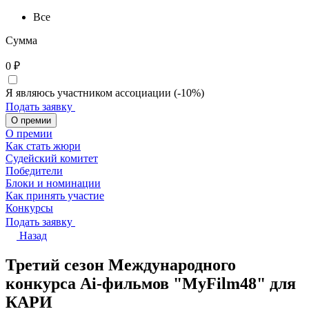
Все
Сумма
0
₽
Я являюсь участником ассоциации (-10%)
Подать заявку
О премии
О премии
Как стать жюри
Судейский комитет
Победители
Блоки и номинации
Как принять участие
Конкурсы
Подать заявку
Назад
Третий сезон Международного
конкурса Ai-фильмов "MyFilm48" для
КАРИ