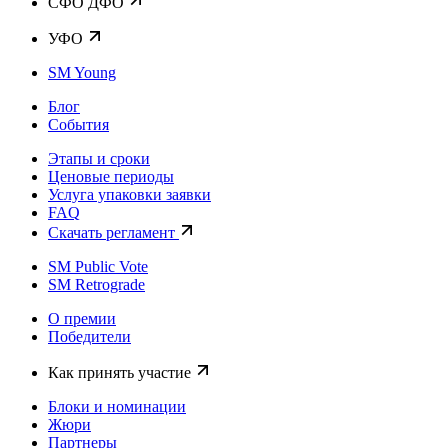
CФО ДФО
УФО
SM Young
Блог
События
Этапы и сроки
Ценовые периоды
Услуга упаковки заявки
FAQ
Скачать регламент
SM Public Vote
SM Retrograde
О премии
Победители
Как принять участие
Блоки и номинации
Жюри
Партнеры