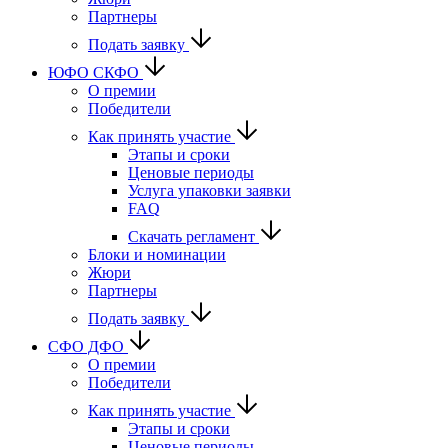
Партнеры
Подать заявку
ЮФО СКФО
О премии
Победители
Как принять участие
Этапы и сроки
Ценовые периоды
Услуга упаковки заявки
FAQ
Скачать регламент
Блоки и номинации
Жюри
Партнеры
Подать заявку
CФО ДФО
О премии
Победители
Как принять участие
Этапы и сроки
Ценовые периоды