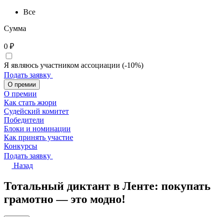
Все
Сумма
0
₽
Я являюсь участником ассоциации (-10%)
Подать заявку
О премии
О премии
Как стать жюри
Судейский комитет
Победители
Блоки и номинации
Как принять участие
Конкурсы
Подать заявку
Назад
Тотальный диктант в Ленте: покупать
грамотно — это модно!