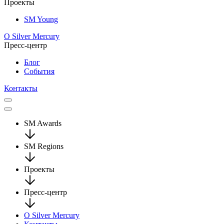
Проекты
SM Young
О Silver Mercury
Пресс-центр
Блог
События
Контакты
SM Awards
SM Regions
Проекты
Пресс-центр
О Silver Mercury