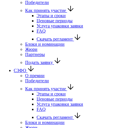
Победители
Как принять участие
Этапы и сроки
Ценовые периоды
Услуга упаковки заявки
FAQ
Скачать регламент
Блоки и номинации
Жюри
Партнеры
Подать заявку
СЗФО
О премии
Победители
Как принять участие
Этапы и сроки
Ценовые периоды
Услуга упаковки заявки
FAQ
Скачать регламент
Блоки и номинации
Жюри