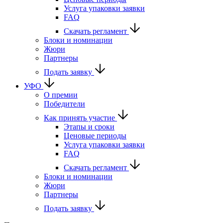
Услуга упаковки заявки
FAQ
Скачать регламент
Блоки и номинации
Жюри
Партнеры
Подать заявку
УФО
О премии
Победители
Как принять участие
Этапы и сроки
Ценовые периоды
Услуга упаковки заявки
FAQ
Скачать регламент
Блоки и номинации
Жюри
Партнеры
Подать заявку