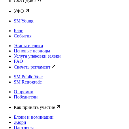
CФО ДФО
УФО
SM Young
Блог
События
Этапы и сроки
Ценовые периоды
Услуга упаковки заявки
FAQ
Скачать регламент
SM Public Vote
SM Retrograde
О премии
Победители
Как принять участие
Блоки и номинации
Жюри
Партнеры