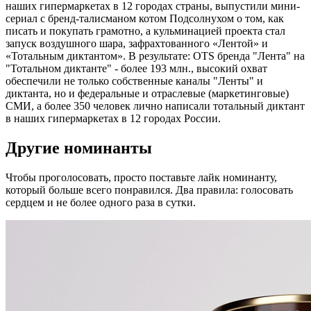
наших гипермаркетах в 12 городах страны, выпустили мини-
сериал с бренд-талисманом котом Подсолнухом о том, как
писать и покупать грамотно, а кульминацией проекта стал
запуск воздушного шара, зафрахтованного «Лентой» и
«Тотальным диктантом». В результате: OTS бренда "Лента" на
"Тотальном диктанте" - более 193 млн., высокий охват
обеспечили не только собственные каналы "Ленты" и
диктанта, но и федеральные и отраслевые (маркетинговые)
СМИ, а более 350 человек лично написали тотальный диктант
в наших гипермаркетах в 12 городах России.
Другие номинанты
Чтобы проголосовать, просто поставьте лайк номинанту,
который больше всего понравился. Два правила: голосовать
сердцем и не более одного раза в сутки.