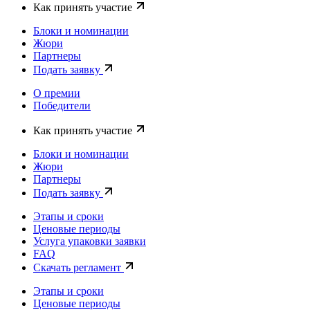
Как принять участие
Блоки и номинации
Жюри
Партнеры
Подать заявку
О премии
Победители
Как принять участие
Блоки и номинации
Жюри
Партнеры
Подать заявку
Этапы и сроки
Ценовые периоды
Услуга упаковки заявки
FAQ
Скачать регламент
Этапы и сроки
Ценовые периоды