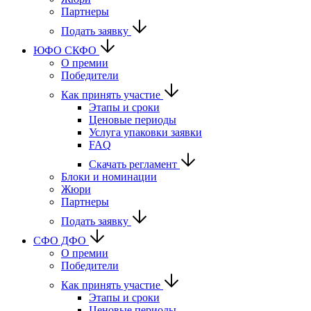
Партнеры
Подать заявку
ЮФО СКФО
О премии
Победители
Как принять участие
Этапы и сроки
Ценовые периоды
Услуга упаковки заявки
FAQ
Скачать регламент
Блоки и номинации
Жюри
Партнеры
Подать заявку
CФО ДФО
О премии
Победители
Как принять участие
Этапы и сроки
Ценовые периоды