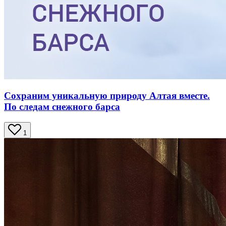
Сохраним уникальную природу Алтая вместе.
По следам снежного барса
1