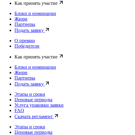
Как принять участие
Блоки и номинации
Жюри
Партнеры
Подать заявку
О премии
Победители
Как принять участие
Блоки и номинации
Жюри
Партнеры
Подать заявку
Этапы и сроки
Ценовые периоды
Услуга упаковки заявки
FAQ
Скачать регламент
Этапы и сроки
Ценовые периоды