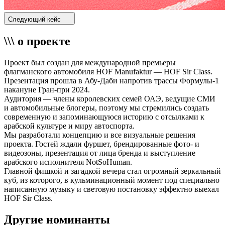
Следующий кейс
\\\ о проекте
Проект был создан для международной премьеры
флагманского автомобиля HOF Manufaktur — HOF Sir Class.
Презентация прошла в Абу-Даби напротив трассы Формулы-1
накануне Гран-при 2024.
Аудитория — члены королевских семей ОАЭ, ведущие СМИ
и автомобильные блогеры, поэтому мы стремились создать
современную и запоминающуюся историю с отсылками к
арабской культуре и миру автоспорта.
Мы разработали концепцию и все визуальные решения
проекта. Гостей ждали фуршет, брендированные фото- и
видеозоны, презентация от лица бренда и выступление
арабского исполнителя NotSoHuman.
Главной фишкой и загадкой вечера стал огромный зеркальный
куб, из которого, в кульминационный момент под специально
написанную музыку и световую постановку эффектно выехал
HOF Sir Class.
Другие номинанты