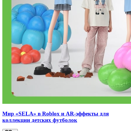
Мир «SELA» в Roblox и AR-эффекты для
коллекции детских футболок