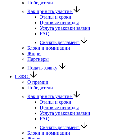
Победители
Как принять участие
Этапы и сроки
Ценовые периоды
Услуга упаковки заявки
FAQ
Скачать регламент
Блоки и номинации
Жюри
Партнеры
Подать заявку
СЗФО
О премии
Победители
Как принять участие
Этапы и сроки
Ценовые периоды
Услуга упаковки заявки
FAQ
Скачать регламент
Блоки и номинации
Жюри