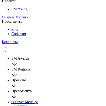
Проекты
SM Young
О Silver Mercury
Пресс-центр
Блог
События
Контакты
SM Awards
SM Regions
Проекты
Пресс-центр
О Silver Mercury