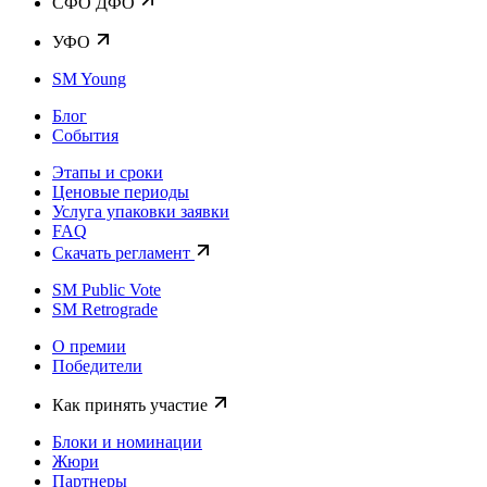
CФО ДФО
УФО
SM Young
Блог
События
Этапы и сроки
Ценовые периоды
Услуга упаковки заявки
FAQ
Скачать регламент
SM Public Vote
SM Retrograde
О премии
Победители
Как принять участие
Блоки и номинации
Жюри
Партнеры