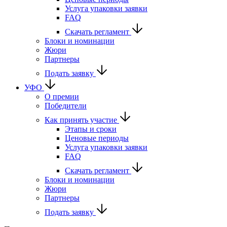
Услуга упаковки заявки
FAQ
Скачать регламент
Блоки и номинации
Жюри
Партнеры
Подать заявку
УФО
О премии
Победители
Как принять участие
Этапы и сроки
Ценовые периоды
Услуга упаковки заявки
FAQ
Скачать регламент
Блоки и номинации
Жюри
Партнеры
Подать заявку