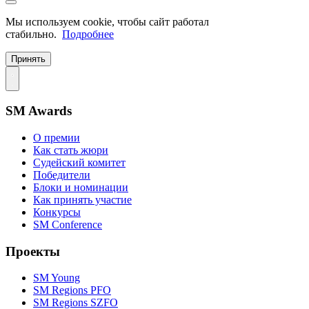
Мы используем cookie, чтобы сайт работал
стабильно.
Подробнее
Принять
SM Awards
О премии
Как стать жюри
Судейский комитет
Победители
Блоки и номинации
Как принять участие
Конкурсы
SM Conference
Проекты
SM Young
SM Regions PFO
SM Regions SZFO