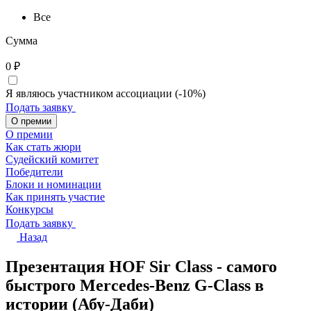
Все
Сумма
0
₽
Я являюсь участником ассоциации (-10%)
Подать заявку
О премии
О премии
Как стать жюри
Судейский комитет
Победители
Блоки и номинации
Как принять участие
Конкурсы
Подать заявку
Назад
Презентация HOF Sir Class - самого
быстрого Mercedes-Benz G-Class в
истории (Абу-Даби)