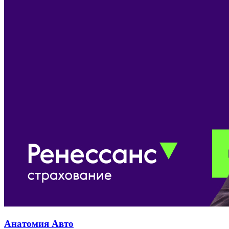
Анатомия Авто