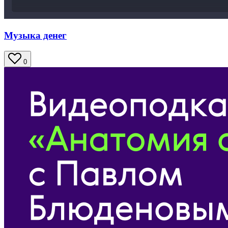
Музыка денег
0