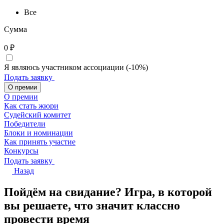
Все
Сумма
0
₽
Я являюсь участником ассоциации (-10%)
Подать заявку
О премии
О премии
Как стать жюри
Судейский комитет
Победители
Блоки и номинации
Как принять участие
Конкурсы
Подать заявку
Назад
Пойдём на свидание? Игра, в которой
вы решаете, что значит классно
провести время