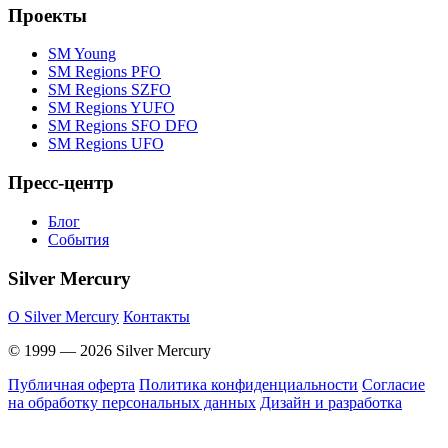
Проекты
SM Young
SM Regions PFO
SM Regions SZFO
SM Regions YUFO
SM Regions SFO DFO
SM Regions UFO
Пресс-центр
Блог
События
Silver Mercury
O Silver Mercury
Контакты
© 1999 — 2026 Silver Mercury
Публичная оферта
Политика конфиденциальности
Согласие
на обработку персональных данных
Дизайн и разработка