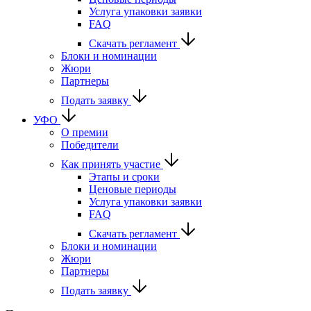
Услуга упаковки заявки
FAQ
Скачать регламент
Блоки и номинации
Жюри
Партнеры
Подать заявку
УФО
О премии
Победители
Как принять участие
Этапы и сроки
Ценовые периоды
Услуга упаковки заявки
FAQ
Скачать регламент
Блоки и номинации
Жюри
Партнеры
Подать заявку