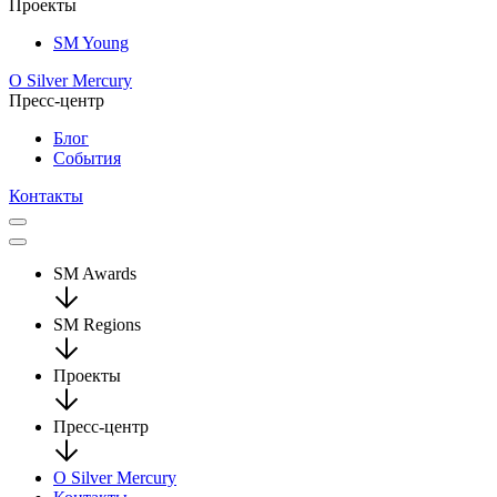
Проекты
SM Young
О Silver Mercury
Пресс-центр
Блог
События
Контакты
SM Awards
SM Regions
Проекты
Пресс-центр
О Silver Mercury