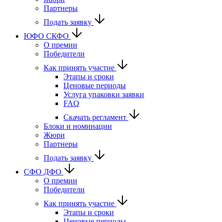
Партнеры
Подать заявку
ЮФО СКФО
О премии
Победители
Как принять участие
Этапы и сроки
Ценовые периоды
Услуга упаковки заявки
FAQ
Скачать регламент
Блоки и номинации
Жюри
Партнеры
Подать заявку
CФО ДФО
О премии
Победители
Как принять участие
Этапы и сроки
Ценовые периоды