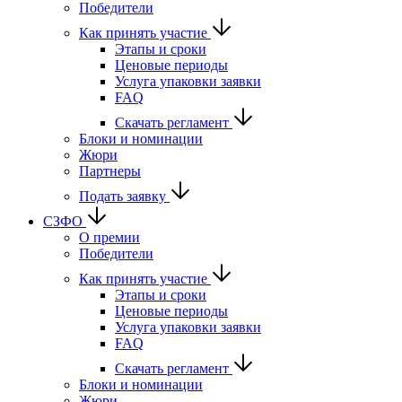
Победители
Как принять участие
Этапы и сроки
Ценовые периоды
Услуга упаковки заявки
FAQ
Скачать регламент
Блоки и номинации
Жюри
Партнеры
Подать заявку
СЗФО
О премии
Победители
Как принять участие
Этапы и сроки
Ценовые периоды
Услуга упаковки заявки
FAQ
Скачать регламент
Блоки и номинации
Жюри