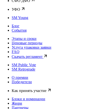
CФО ДФО
УФО
SM Young
Блог
События
Этапы и сроки
Ценовые периоды
Услуга упаковки заявки
FAQ
Скачать регламент
SM Public Vote
SM Retrograde
О премии
Победители
Как принять участие
Блоки и номинации
Жюри
Партнеры