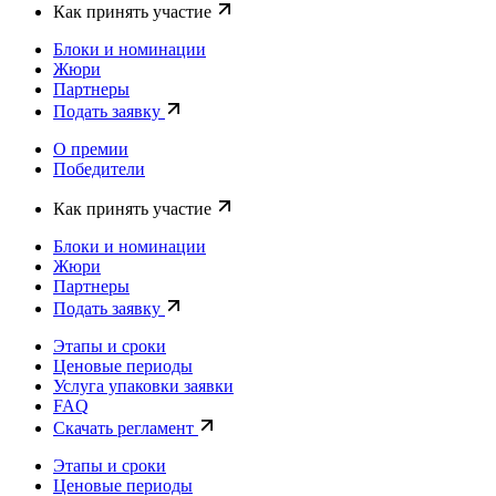
Как принять участие
Блоки и номинации
Жюри
Партнеры
Подать заявку
О премии
Победители
Как принять участие
Блоки и номинации
Жюри
Партнеры
Подать заявку
Этапы и сроки
Ценовые периоды
Услуга упаковки заявки
FAQ
Скачать регламент
Этапы и сроки
Ценовые периоды