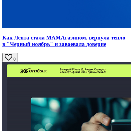
Как Лента стала МАМАгазином, вернула тепло
в "Черный ноябрь" и завоевала доверие
0