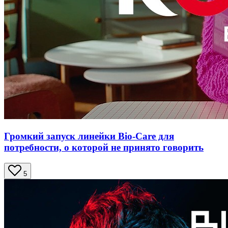
Громкий запуск линейки Bio-Care для
потребности, о которой не принято говорить
5