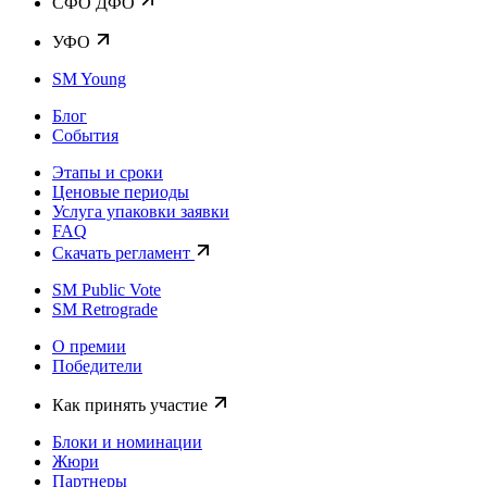
CФО ДФО
УФО
SM Young
Блог
События
Этапы и сроки
Ценовые периоды
Услуга упаковки заявки
FAQ
Скачать регламент
SM Public Vote
SM Retrograde
О премии
Победители
Как принять участие
Блоки и номинации
Жюри
Партнеры