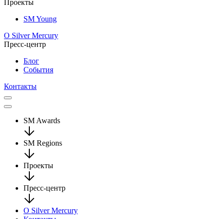
Проекты
SM Young
О Silver Mercury
Пресс-центр
Блог
События
Контакты
SM Awards
SM Regions
Проекты
Пресс-центр
О Silver Mercury