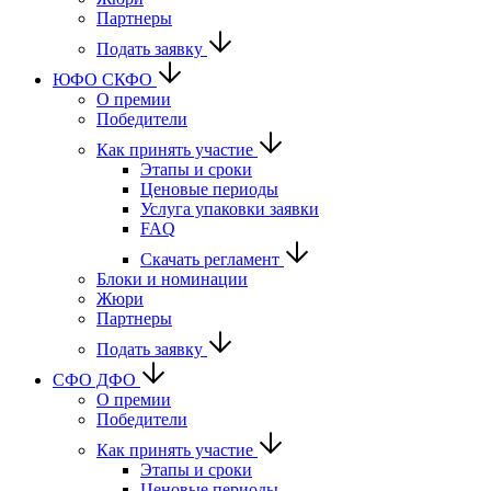
Партнеры
Подать заявку
ЮФО СКФО
О премии
Победители
Как принять участие
Этапы и сроки
Ценовые периоды
Услуга упаковки заявки
FAQ
Скачать регламент
Блоки и номинации
Жюри
Партнеры
Подать заявку
CФО ДФО
О премии
Победители
Как принять участие
Этапы и сроки
Ценовые периоды