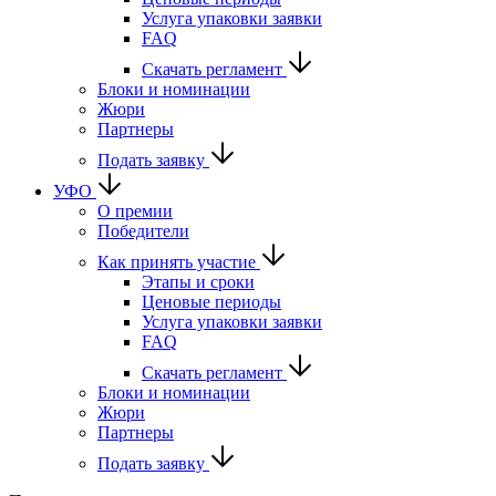
Услуга упаковки заявки
FAQ
Скачать регламент
Блоки и номинации
Жюри
Партнеры
Подать заявку
УФО
О премии
Победители
Как принять участие
Этапы и сроки
Ценовые периоды
Услуга упаковки заявки
FAQ
Скачать регламент
Блоки и номинации
Жюри
Партнеры
Подать заявку