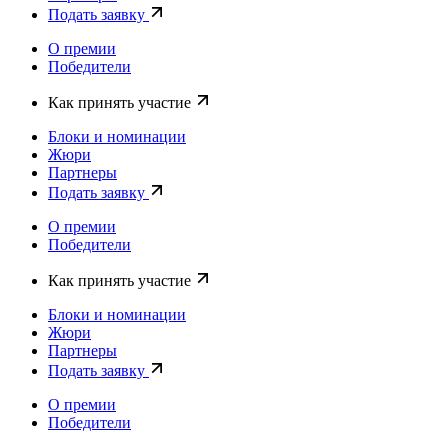
Подать заявку
О премии
Победители
Как принять участие
Блоки и номинации
Жюри
Партнеры
Подать заявку
О премии
Победители
Как принять участие
Блоки и номинации
Жюри
Партнеры
Подать заявку
О премии
Победители