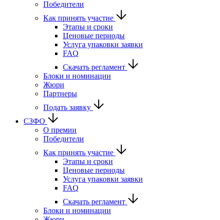
Победители
Как принять участие
Этапы и сроки
Ценовые периоды
Услуга упаковки заявки
FAQ
Скачать регламент
Блоки и номинации
Жюри
Партнеры
Подать заявку
СЗФО
О премии
Победители
Как принять участие
Этапы и сроки
Ценовые периоды
Услуга упаковки заявки
FAQ
Скачать регламент
Блоки и номинации
Жюри