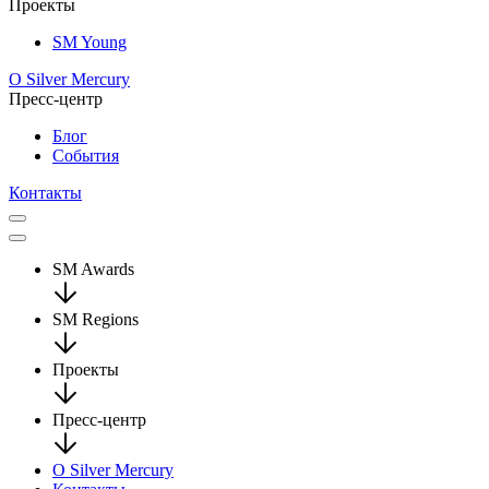
Проекты
SM Young
О Silver Mercury
Пресс-центр
Блог
События
Контакты
SM Awards
SM Regions
Проекты
Пресс-центр
О Silver Mercury