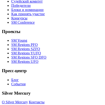
Судейский комитет
Победители
Блоки и номинации
Как принять участие
Конкурсы
SM Conference
Проекты
SM Young
SM Regions PFO
SM Regions SZFO
SM Regions YUFO
SM Regions SFO DFO
SM Regions UFO
Пресс-центр
Блог
События
Silver Mercury
O Silver Mercury
Контакты