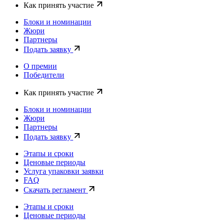
Как принять участие
Блоки и номинации
Жюри
Партнеры
Подать заявку
О премии
Победители
Как принять участие
Блоки и номинации
Жюри
Партнеры
Подать заявку
Этапы и сроки
Ценовые периоды
Услуга упаковки заявки
FAQ
Скачать регламент
Этапы и сроки
Ценовые периоды