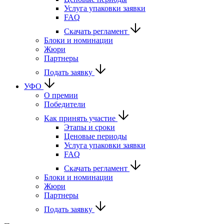
Услуга упаковки заявки
FAQ
Скачать регламент
Блоки и номинации
Жюри
Партнеры
Подать заявку
УФО
О премии
Победители
Как принять участие
Этапы и сроки
Ценовые периоды
Услуга упаковки заявки
FAQ
Скачать регламент
Блоки и номинации
Жюри
Партнеры
Подать заявку