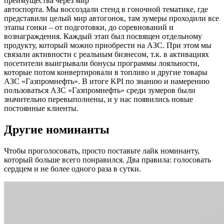
преимущества через мир
автоспорта. Мы воссоздали стенд в гоночной тематике, где
представили целый мир автогонок, там зумеры проходили все
этапы гонки – от подготовки, до соревнований и
вознаграждения. Каждый этап был посвящен отдельному
продукту, который можно приобрести на АЗС. При этом мы
связали активности с реальным бизнесом, т.к. в активациях
посетители выигрывали бонусы программы лояльности,
которые потом конвертировали в топливо и другие товары
АЗС «Газпромнефть». В итоге KPI по знанию и намерению
пользоваться АЗС «Газпромнефть» среди зумеров были
значительно перевыполнены, и у нас появились новые
постоянные клиенты.
Другие номинанты
Чтобы проголосовать, просто поставьте лайк номинанту,
который больше всего понравился. Два правила: голосовать
сердцем и не более одного раза в сутки.