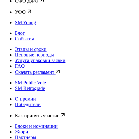
CФО ДФО
УФО
SM Young
Блог
События
Этапы и сроки
Ценовые периоды
Услуга упаковки заявки
FAQ
Скачать регламент
SM Public Vote
SM Retrograde
О премии
Победители
Как принять участие
Блоки и номинации
Жюри
Партнеры