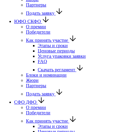
Партнеры
Подать заявку
ЮФО СКФО
О премии
Победители
Как принять участие
Этапы и сроки
Ценовые периоды
Услуга упаковки заявки
FAQ
Скачать регламент
Блоки и номинации
Жюри
Партнеры
Подать заявку
CФО ДФО
О премии
Победители
Как принять участие
Этапы и сроки
Ценовые периоды