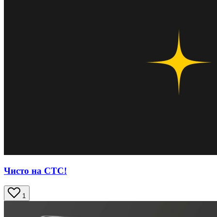
Чисто на СТС!
1