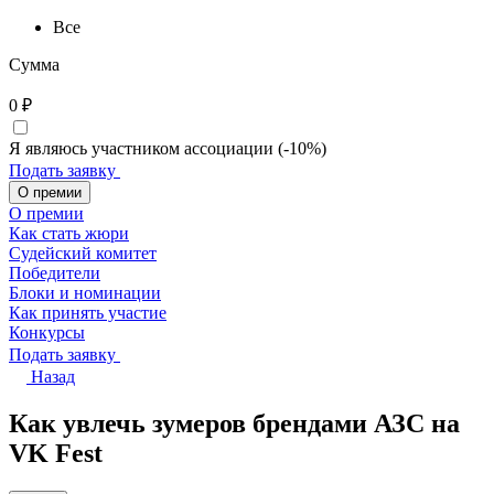
Все
Сумма
0
₽
Я являюсь участником ассоциации (-10%)
Подать заявку
О премии
О премии
Как стать жюри
Судейский комитет
Победители
Блоки и номинации
Как принять участие
Конкурсы
Подать заявку
Назад
Как увлечь зумеров брендами АЗС на
VK Fest