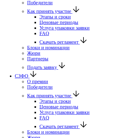
Победители
Как принять участие
Этапы и сроки
Ценовые периоды
Услуга упаковки заявки
FAQ
Скачать регламент
Блоки и номинации
Жюри
Партнеры
Подать заявку
СЗФО
О премии
Победители
Как принять участие
Этапы и сроки
Ценовые периоды
Услуга упаковки заявки
FAQ
Скачать регламент
Блоки и номинации
Жюри