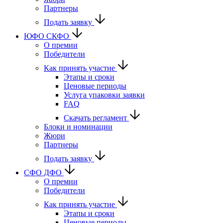
Партнеры
Подать заявку
ЮФО СКФО
О премии
Победители
Как принять участие
Этапы и сроки
Ценовые периоды
Услуга упаковки заявки
FAQ
Скачать регламент
Блоки и номинации
Жюри
Партнеры
Подать заявку
CФО ДФО
О премии
Победители
Как принять участие
Этапы и сроки
Ценовые периоды