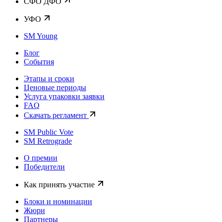
CФО ДФО
УФО
SM Young
Блог
События
Этапы и сроки
Ценовые периоды
Услуга упаковки заявки
FAQ
Скачать регламент
SM Public Vote
SM Retrograde
О премии
Победители
Как принять участие
Блоки и номинации
Жюри
Партнеры