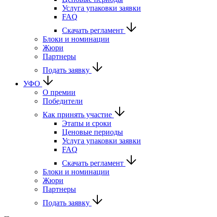
Услуга упаковки заявки
FAQ
Скачать регламент
Блоки и номинации
Жюри
Партнеры
Подать заявку
УФО
О премии
Победители
Как принять участие
Этапы и сроки
Ценовые периоды
Услуга упаковки заявки
FAQ
Скачать регламент
Блоки и номинации
Жюри
Партнеры
Подать заявку