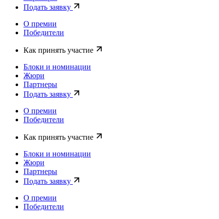
Подать заявку
О премии
Победители
Как принять участие
Блоки и номинации
Жюри
Партнеры
Подать заявку
О премии
Победители
Как принять участие
Блоки и номинации
Жюри
Партнеры
Подать заявку
О премии
Победители