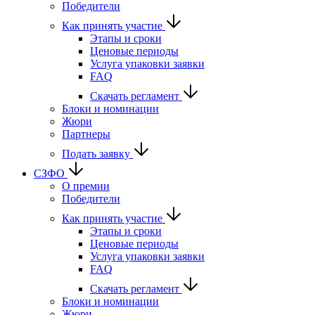
Победители
Как принять участие
Этапы и сроки
Ценовые периоды
Услуга упаковки заявки
FAQ
Скачать регламент
Блоки и номинации
Жюри
Партнеры
Подать заявку
СЗФО
О премии
Победители
Как принять участие
Этапы и сроки
Ценовые периоды
Услуга упаковки заявки
FAQ
Скачать регламент
Блоки и номинации
Жюри