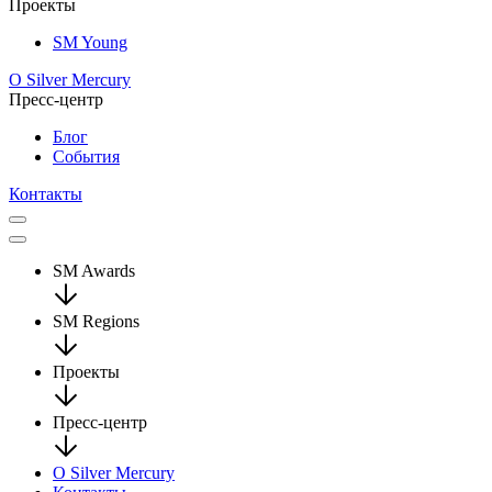
Проекты
SM Young
О Silver Mercury
Пресс-центр
Блог
События
Контакты
SM Awards
SM Regions
Проекты
Пресс-центр
О Silver Mercury