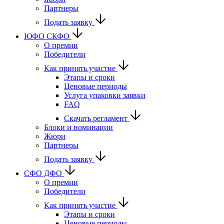
Партнеры
Подать заявку
ЮФО СКФО
О премии
Победители
Как принять участие
Этапы и сроки
Ценовые периоды
Услуга упаковки заявки
FAQ
Скачать регламент
Блоки и номинации
Жюри
Партнеры
Подать заявку
CФО ДФО
О премии
Победители
Как принять участие
Этапы и сроки
Ценовые периоды