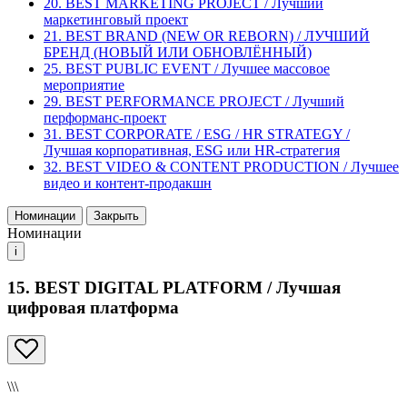
20. BEST MARKETING PROJECT / Лучший
маркетинговый проеĸт
21. BEST BRAND (NEW OR REBORN) / ЛУЧШИЙ
БРЕНД (НОВЫЙ ИЛИ ОБНОВЛЁННЫЙ)
25. BEST PUBLIC EVENT / Лучшее массовое
мероприятие
29. BEST PERFORMANCE PROJECT / Лучший
перформанс-проект
31. BEST CORPORATE / ESG / HR STRATEGY /
Лучшая корпоративная, ESG или HR-стратегия
32. BEST VIDEO & CONTENT PRODUCTION / Лучшее
видео и контент-продакшн
Номинации
Закрыть
Номинации
i
15. BEST DIGITAL PLATFORM / Лучшая
цифровая платформа
\\\