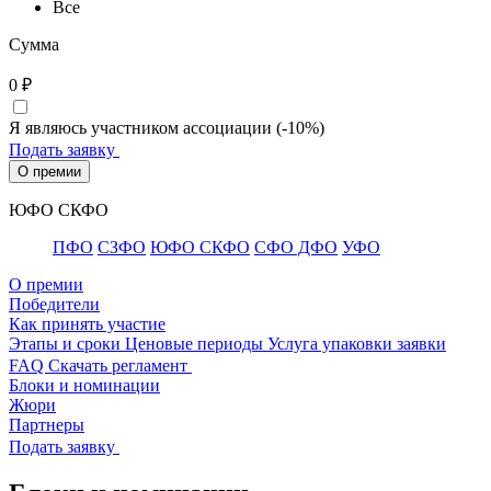
Все
Сумма
0
₽
Я являюсь участником ассоциации (-10%)
Подать заявку
О премии
ЮФО СКФО
ПФО
СЗФО
ЮФО СКФО
CФО ДФО
УФО
О премии
Победители
Как принять участие
Этапы и сроки
Ценовые периоды
Услуга упаковки заявки
FAQ
Скачать регламент
Блоки и номинации
Жюри
Партнеры
Подать заявку