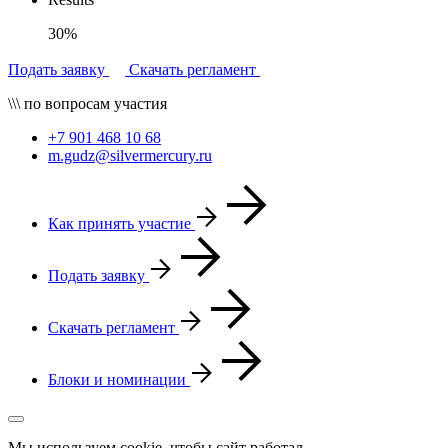
30%
Подать заявку
Скачать регламент
\\\ по вопросам участия
+7 901 468 10 68
m.gudz@silvermercury.ru
Как принять участие
Подать заявку
Скачать регламент
Блоки и номинации
Мы используем cookie, чтобы сайт работал