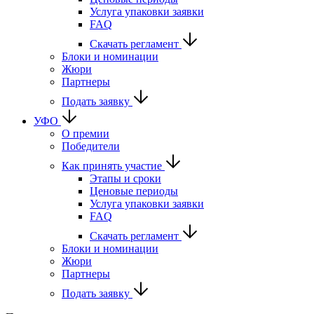
Услуга упаковки заявки
FAQ
Скачать регламент
Блоки и номинации
Жюри
Партнеры
Подать заявку
УФО
О премии
Победители
Как принять участие
Этапы и сроки
Ценовые периоды
Услуга упаковки заявки
FAQ
Скачать регламент
Блоки и номинации
Жюри
Партнеры
Подать заявку