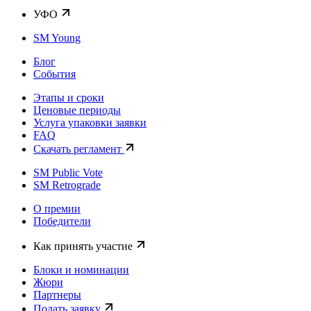
УФО
SM Young
Блог
События
Этапы и сроки
Ценовые периоды
Услуга упаковки заявки
FAQ
Скачать регламент
SM Public Vote
SM Retrograde
О премии
Победители
Как принять участие
Блоки и номинации
Жюри
Партнеры
Подать заявку