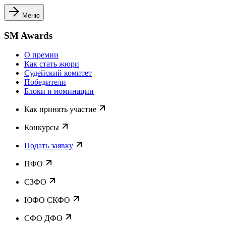
Меню
SM Awards
О премии
Как стать жюри
Судейский комитет
Победители
Блоки и номинации
Как принять участие
Конкурсы
Подать заявку
ПФО
СЗФО
ЮФО СКФО
CФО ДФО