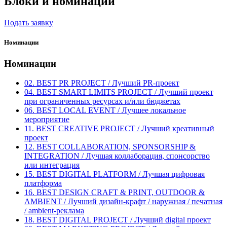
Блоки и номинации
Подать заявку
Номинации
Номинации
02. BEST PR PROJECT / Лучший PR-проект
04. BEST SMART LIMITS PROJECT / Лучший проект
при ограниченных ресурсах и/или бюджетах
06. BEST LOCAL EVENT / Лучшее локальное
мероприятие
11. BEST CREATIVE PROJECT / Лучший креативный
проект
12. BEST COLLABORATION, SPONSORSHIP &
INTEGRATION / Лучшая коллаборация, спонсорство
или интеграция
15. BEST DIGITAL PLATFORM / Лучшая цифровая
платформа
16. BEST DESIGN CRAFT & PRINT, OUTDOOR &
AMBIENT / Лучший дизайн-крафт / наружная / печатная
/ ambient-реклама
18. BEST DIGITAL PROJECT / Лучший digital проект