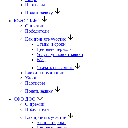
Партнеры
Подать заявку
ЮФО СКФО
О премии
Победители
Как принять участие
Этапы и сроки
Ценовые периоды
Услуга упаковки заявки
FAQ
Скачать регламент
Блоки и номинации
Жюри
Партнеры
Подать заявку
CФО ДФО
О премии
Победители
Как принять участие
Этапы и сроки
Ценовые периоды