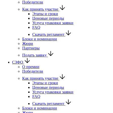
Победители
Как принять участие
Этапы и сроки
Ценовые периоды
Услуга упаковки заявки
FAQ
Скачать регламент
Блоки и номинации
Жюри
Партнеры
Подать заявку
СЗФО
О премии
Победители
Как принять участие
Этапы и сроки
Ценовые периоды
Услуга упаковки заявки
FAQ
Скачать регламент
Блоки и номинации
Жюри