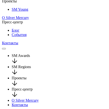
Проекты
SM Young
О Silver Mercury
Пресс-центр
Блог
События
Контакты
SM Awards
SM Regions
Проекты
Пресс-центр
О Silver Mercury
Контакты