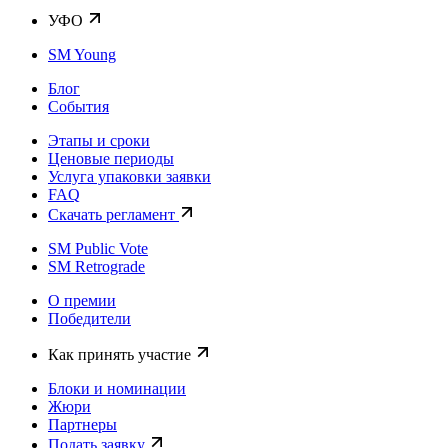
УФО
SM Young
Блог
События
Этапы и сроки
Ценовые периоды
Услуга упаковки заявки
FAQ
Скачать регламент
SM Public Vote
SM Retrograde
О премии
Победители
Как принять участие
Блоки и номинации
Жюри
Партнеры
Подать заявку