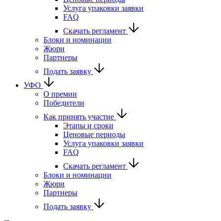
Услуга упаковки заявки
FAQ
Скачать регламент
Блоки и номинации
Жюри
Партнеры
Подать заявку
УФО
О премии
Победители
Как принять участие
Этапы и сроки
Ценовые периоды
Услуга упаковки заявки
FAQ
Скачать регламент
Блоки и номинации
Жюри
Партнеры
Подать заявку