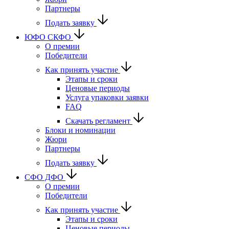
Партнеры
Подать заявку
ЮФО СКФО
О премии
Победители
Как принять участие
Этапы и сроки
Ценовые периоды
Услуга упаковки заявки
FAQ
Скачать регламент
Блоки и номинации
Жюри
Партнеры
Подать заявку
CФО ДФО
О премии
Победители
Как принять участие
Этапы и сроки
Ценовые периоды