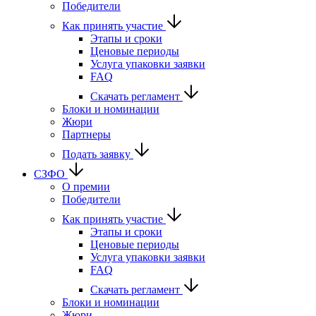
Победители
Как принять участие
Этапы и сроки
Ценовые периоды
Услуга упаковки заявки
FAQ
Скачать регламент
Блоки и номинации
Жюри
Партнеры
Подать заявку
СЗФО
О премии
Победители
Как принять участие
Этапы и сроки
Ценовые периоды
Услуга упаковки заявки
FAQ
Скачать регламент
Блоки и номинации
Жюри