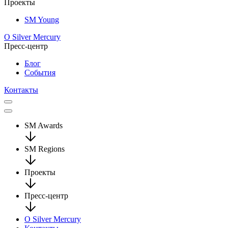
Проекты
SM Young
О Silver Mercury
Пресс-центр
Блог
События
Контакты
SM Awards
SM Regions
Проекты
Пресс-центр
О Silver Mercury