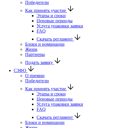
Победители
Как принять участие
Этапы и сроки
Ценовые периоды
Услуга упаковки заявки
FAQ
Скачать регламент
Блоки и номинации
Жюри
Партнеры
Подать заявку
СЗФО
О премии
Победители
Как принять участие
Этапы и сроки
Ценовые периоды
Услуга упаковки заявки
FAQ
Скачать регламент
Блоки и номинации
Жюри