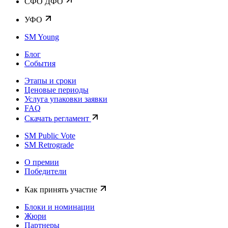
CФО ДФО
УФО
SM Young
Блог
События
Этапы и сроки
Ценовые периоды
Услуга упаковки заявки
FAQ
Скачать регламент
SM Public Vote
SM Retrograde
О премии
Победители
Как принять участие
Блоки и номинации
Жюри
Партнеры