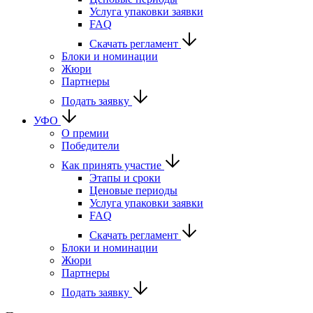
Услуга упаковки заявки
FAQ
Скачать регламент
Блоки и номинации
Жюри
Партнеры
Подать заявку
УФО
О премии
Победители
Как принять участие
Этапы и сроки
Ценовые периоды
Услуга упаковки заявки
FAQ
Скачать регламент
Блоки и номинации
Жюри
Партнеры
Подать заявку