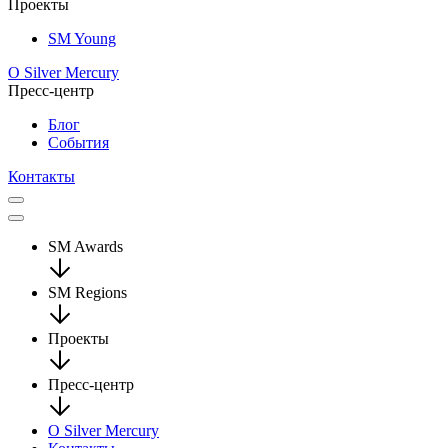
Проекты
SM Young
О Silver Mercury
Пресс-центр
Блог
События
Контакты
SM Awards
SM Regions
Проекты
Пресс-центр
О Silver Mercury