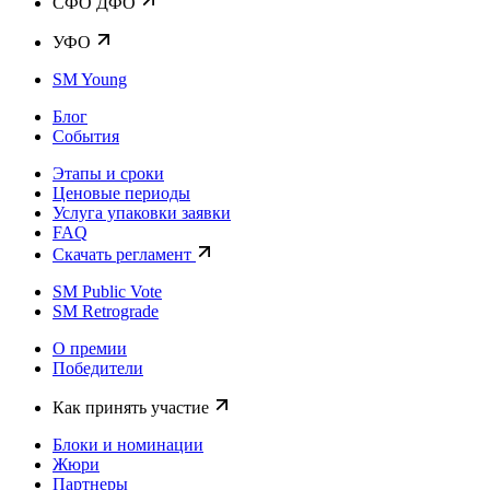
CФО ДФО
УФО
SM Young
Блог
События
Этапы и сроки
Ценовые периоды
Услуга упаковки заявки
FAQ
Скачать регламент
SM Public Vote
SM Retrograde
О премии
Победители
Как принять участие
Блоки и номинации
Жюри
Партнеры