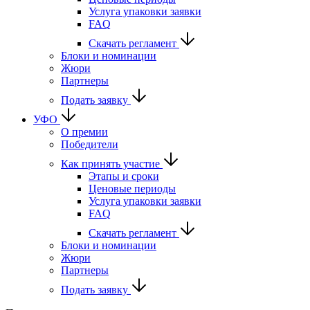
Услуга упаковки заявки
FAQ
Скачать регламент
Блоки и номинации
Жюри
Партнеры
Подать заявку
УФО
О премии
Победители
Как принять участие
Этапы и сроки
Ценовые периоды
Услуга упаковки заявки
FAQ
Скачать регламент
Блоки и номинации
Жюри
Партнеры
Подать заявку