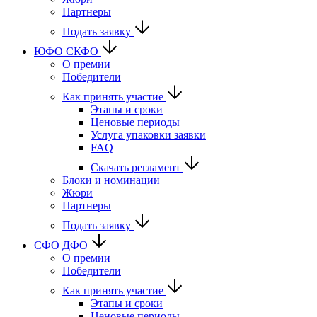
Партнеры
Подать заявку
ЮФО СКФО
О премии
Победители
Как принять участие
Этапы и сроки
Ценовые периоды
Услуга упаковки заявки
FAQ
Скачать регламент
Блоки и номинации
Жюри
Партнеры
Подать заявку
CФО ДФО
О премии
Победители
Как принять участие
Этапы и сроки
Ценовые периоды