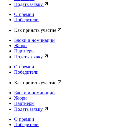
Подать заявку
О премии
Победители
Как принять участие
Блоки и номинации
Жюри
Партнеры
Подать заявку
О премии
Победители
Как принять участие
Блоки и номинации
Жюри
Партнеры
Подать заявку
О премии
Победители