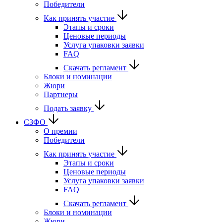
Победители
Как принять участие
Этапы и сроки
Ценовые периоды
Услуга упаковки заявки
FAQ
Скачать регламент
Блоки и номинации
Жюри
Партнеры
Подать заявку
СЗФО
О премии
Победители
Как принять участие
Этапы и сроки
Ценовые периоды
Услуга упаковки заявки
FAQ
Скачать регламент
Блоки и номинации
Жюри